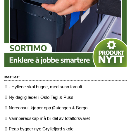
Mest lest
- Hyllene skal bugne, med sunn fornuft
Ny daglig leder i Oslo Tegl & Puss
Norconsult kjøper opp Østengen & Bergo
Vannberedskap må bli del av totalforsvaret
Peab bygger nye Gryllefjord skole