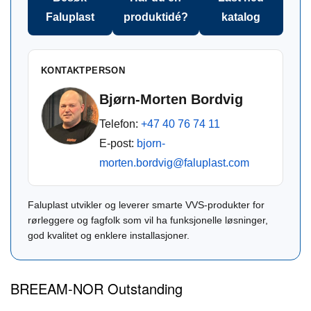
Faluplast
produktidé?
katalog
KONTAKTPERSON
Bjørn-Morten Bordvig
Telefon:
+47 40 76 74 11
E-post:
bjorn-
morten.bordvig@faluplast.com
Faluplast utvikler og leverer smarte VVS-produkter for
rørleggere og fagfolk som vil ha funksjonelle løsninger,
god kvalitet og enklere installasjoner.
BREEAM-NOR Outstanding