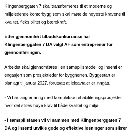
Klingenberggaten 7 skal transformeres til et moderne og
miljøledende kontorbygg som skal møte de høyeste kravene til
kvalitet, fleksibilitet og bærekraft.
Etter gjennomført tilbudskonkurranse har
Klingenberggaten 7 DA valgt AF som entreprenør for
gjennomføringen.
Arbeidet skal gjennomføres i en samspillsmodell og Insenti er
engasjert som prosjektleder for byggherren. Byggestart er
planlagt til januar 2027, forutsatt at leieavtaler er inngått.
- Vi har lang erfaring med komplekse rehabiliteringsprosjekter
hvor det stilles høye krav til både kvalitet og miljø.
- I samspillsfasen vil vi sammen med Klingenberggaten 7
DA og Insenti utvikle gode og effektive løsninger som sikrer