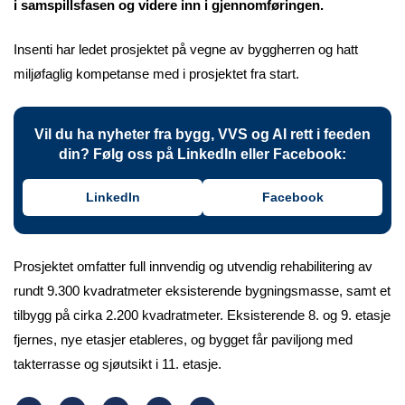
i samspillsfasen og videre inn i gjennomføringen.
Insenti har ledet prosjektet på vegne av byggherren og hatt
miljøfaglig kompetanse med i prosjektet fra start.
Vil du ha nyheter fra bygg, VVS og AI rett i feeden
din? Følg oss på LinkedIn eller Facebook:
LinkedIn
Facebook
Prosjektet omfatter full innvendig og utvendig rehabilitering av
rundt 9.300 kvadratmeter eksisterende bygningsmasse, samt et
tilbygg på cirka 2.200 kvadratmeter. Eksisterende 8. og 9. etasje
fjernes, nye etasjer etableres, og bygget får paviljong med
takterrasse og sjøutsikt i 11. etasje.