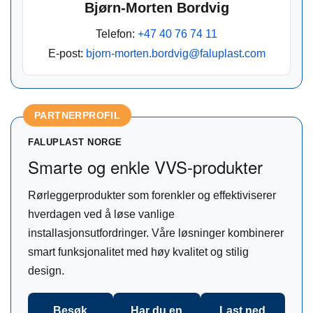
Bjørn-Morten Bordvig
Telefon:
+47 40 76 74 11
E-post:
bjorn-morten.bordvig@faluplast.com
PARTNERPROFIL
FALUPLAST NORGE
Smarte og enkle VVS-produkter
Rørleggerprodukter som forenkler og effektiviserer
hverdagen ved å løse vanlige
installasjonsutfordringer. Våre løsninger kombinerer
smart funksjonalitet med høy kvalitet og stilig
design.
Besøk
Har du en
Last ned