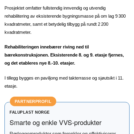
Prosjektet omfatter fullstendig innvendig og utvendig
rehabilitering av eksisterende bygningsmasse på om lag 9 300
kvadratmeter, samt et betydelig tilbygg på rundt 2 200
kvadratmeter.
Rehabiliteringen innebærer riving ned til
bærekonstruksjonen. Eksisterende 8. og 9. etasje fjernes,
og det etableres nye 8.-10. etasjer.
I tillegg bygges en paviljong med takterrasse og sjøutsikt i 11.
etasje.
PARTNERPROFIL
FALUPLAST NORGE
Smarte og enkle VVS-produkter
Rørleggerprodukter som forenkler og effektiviserer