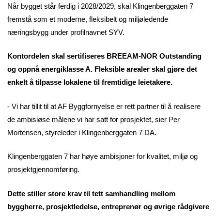
Når bygget står ferdig i 2028/2029, skal Klingenberggaten 7
fremstå som et moderne, fleksibelt og miljøledende
næringsbygg under profilnavnet SYV.
Kontordelen skal sertifiseres BREEAM-NOR Outstanding
og oppnå energiklasse A. Fleksible arealer skal gjøre det
enkelt å tilpasse lokalene til fremtidige leietakere.
- Vi har tillit til at AF Byggfornyelse er rett partner til å realisere
de ambisiøse målene vi har satt for prosjektet, sier Per
Mortensen, styreleder i Klingenberggaten 7 DA.
Klingenberggaten 7 har høye ambisjoner for kvalitet, miljø og
prosjektgjennomføring.
Dette stiller store krav til tett samhandling mellom
byggherre, prosjektledelse, entreprenør og øvrige rådgivere