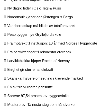
Ny daglig leder i Oslo Tegl & Puss
Norconsult kjøper opp Østengen & Bergo
Vannberedskap må bli del av totalforsvaret
Peab bygger nye Gryllefjord skole
Fra motvekt til institusjon: 10 år med Norges Hyggeligste
Fra permitteringer til rekordstor ordrebok
Larvikittblokka kjøper Rocks of Norway
Enighet gir større handlekraft
Skanska: høyere omsetning i krevende marked
Én av fire vurderer jobbskifte
Sorterte 97,54 prosent av byggeavfallet
Mesterbrev: Ta neste steg som håndverker