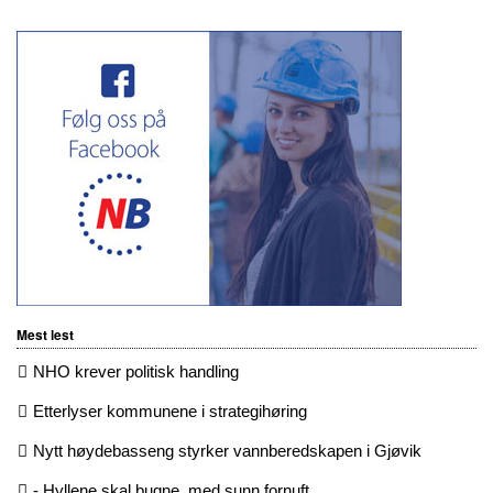
Mest lest
NHO krever politisk handling
Etterlyser kommunene i strategihøring
Nytt høydebasseng styrker vannberedskapen i Gjøvik
- Hyllene skal bugne, med sunn fornuft