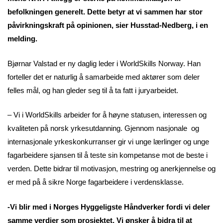
befolkningen generelt. Dette betyr at vi sammen har stor
påvirkningskraft på opinionen, sier Husstad-Nedberg, i en
melding.
Bjørnar Valstad er ny daglig leder i WorldSkills Norway. Han
forteller det er naturlig å samarbeide med aktører som deler
felles mål, og han gleder seg til å ta fatt i juryarbeidet.
– Vi i WorldSkills arbeider for å høyne statusen, interessen og
kvaliteten på norsk yrkesutdanning. Gjennom nasjonale og
internasjonale yrkeskonkurranser gir vi unge lærlinger og unge
fagarbeidere sjansen til å teste sin kompetanse mot de beste i
verden. Dette bidrar til motivasjon, mestring og anerkjennelse og
er med på å sikre Norge fagarbeidere i verdensklasse.
-Vi blir med i Norges Hyggeligste Håndverker fordi vi deler
samme verdier som prosjektet. Vi ønsker å bidra til at