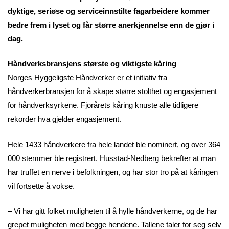
dyktige, seriøse og serviceinnstilte fagarbeidere kommer
bedre frem i lyset og får større anerkjennelse enn de gjør i
dag.
Håndverksbransjens største og viktigste kåring
Norges Hyggeligste Håndverker er et initiativ fra
håndverkerbransjen for å skape større stolthet og engasjement
for håndverksyrkene. Fjorårets kåring knuste alle tidligere
rekorder hva gjelder engasjement.
Hele 1433 håndverkere fra hele landet ble nominert, og over 364
000 stemmer ble registrert. Husstad-Nedberg bekrefter at man
har truffet en nerve i befolkningen, og har stor tro på at kåringen
vil fortsette å vokse.
– Vi har gitt folket muligheten til å hylle håndverkerne, og de har
grepet muligheten med begge hendene. Tallene taler for seg selv