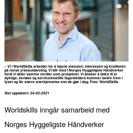
– Vi i WorldSkills arbeider for å høyne statusen, interessen og kvaliteten
på norsk yrkesutdanning.
Vi blir med i Norges Hyggeligste Håndverker
fordi vi deler samme verdier som prosjektet. Vi ønsker å bidra til at
dyktige, seriøse og serviceinnstilte fagarbeidere kommer bedre frem i
lyset og får større anerkjennelse enn de gjør i dag. Foto: WorldSkills
Sist oppdatert: 04-02-2021
Worldskills inngår samarbeid med
Norges Hyggeligste Håndverker