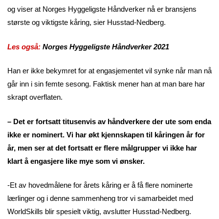
og viser at Norges Hyggeligste Håndverker nå er bransjens
største og viktigste kåring, sier Husstad-Nedberg.
Les også:
Norges Hyggeligste Håndverker 2021
Han er ikke bekymret for at engasjementet vil synke når man nå
går inn i sin femte sesong. Faktisk mener han at man bare har
skrapt overflaten.
– Det er fortsatt titusenvis av håndverkere der ute som enda
ikke er nominert. Vi har økt kjennskapen til kåringen år for
år, men ser at det fortsatt er flere målgrupper vi ikke har
klart å engasjere like mye som vi ønsker.
-Et av hovedmålene for årets kåring er å få flere nominerte
lærlinger og i denne sammenheng tror vi samarbeidet med
WorldSkills blir spesielt viktig, avslutter Husstad-Nedberg.