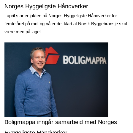
Norges Hyggeligste Håndverker
I april starter jakten på Norges Hyggeligste Håndverker for
femte året på rad, og nå er det klart at Norsk Byggebransje skal
være med på laget...
Boligmappa inngår samarbeid med Norges
Hyggeligste Håndverker