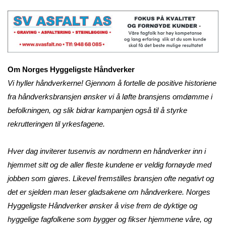
Om Norges Hyggeligste Håndverker
Vi hyller håndverkerne! Gjennom å fortelle de positive historiene
fra håndverksbransjen ønsker vi å løfte bransjens omdømme i
befolkningen, og slik bidrar kampanjen også til å styrke
rekrutteringen til yrkesfagene.
Hver dag inviterer tusenvis av nordmenn en håndverker inn i
hjemmet sitt og de aller fleste kundene er veldig fornøyde med
jobben som gjøres. Likevel fremstilles bransjen ofte negativt og
det er sjelden man leser gladsakene om håndverkere. Norges
Hyggeligste Håndverker ønsker å vise frem de dyktige og
hyggelige fagfolkene som bygger og fikser hjemmene våre, og