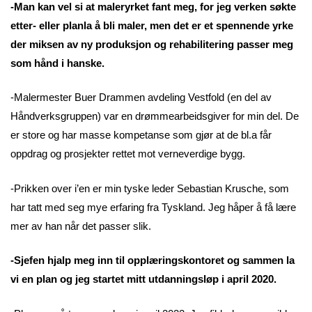
-Man kan vel si at maleryrket fant meg, for jeg verken søkte
etter- eller planla å bli maler, men det er et spennende yrke
der miksen av ny produksjon og rehabilitering passer meg
som hånd i hanske.
-
Malermester Buer Drammen avdeling Vestfold
(en del av
Håndverksgruppen) var en drømmearbeidsgiver for min del. De
er store og har masse kompetanse som gjør at de bl.a får
oppdrag og prosjekter rettet mot verneverdige bygg.
-Prikken over i’en er min tyske leder Sebastian Krusche, som
har tatt med seg mye erfaring fra Tyskland. Jeg håper å få lære
mer av han når det passer slik.
-Sjefen hjalp meg inn til opplæringskontoret og sammen la
vi en plan og jeg startet mitt utdanningsløp i april 2020.