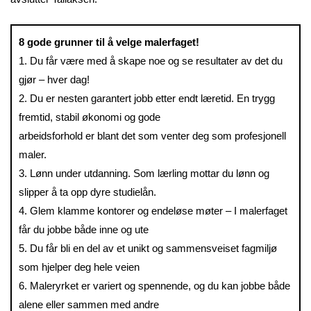
8 gode grunner til å velge malerfaget!
1. Du får være med å skape noe og se resultater av det du
gjør – hver dag!
2. Du er nesten garantert jobb etter endt læretid. En trygg
fremtid, stabil økonomi og gode
arbeidsforhold er blant det som venter deg som profesjonell
maler.
3. Lønn under utdanning. Som lærling mottar du lønn og
slipper å ta opp dyre studielån.
4. Glem klamme kontorer og endeløse møter – I malerfaget
får du jobbe både inne og ute
5. Du får bli en del av et unikt og sammensveiset fagmiljø
som hjelper deg hele veien
6. Maleryrket er variert og spennende, og du kan jobbe både
alene eller sammen med andre