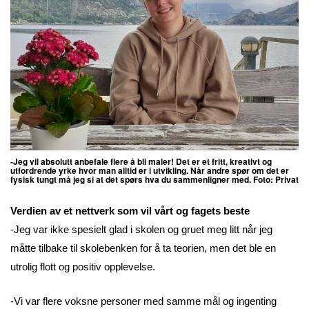
-Jeg vil absolutt anbefale flere å bli maler! Det er et fritt, kreativt og
utfordrende yrke hvor man alltid er i utvikling. Når andre spør om det er
fysisk tungt må jeg si at det spørs hva du sammenligner med. Foto: Privat
Verdien av et nettverk som vil vårt og fagets beste
-Jeg var ikke spesielt glad i skolen og gruet meg litt når jeg
måtte tilbake til skolebenken for å ta teorien, men det ble en
utrolig flott og positiv opplevelse.
-Vi var flere voksne personer med samme mål og ingenting