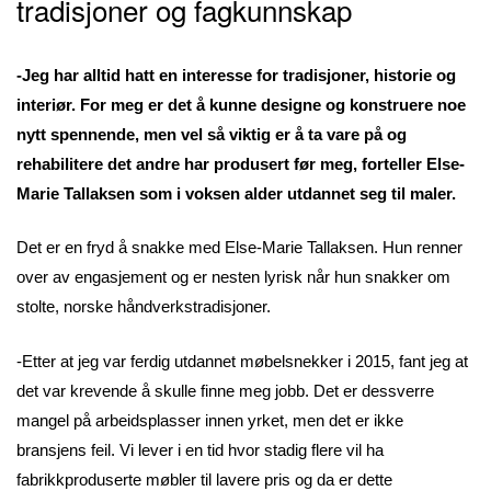
tradisjoner og fagkunnskap
-Jeg har alltid hatt en interesse for tradisjoner, historie og
interiør. For meg er det å kunne designe og konstruere noe
nytt spennende, men vel så viktig er å ta vare på og
rehabilitere det andre har produsert før meg, forteller Else-
Marie Tallaksen som i voksen alder utdannet seg til maler.
Det er en fryd å snakke med Else-Marie Tallaksen. Hun renner
over av engasjement og er nesten lyrisk når hun snakker om
stolte, norske håndverkstradisjoner.
-Etter at jeg var ferdig utdannet møbelsnekker i 2015, fant jeg at
det var krevende å skulle finne meg jobb. Det er dessverre
mangel på arbeidsplasser innen yrket, men det er ikke
bransjens feil. Vi lever i en tid hvor stadig flere vil ha
fabrikkproduserte møbler til lavere pris og da er dette