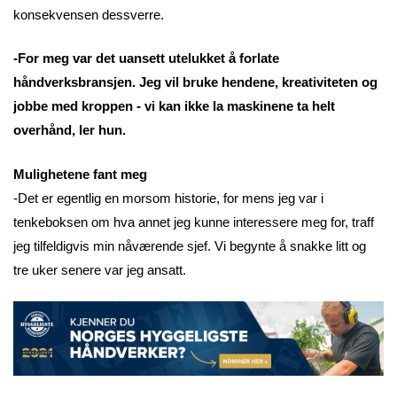
konsekvensen dessverre.
-For meg var det uansett utelukket å forlate
håndverksbransjen. Jeg vil bruke hendene, kreativiteten og
jobbe med kroppen - vi kan ikke la maskinene ta helt
overhånd, ler hun.
Mulighetene fant meg
-Det er egentlig en morsom historie, for mens jeg var i
tenkeboksen om hva annet jeg kunne interessere meg for, traff
jeg tilfeldigvis min nåværende sjef. Vi begynte å snakke litt og
tre uker senere var jeg ansatt.