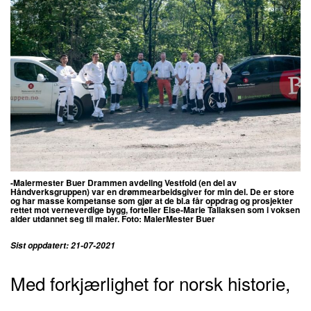
-Malermester Buer Drammen avdeling Vestfold (en del av
Håndverksgruppen) var en drømmearbeidsgiver for min del. De er store
og har masse kompetanse som gjør at de bl.a får oppdrag og prosjekter
rettet mot verneverdige bygg, forteller Else-Marie Tallaksen som i voksen
alder utdannet seg til maler. Foto: MalerMester Buer
Sist oppdatert: 21-07-2021
Med forkjærlighet for norsk historie,