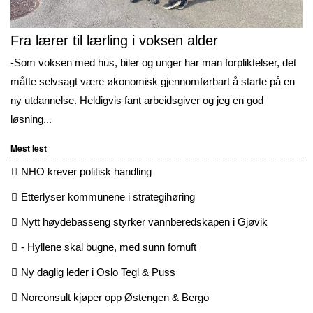
Fra lærer til lærling i voksen alder
-Som voksen med hus, biler og unger har man forpliktelser, det
måtte selvsagt være økonomisk gjennomførbart å starte på en
ny utdannelse. Heldigvis fant arbeidsgiver og jeg en god
løsning...
Mest lest
NHO krever politisk handling
Etterlyser kommunene i strategihøring
Nytt høydebasseng styrker vannberedskapen i Gjøvik
- Hyllene skal bugne, med sunn fornuft
Ny daglig leder i Oslo Tegl & Puss
Norconsult kjøper opp Østengen & Bergo