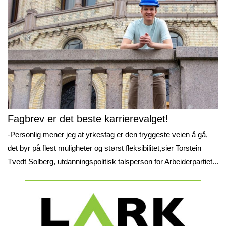
Fagbrev er det beste karrierevalget!
-Personlig mener jeg at yrkesfag er den tryggeste veien å gå,
det byr på flest muligheter og størst fleksibilitet,sier Torstein
Tvedt Solberg, utdanningspolitisk talsperson for Arbeiderpartiet...