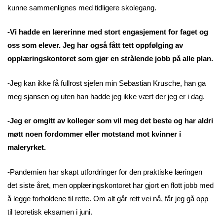
kunne sammenlignes med tidligere skolegang.
-Vi hadde en lærerinne med stort engasjement for faget og
oss som elever. Jeg har også fått tett oppfølging av
opplæringskontoret som gjør en strålende jobb på alle plan.
-Jeg kan ikke få fullrost sjefen min Sebastian Krusche, han ga
meg sjansen og uten han hadde jeg ikke vært der jeg er i dag.
-Jeg er omgitt av kolleger som vil meg det beste og har aldri
møtt noen fordommer eller motstand mot kvinner i
maleryrket.
-Pandemien har skapt utfordringer for den praktiske læringen
det siste året, men opplæringskontoret har gjort en flott jobb med
å legge forholdene til rette. Om alt går rett vei nå, får jeg gå opp
til teoretisk eksamen i juni.