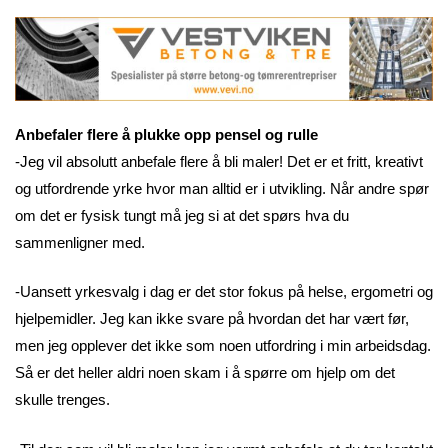
Anbefaler flere å plukke opp pensel og rulle
-Jeg vil absolutt anbefale flere å bli maler! Det er et fritt, kreativt
og utfordrende yrke hvor man alltid er i utvikling. Når andre spør
om det er fysisk tungt må jeg si at det spørs hva du
sammenligner med.
-Uansett yrkesvalg i dag er det stor fokus på helse, ergometri og
hjelpemidler. Jeg kan ikke svare på hvordan det har vært før,
men jeg opplever det ikke som noen utfordring i min arbeidsdag.
Så er det heller aldri noen skam i å spørre om hjelp om det
skulle trenges.