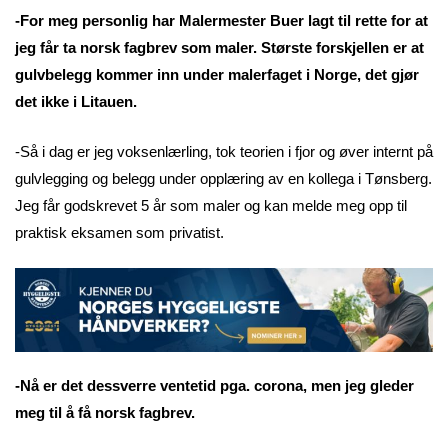
-For meg personlig har Malermester Buer lagt til rette for at
jeg får ta norsk fagbrev som maler. Største forskjellen er at
gulvbelegg kommer inn under malerfaget i Norge, det gjør
det ikke i Litauen.
-Så i dag er jeg voksenlærling, tok teorien i fjor og øver internt på
gulvlegging og belegg under opplæring av en kollega i Tønsberg.
Jeg får godskrevet 5 år som maler og kan melde meg opp til
praktisk eksamen som privatist.
-Nå er det dessverre ventetid pga. corona, men jeg gleder
meg til å få norsk fagbrev.