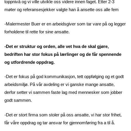
toppnivå og vi ville utvikle oss videre innen faget. Etter 2-3
møter og referansesjekker valgte han å ansette oss alle fem
-Malermester Buer er en arbeidsgiver som tar vare på og legger
forholdene til rette for sine ansatte.
-Det er struktur og orden, alle vet hva de skal gjøre,
bedriften har stor fokus på lærlinger og de får spennende
og utfordrende oppdrag.
-Det er fokus på god kommunikasjon, tett oppfølging og et godt
arbeidsmiljø. På vår avdeling er vi ganske mange ansatte,
derfor setter vi sammen faste lag med mennesker som jobber
godt sammen.
-Det er stort firma som stoler på oss ansatte, vi har stor frihet,
får våre oppdrag og tar ansvar for gjennomføring fra a til å.