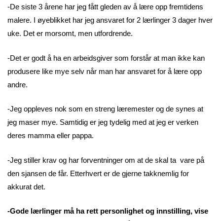
-De siste 3 årene har jeg fått gleden av å lære opp fremtidens
malere. I øyeblikket har jeg ansvaret for 2 lærlinger 3 dager hver
uke. Det er morsomt, men utfordrende.
-Det er godt å ha en arbeidsgiver som forstår at man ikke kan
produsere like mye selv når man har ansvaret for å lære opp
andre.
-Jeg oppleves nok som en streng læremester og de synes at
jeg maser mye. Samtidig er jeg tydelig med at jeg er verken
deres mamma eller pappa.
-Jeg stiller krav og har forventninger om at de skal ta vare på
den sjansen de får. Etterhvert er de gjerne takknemlig for
akkurat det.
-Gode lærlinger må ha rett personlighet og innstilling, vise