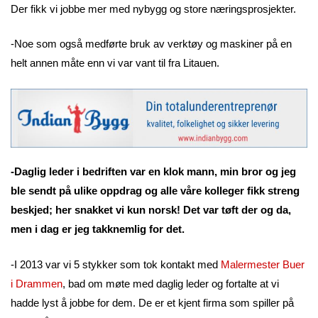
Der fikk vi jobbe mer med nybygg og store næringsprosjekter.
-Noe som også medførte bruk av verktøy og maskiner på en
helt annen måte enn vi var vant til fra Litauen.
-Daglig leder i bedriften var en klok mann, min bror og jeg
ble sendt på ulike oppdrag og alle våre kolleger fikk streng
beskjed; her snakket vi kun norsk! Det var tøft der og da,
men i dag er jeg takknemlig for det.
-I 2013 var vi 5 stykker som tok kontakt med
Malermester Buer
i Drammen
, bad om møte med daglig leder og fortalte at vi
hadde lyst å jobbe for dem. De er et kjent firma som spiller på