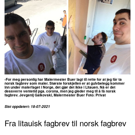
-For meg personlig har Malermester Buer lagt til rette for at jeg får ta
norsk fagbrev som maler. Største forskjellen er at gulvbelegg kommer
inn under malerfaget i Norge, det gjør det ikke i Litauen. Nå er det
dessverre ventetid pga. corona, men jeg gleder meg til å få norsk
fagbrev. Jevgenij Galkovski, Malermester Buer Foto: Privat
Sist oppdatert: 18-07-2021
Fra litauisk fagbrev til norsk fagbrev