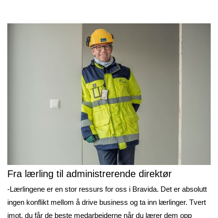
Fra lærling til administrerende direktør
-Lærlingene er en stor ressurs for oss i Bravida. Det er absolutt
ingen konflikt mellom å drive business og ta inn lærlinger. Tvert
imot, du får de beste medarbeiderne når du lærer dem opp