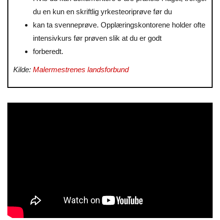
du en kun en skriftlig yrkesteoriprøve før du
kan ta svenneprøve. Opplæringskontorene holder ofte
intensivkurs før prøven slik at du er godt
forberedt.
Kilde:
Malermestrenes landsforbund