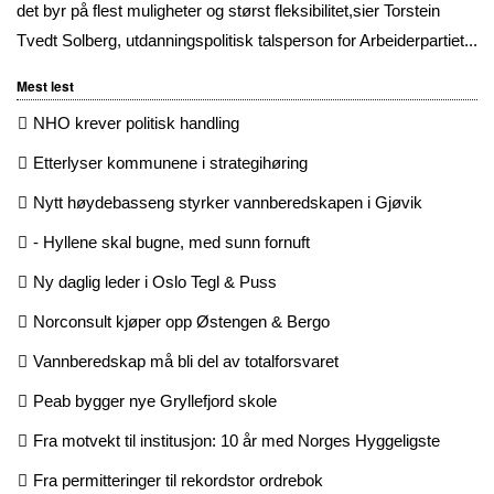
det byr på flest muligheter og størst fleksibilitet,sier Torstein
Tvedt Solberg, utdanningspolitisk talsperson for Arbeiderpartiet...
Mest lest
NHO krever politisk handling
Etterlyser kommunene i strategihøring
Nytt høydebasseng styrker vannberedskapen i Gjøvik
- Hyllene skal bugne, med sunn fornuft
Ny daglig leder i Oslo Tegl & Puss
Norconsult kjøper opp Østengen & Bergo
Vannberedskap må bli del av totalforsvaret
Peab bygger nye Gryllefjord skole
Fra motvekt til institusjon: 10 år med Norges Hyggeligste
Fra permitteringer til rekordstor ordrebok