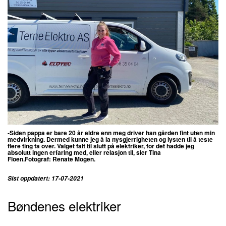
-Siden pappa er bare 20 år eldre enn meg driver han gården fint uten min
medvirkning. Dermed kunne jeg å la nysgjerrigheten og lysten til å teste
flere ting ta over. Valget falt til slutt på elektriker, for det hadde jeg
absolutt ingen erfaring med, eller relasjon til, sier Tina
Floen.Fotograf:
Renate Mogen.
Sist oppdatert: 17-07-2021
Bøndenes elektriker