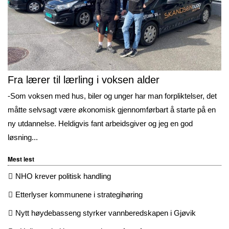
Fra lærer til lærling i voksen alder
-Som voksen med hus, biler og unger har man forpliktelser, det
måtte selvsagt være økonomisk gjennomførbart å starte på en
ny utdannelse. Heldigvis fant arbeidsgiver og jeg en god
løsning...
Mest lest
NHO krever politisk handling
Etterlyser kommunene i strategihøring
Nytt høydebasseng styrker vannberedskapen i Gjøvik