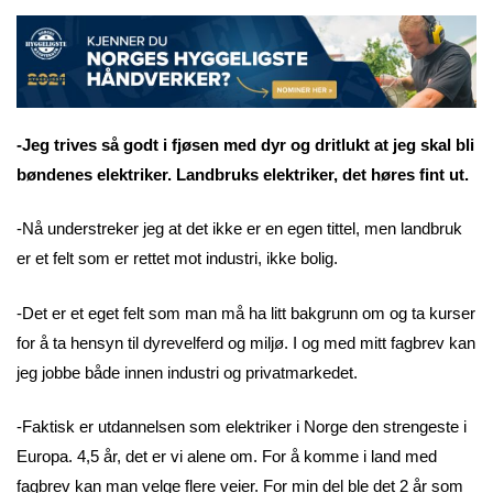
-Jeg trives så godt i fjøsen med dyr og dritlukt at jeg skal bli
bøndenes elektriker. Landbruks elektriker, det høres fint ut.
-Nå understreker jeg at det ikke er en egen tittel, men landbruk
er et felt som er rettet mot industri, ikke bolig.
-Det er et eget felt som man må ha litt bakgrunn om og ta kurser
for å ta hensyn til dyrevelferd og miljø. I og med mitt fagbrev kan
jeg jobbe både innen industri og privatmarkedet.
-Faktisk er utdannelsen som elektriker i Norge den strengeste i
Europa. 4,5 år, det er vi alene om. For å komme i land med
fagbrev kan man velge flere veier. For min del ble det 2 år som