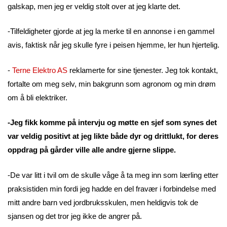
galskap, men jeg er veldig stolt over at jeg klarte det.
-Tilfeldigheter gjorde at jeg la merke til en annonse i en gammel
avis, faktisk når jeg skulle fyre i peisen hjemme, ler hun hjertelig.
-
Terne Elektro AS
reklamerte for sine tjenester. Jeg tok kontakt,
fortalte om meg selv, min bakgrunn som agronom og min drøm
om å bli elektriker.
-Jeg fikk komme på intervju og møtte en sjef som synes det
var veldig positivt at jeg likte både dyr og drittlukt, for deres
oppdrag på gårder ville alle andre gjerne slippe.
-De var litt i tvil om de skulle våge å ta meg inn som lærling etter
praksistiden min fordi jeg hadde en del fravær i forbindelse med
mitt andre barn ved jordbruksskulen, men heldigvis tok de
sjansen og det tror jeg ikke de angrer på.