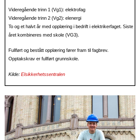
Videregående trinn 1 (Vg1): elektrofag
Videregående trinn 2 (Vg2): elenergi
To og et halvt år med opplæring i bedrift i elektrikerfaget. Siste
året kombineres med skole (VG3).
Fullført og bestått opplæring fører fram til fagbrev.
Opptakskrav er fullført grunnskole.
Kilde:
Elsikkerhetssentralen