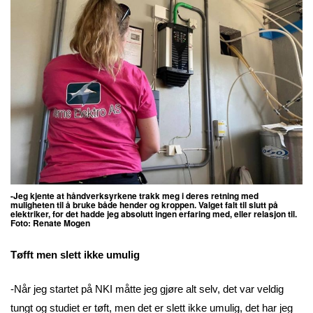
-Jeg kjente at håndverksyrkene trakk meg i deres retning med
muligheten til å bruke både hender og kroppen.
Valget falt til slutt på
elektriker, for det hadde jeg absolutt ingen erfaring med, eller relasjon til.
Foto:
Renate Mogen
Tøfft men slett ikke umulig
-Når jeg startet på NKI måtte jeg gjøre alt selv, det var veldig
tungt og studiet er tøft, men det er slett ikke umulig, det har jeg