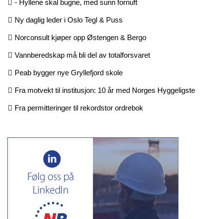
- Hyllene skal bugne, med sunn fornuft
Ny daglig leder i Oslo Tegl & Puss
Norconsult kjøper opp Østengen & Bergo
Vannberedskap må bli del av totalforsvaret
Peab bygger nye Gryllefjord skole
Fra motvekt til institusjon: 10 år med Norges Hyggeligste
Fra permitteringer til rekordstor ordrebok