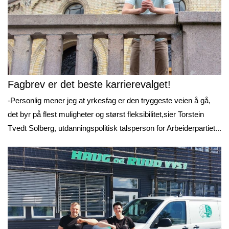
Fagbrev er det beste karrierevalget!
-Personlig mener jeg at yrkesfag er den tryggeste veien å gå,
det byr på flest muligheter og størst fleksibilitet,sier Torstein
Tvedt Solberg, utdanningspolitisk talsperson for Arbeiderpartiet...