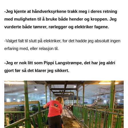
-Jeg kjente at håndverksyrkene trakk meg i deres retning
med muligheten til å bruke både hender og kroppen. Jeg
vurderte både tømrer, rørlegger og elektriker fagene.
-Valget falt til slutt på elektriker, for det hadde jeg absolutt ingen
erfaring med, eller relasjon til.
-Jeg er nok litt som Pippi Langstrømpe, det har jeg aldri
gjort før så det klarer jeg sikkert.