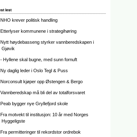
st lest
NHO krever politisk handling
Etterlyser kommunene i strategihøring
Nytt høydebasseng styrker vannberedskapen i
Gjøvik
- Hyllene skal bugne, med sunn fornuft
Ny daglig leder i Oslo Tegl & Puss
Norconsult kjøper opp Østengen & Bergo
Vannberedskap må bli del av totalforsvaret
Peab bygger nye Gryllefjord skole
Fra motvekt til institusjon: 10 år med Norges
Hyggeligste
Fra permitteringer til rekordstor ordrebok