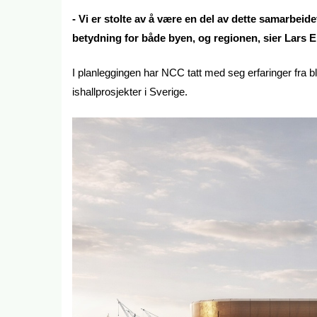
- Vi er stolte av å være en del av dette samarbeidet
betydning for både byen, og regionen, sier Lars E
I planleggingen har NCC tatt med seg erfaringer fra b
ishallprosjekter i Sverige.