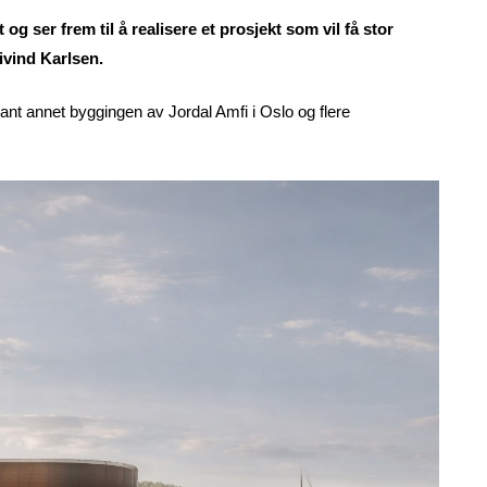
 og ser frem til å realisere et prosjekt som vil få stor
ivind Karlsen.
lant annet byggingen av Jordal Amfi i Oslo og flere