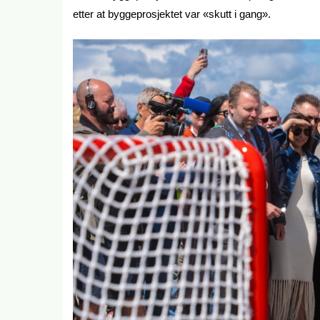
etter at byggeprosjektet var «skutt i gang».