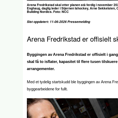
Arena Fredrikstad skal etter planen stå ferdig i november 2028 og
Enghaug, daglig leder i Stjernen Ishockey, Arne Sekkelsten
Building Nordics. Foto: NCC
Sist oppdatert: 11-06-2026 Pressemelding
Arena Fredrikstad er offisielt s
Byggingen av Arena Fredrikstad er offisielt i ga
skal få to isflater, kapasitet til flere tusen tilsku
arrangementer.
Med et tydelig startskudd ble byggingen av Arena Fred
byggearbeidene for fullt.