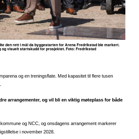
te den rett i mål da byggestarten for Arena Fredrikstad ble markert.
 og visuelt startskudd for prosjektet. Foto: Fredrikstad
mparena og en treningsflate. Med kapasitet til flere tusen
.
ndre arrangementer, og vil bli en viktig møteplass for både
stad kommune og NCC, og onsdagens arrangement markerer
gstillelse i november 2028.