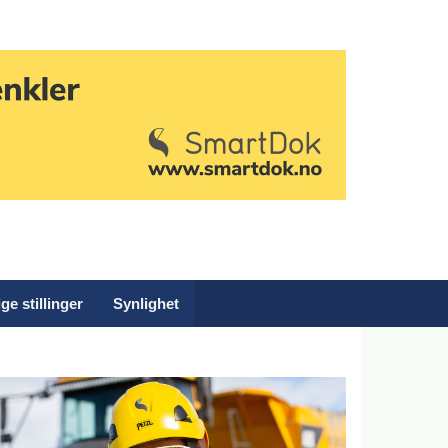
ge stillinger
Synlighet