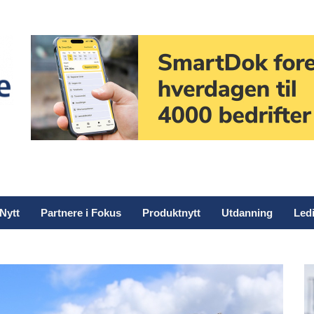
Nytt
Partnere i Fokus
Produktnytt
Utdanning
Ledi