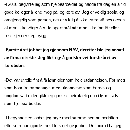
-I 2010 begynte jeg som hjelpearbeider og hadde fra dag en alltid
gode kolleger å lene meg på, og lære av. Jeg er veldig sosial og
omgjengelig som person, det er viktig å ikke være så beskjeden
at man ikke våger å stille spørsmål når man ikke forstår eller
ikke kjenner seg trygg.
-Første året jobbet jeg gjennom NAV, deretter ble jeg ansatt
av firma direkte. Jeg fikk også godskrevet første året av
læretiden.
-Det var utrolig fint å få lønn gjennom hele utdannelsen. For meg
som kom fra barnehage, med utdannelse som barne- og
ungdomsarbeider gikk jeg ganske betraktelig opp i lønn, selv
som hjelpearbeider.
-I begynnelsen jobbet jeg mye med samme person bedriften
ettersom han gjorde mest forskjellige jobber. Det bidro til at jeg