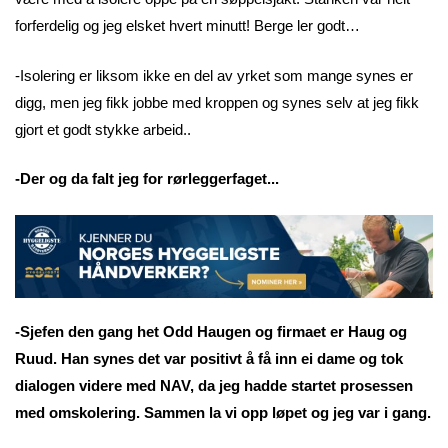
forferdelig og jeg elsket hvert minutt! Berge ler godt…
-Isolering er liksom ikke en del av yrket som mange synes er
digg, men jeg fikk jobbe med kroppen og synes selv at jeg fikk
gjort et godt stykke arbeid..
-Der og da falt jeg for rørleggerfaget...
-Sjefen den gang het Odd Haugen og firmaet er Haug og
Ruud. Han synes det var positivt å få inn ei dame og tok
dialogen videre med NAV, da jeg hadde startet prosessen
med omskolering. Sammen la vi opp løpet og jeg var i gang.