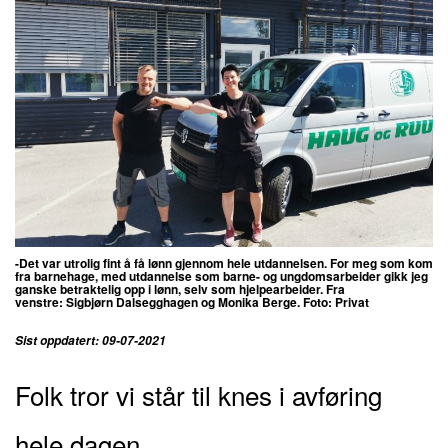
-Det var utrolig fint å få lønn gjennom hele utdannelsen. For meg som kom
fra barnehage, med utdannelse som barne- og ungdomsarbeider gikk jeg
ganske betraktelig opp i lønn, selv som hjelpearbeider. Fra
venstre: Sigbjørn Dalsegghagen og Monika Berge. Foto: Privat
Sist oppdatert: 09-07-2021
Folk tror vi står til knes i avføring
hele dagen