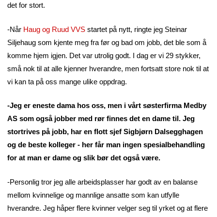
det for stort.
-Når
Haug og Ruud VVS
startet på nytt, ringte jeg Steinar
Siljehaug som kjente meg fra før og bad om jobb, det ble som å
komme hjem igjen. Det var utrolig godt. I dag er vi 29 stykker,
små nok til at alle kjenner hverandre, men fortsatt store nok til at
vi kan ta på oss mange ulike oppdrag.
-Jeg er eneste dama hos oss, men i vårt søsterfirma Medby
AS som også jobber med rør finnes det en dame til. Jeg
stortrives på jobb, har en flott sjef Sigbjørn Dalsegghagen
og de beste kolleger - her får man ingen spesialbehandling
for at man er dame og slik bør det også være.
-Personlig tror jeg alle arbeidsplasser har godt av en balanse
mellom kvinnelige og mannlige ansatte som kan utfylle
hverandre. Jeg håper flere kvinner velger seg til yrket og at flere