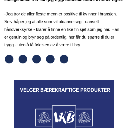
-Jeg tror de aller fleste menn er positive til kvinner i bransjen.
Selv håper jeg at alle som vil utdanne seg - uansett
håndverksyrke - klarer å finne en like fin sjef som jeg har. Han
er genuin og bryr seg på ordentlig, her får du spørre til du er
trygg - uten å få følelsen av å være til bry.