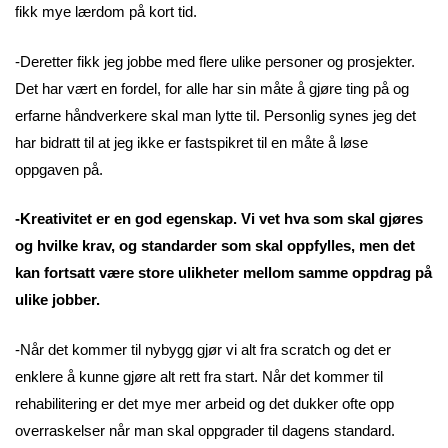
fikk mye lærdom på kort tid.
-Deretter fikk jeg jobbe med flere ulike personer og prosjekter.
Det har vært en fordel, for alle har sin måte å gjøre ting på og
erfarne håndverkere skal man lytte til. Personlig synes jeg det
har bidratt til at jeg ikke er fastspikret til en måte å løse
oppgaven på.
-Kreativitet er en god egenskap. Vi vet hva som skal gjøres
og hvilke krav, og standarder som skal oppfylles, men det
kan fortsatt være store ulikheter mellom samme oppdrag på
ulike jobber.
-Når det kommer til nybygg gjør vi alt fra scratch og det er
enklere å kunne gjøre alt rett fra start. Når det kommer til
rehabilitering er det mye mer arbeid og det dukker ofte opp
overraskelser når man skal oppgrader til dagens standard.