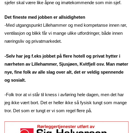
sjefer skal være like åpne og imøtekommende som min sjef.
Det fineste med jobben er allsidigheten
-Med utgangspunkt Lillehammer og med kompetanse innen rør,
ventilasjon og blikk får vi mange ulike utfordringer, både innen
næringsliv og privatmarkedet.
-Selv har jeg f.eks jobbet på flere hotell og privat hytter i
nærheten av Lillehammer, Sjusjøen, Kvitfjell osv. Man møter
nye, fine folk av alle slag over alt, det er veldig spennende
og sosialt.
-Folk tror at vi står til kness i avføring hele dagen, men det har
jeg ikke vært bort. Det er heller ikke så fysisk tungt som mange
tror. Det som er tungt er vi som regel flere på.