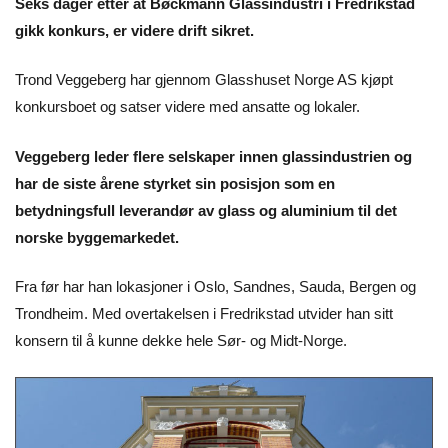
Seks dager etter at Bøckmann Glassindustri i Fredrikstad
gikk konkurs, er videre drift sikret.
Trond Veggeberg har gjennom Glasshuset Norge AS kjøpt
konkursboet og satser videre med ansatte og lokaler.
Veggeberg leder flere selskaper innen glassindustrien og
har de siste årene styrket sin posisjon som en
betydningsfull leverandør av glass og aluminium til det
norske byggemarkedet.
Fra før har han lokasjoner i Oslo, Sandnes, Sauda, Bergen og
Trondheim. Med overtakelsen i Fredrikstad utvider han sitt
konsern til å kunne dekke hele Sør- og Midt-Norge.