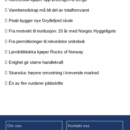
Vannberedskap må bli del av totalforsvaret
Peab bygger nye Gryllefjord skole
Fra motvekt til institusjon: 10 år med Norges Hyggeligste
Fra permitteringer til rekordstor ordrebok
Larvikittblokka kjøper Rocks of Norway
Enighet gir større handlekraft
Skanska: høyere omsetning i krevende marked
Én av fire vurderer jobbskifte
Om oss
Kontakt oss