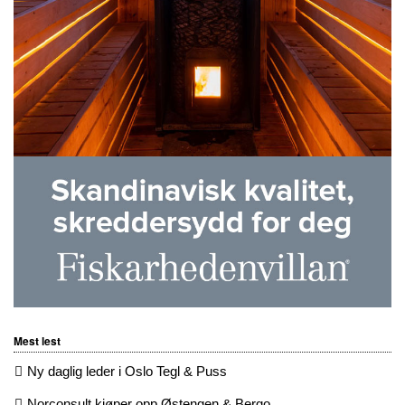
Mest lest
Ny daglig leder i Oslo Tegl & Puss
Norconsult kjøper opp Østengen & Bergo