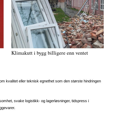
Klimakutt i bygg billigere enn ventet
m kvalitet eller teknisk egnethet som den største hindringen
mhet, svake logistikk- og lagerløsninger, tidspress i
ggevarer.