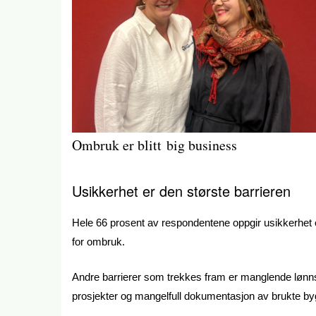
Ombruk er blitt big business
Usikkerhet er den største barrieren
Hele 66 prosent av respondentene oppgir usikkerhet o
for ombruk.
Andre barrierer som trekkes fram er manglende lønnso
prosjekter og mangelfull dokumentasjon av brukte by