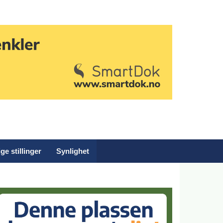
ge stillinger
Synlighet