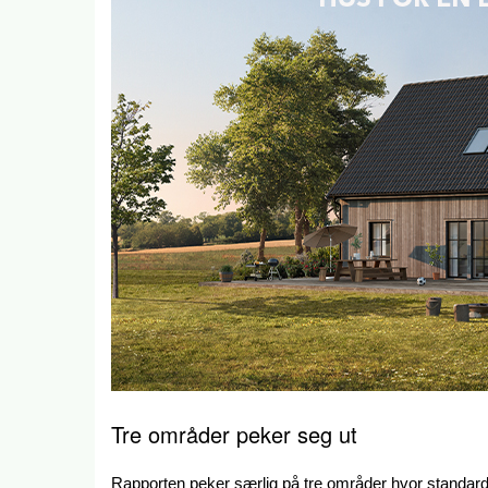
Tre områder peker seg ut
Rapporten peker særlig på tre områder hvor standardis