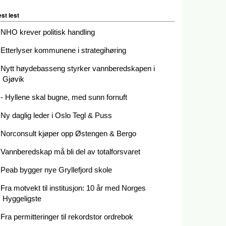
st lest
NHO krever politisk handling
Etterlyser kommunene i strategihøring
Nytt høydebasseng styrker vannberedskapen i
Gjøvik
- Hyllene skal bugne, med sunn fornuft
Ny daglig leder i Oslo Tegl & Puss
Norconsult kjøper opp Østengen & Bergo
Vannberedskap må bli del av totalforsvaret
Peab bygger nye Gryllefjord skole
Fra motvekt til institusjon: 10 år med Norges
Hyggeligste
Fra permitteringer til rekordstor ordrebok