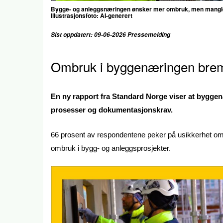
Bygge- og anleggsnæringen ønsker mer ombruk, men mangler
Illustrasjonsfoto: AI-generert
Sist oppdatert: 09-06-2026 Pressemelding
Ombruk i byggenæringen brem
En ny rapport fra Standard Norge viser at bygge
prosesser og dokumentasjonskrav.
66 prosent av respondentene peker på usikkerhet om k
ombruk i bygg- og anleggsprosjekter.