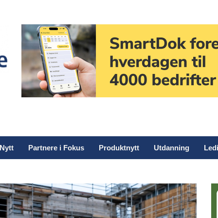
Nytt
Partnere i Fokus
Produktnytt
Utdanning
Ledi