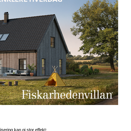
ering kan gi stor effekt: