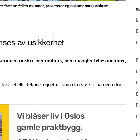
 fortsatt felles metoder, prosesser og dokumentasjonskrav.
Me
ses av usikkerhet
næringen ønsker mer ombruk, men mangler felles metoder,
valitet eller teknisk egnethet som den største barrieren for