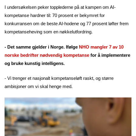
I undersøkelsen peker topplederne på at kampen om AI-
kompetanse hardner til: 70 prosent er bekymret for
konkurransen om de beste AI-hodene og 77 prosent løfter frem
kompetanseheving som en nøkkelutfordring.
- Det samme gjelder i Norge. Ifølge
NHO mangler 7 av 10
norske bedrifter nødvendig kompetanse
for å implementere
og bruke kunstig intelligens.
- Vi trenger et nasjonalt kompetanseløft raskt, og større
ambisjoner om vi skal henge med.