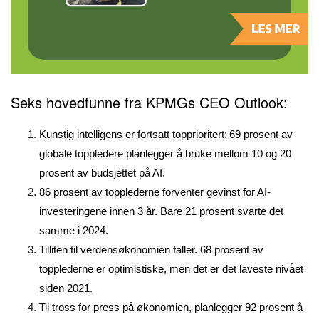
Seks hovedfunne fra KPMGs CEO Outlook:
Kunstig intelligens er fortsatt topprioritert: 69 prosent av
globale toppledere planlegger å bruke mellom 10 og 20
prosent av budsjettet på AI.
86 prosent av topplederne forventer gevinst for AI-
investeringene innen 3 år. Bare 21 prosent svarte det
samme i 2024.
Tilliten til verdensøkonomien faller. 68 prosent av
topplederne er optimistiske, men det er det laveste nivået
siden 2021.
Til tross for press på økonomien, planlegger 92 prosent å