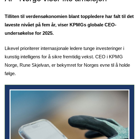
Tilliten til verdensøkonomien blant toppledere har falt til det
laveste nivået på fem år, viser KPMGs globale CEO-
undersøkelse for 2025.
Likevel prioriterer internasjonale ledere tunge investeringer i
kunstig intelligens for å sikre fremtidig vekst. CEO i KPMG
Norge, Rune Skjelvan, er bekymret for Norges evne til å holde
følge.