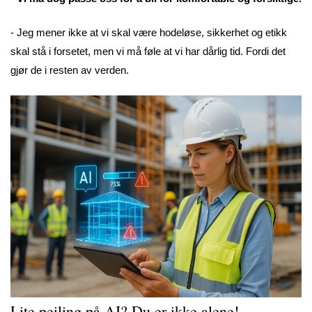
- Jeg mener ikke at vi skal være hodeløse, sikkerhet og etikk
skal stå i forsetet, men vi må føle at vi har dårlig tid. Fordi det
gjør de i resten av verden.
Lite peiling på AI? Du er ikke alene!