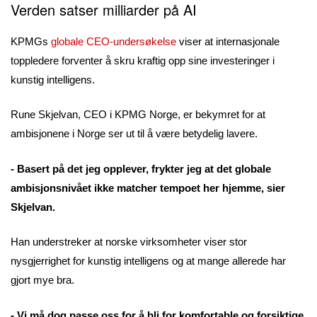
Verden satser milliarder på AI
KPMGs
globale CEO-undersøkelse
viser at internasjonale
toppledere forventer å skru kraftig opp sine investeringer i
kunstig intelligens.
Rune Skjelvan, CEO i KPMG Norge, er bekymret for at
ambisjonene i Norge ser ut til å være betydelig lavere.
- Basert på det jeg opplever, frykter jeg at det globale
ambisjonsnivået ikke matcher tempoet her hjemme, sier
Skjelvan.
Han understreker at norske virksomheter viser stor
nysgjerrighet for kunstig intelligens og at mange allerede har
gjort mye bra.
- Vi må dog passe oss for å bli for komfortable og forsiktige.