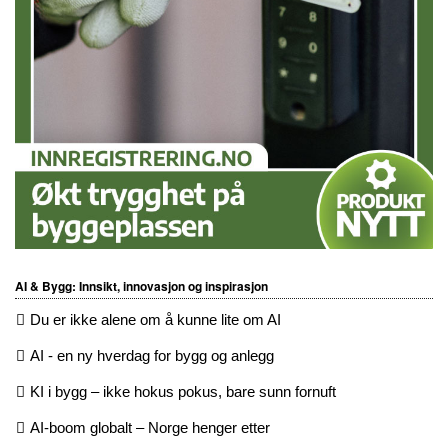
AI & Bygg: Innsikt, innovasjon og inspirasjon
Du er ikke alene om å kunne lite om AI
AI - en ny hverdag for bygg og anlegg
KI i bygg – ikke hokus pokus, bare sunn fornuft
AI-boom globalt – Norge henger etter