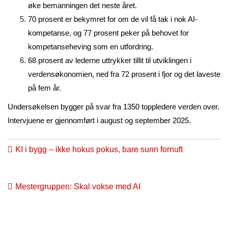
øke bemanningen det neste året.
70 prosent er bekymret for om de vil få tak i nok AI-
kompetanse, og 77 prosent peker på behovet for
kompetanseheving som en utfordring.
68 prosent av lederne uttrykker tillit til utviklingen i
verdensøkonomien, ned fra 72 prosent i fjor og det laveste
på fem år.
Undersøkelsen bygger på svar fra 1350 toppledere verden over.
Intervjuene er gjennomført i august og september 2025.
KI i bygg – ikke hokus pokus, bare sunn fornuft
Mestergruppen: Skal vokse med AI