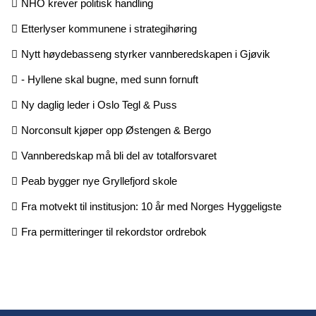
NHO krever politisk handling
Etterlyser kommunene i strategihøring
Nytt høydebasseng styrker vannberedskapen i Gjøvik
- Hyllene skal bugne, med sunn fornuft
Ny daglig leder i Oslo Tegl & Puss
Norconsult kjøper opp Østengen & Bergo
Vannberedskap må bli del av totalforsvaret
Peab bygger nye Gryllefjord skole
Fra motvekt til institusjon: 10 år med Norges Hyggeligste
Fra permitteringer til rekordstor ordrebok