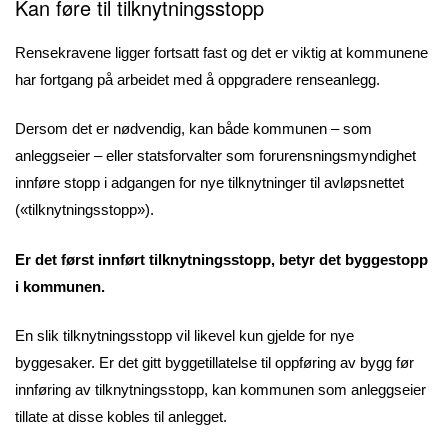
Kan føre til
tilknytningsstopp
Rensekravene ligger fortsatt fast og det er viktig at kommunene
har fortgang på arbeidet med å oppgradere renseanlegg.
Dersom det er nødvendig, kan både kommunen – som
anleggseier – eller statsforvalter som forurensningsmyndighet
innføre stopp i adgangen for nye tilknytninger til avløpsnettet
(«tilknytningsstopp»).
Er det først innført tilknytningsstopp, betyr det byggestopp
i kommunen.
En slik tilknytningsstopp vil likevel kun gjelde for nye
byggesaker. Er det gitt byggetillatelse til oppføring av bygg før
innføring av tilknytningsstopp, kan kommunen som anleggseier
tillate at disse kobles til anlegget.