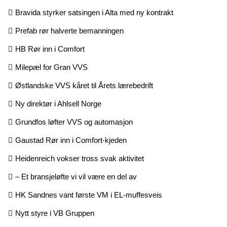
Bravida styrker satsingen i Alta med ny kontrakt
Prefab rør halverte bemanningen
HB Rør inn i Comfort
Milepæl for Gran VVS
Østlandske VVS kåret til Årets lærebedrift
Ny direktør i Ahlsell Norge
Grundfos løfter VVS og automasjon
Gaustad Rør inn i Comfort-kjeden
Heidenreich vokser tross svak aktivitet
– Et bransjeløfte vi vil være en del av
HK Sandnes vant første VM i EL-muffesveis
Nytt styre i VB Gruppen