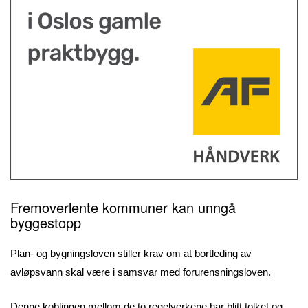
Fremoverlente kommuner kan unngå
byggestopp
Plan- og bygningsloven stiller krav om at bortleding av
avløpsvann skal være i samsvar med forurensningsloven.
Denne koblingen mellom de to regelverkene har blitt tolket og