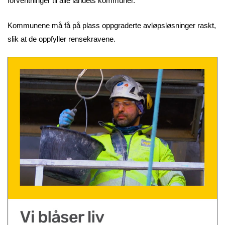
forventninger til alle landets kommuner.
Kommunene må få på plass oppgraderte avløpsløsninger raskt,
slik at de oppfyller rensekravene.