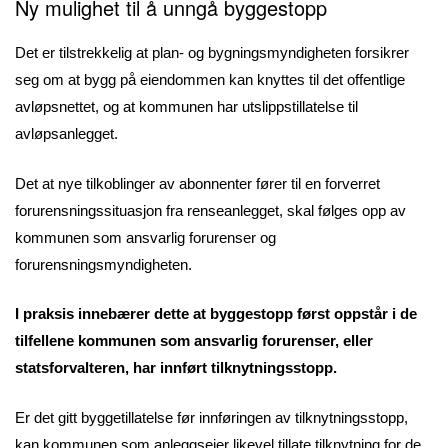
Ny mulighet til å unngå byggestopp
Det er tilstrekkelig at plan- og bygningsmyndigheten forsikrer
seg om at bygg på eiendommen kan knyttes til det offentlige
avløpsnettet, og at kommunen har utslippstillatelse til
avløpsanlegget.
Det at nye tilkoblinger av abonnenter fører til en forverret
forurensningssituasjon fra renseanlegget, skal følges opp av
kommunen som ansvarlig forurenser og
forurensningsmyndigheten.
I praksis innebærer dette at byggestopp først oppstår i de
tilfellene kommunen som ansvarlig forurenser, eller
statsforvalteren, har innført tilknytningsstopp.
Er det gitt byggetillatelse før innføringen av tilknytningsstopp,
kan kommunen som anleggseier likevel tillate tilknytning for de