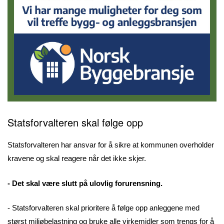
Statsforvalteren skal følge opp
Statsforvalteren har ansvar for å sikre at kommunen overholder
kravene og skal reagere når det ikke skjer.
- Det skal være slutt på ulovlig forurensning.
- Statsforvalteren skal prioritere å følge opp anleggene med
størst miljøbelastning og bruke alle virkemidler som trengs for å