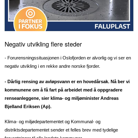
Negativ utvikling
flere steder
- Forurensningssituasjonen i Oslofjorden er alvorlig og vi ser en
negativ utvikling i en rekke andre norske fjorder.
- Dårlig rensing av avløpsvann er en hovedårsak. Nå ber vi
kommunene om å få fart på arbeidet med å oppgradere
renseanleggene, sier klima- og miljøminister Andreas
Bjelland Eriksen (Ap).
Klima- og miljødepartementet og Kommunal- og
distriktsdepartementet sender et felles brev med tydelige