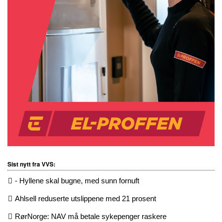
Sist nytt fra VVS:
- Hyllene skal bugne, med sunn fornuft
Ahlsell reduserte utslippene med 21 prosent
RørNorge: NAV må betale sykepenger raskere