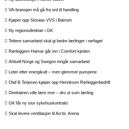
VA-bransjen må gå fra ord til handling
Kjøper opp Storaas VVS i Bærum
Ny regionsdirektør i GK
Tettere samarbeid skal gi bedre lærlinger i rørfaget
Rørleggern Hamar går inn i Comfort-kjeden
Ahlsell Norge og Swegon inngår samarbeid
Leter etter energikutt – men glemmer pumpene
Olaf B Terjesen kjøper opp Henriksen Rørleggerbedrift
Direktøren ville lære mer – dro ut som lærling
GK får ny stor sykehuskontrakt
Skal levere ventilasjon til Arctic Arena