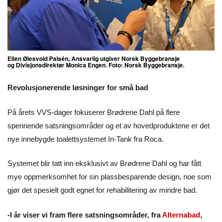
Ellen Øiesvold Palsén, Ansvarlig utgiver Norsk Byggebransje
og
Divisjonsdirektør Monica Engen.
Foto: Norsk Byggebransje.
Revolusjonerende løsninger for små bad
På årets VVS-dager fokuserer Brødrene Dahl på flere
spennende satsningsområder og et av hovedproduktene er det
nye innebygde toalettsystemet In-Tank fra Roca.
Systemet blir tatt inn eksklusivt av Brødrene Dahl og har fått
mye oppmerksomhet for sin plassbesparende design, noe som
gjør det spesielt godt egnet for rehabilitering av mindre bad.
-I år viser vi fram flere satsningsområder, fra
Alternabad
,