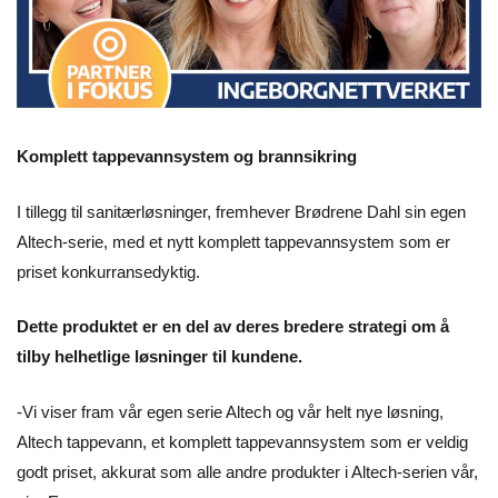
Komplett tappevannsystem og brannsikring
I tillegg til sanitærløsninger, fremhever Brødrene Dahl sin egen
Altech-serie, med et nytt komplett tappevannsystem som er
priset konkurransedyktig.
Dette produktet er en del av deres bredere strategi om å
tilby helhetlige løsninger til kundene.
-Vi viser fram vår egen serie Altech og vår helt nye løsning,
Altech tappevann, et komplett tappevannsystem som er veldig
godt priset, akkurat som alle andre produkter i Altech-serien vår,