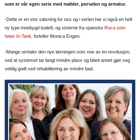
som er vår egen serie med møbler, porselen og armatur.
-Dette er en stor satsning for oss og i serien har vi også en helt
ny type innebygd toalett, og sisterne fra spanske
Roca som
heter In-Tank
, forteller Monica Engen.
-Mange omtaler den nye løsningen som noe av en revolusjon,
ved at systemet tar langt mindre plass og blant annet gjør seg
veldig godt ved rehabilitering av mindre bad.