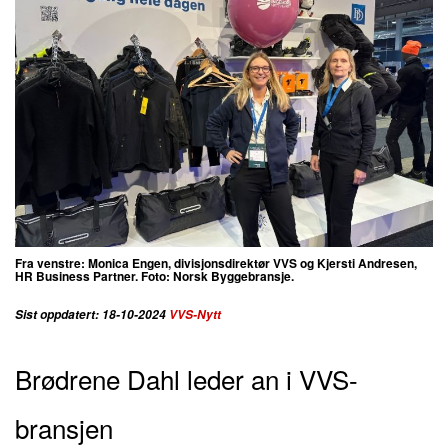
Fra venstre:
Monica Engen, divisjonsdirektør VVS og
Kjersti Andresen,
HR Business Partner. Foto: Norsk Byggebransje.
Sist oppdatert: 18-10-2024
VVS-Nytt
Brødrene Dahl leder an i VVS-
bransjen