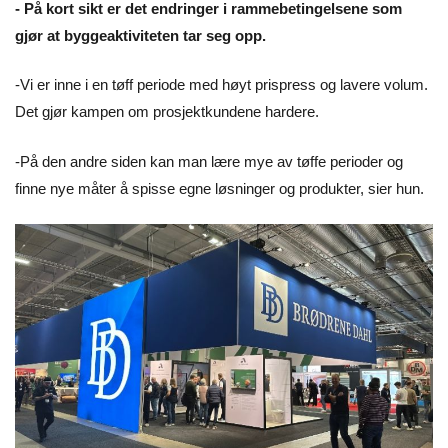
- På kort sikt er det endringer i rammebetingelsene som
gjør at byggeaktiviteten tar seg opp.
-Vi er inne i en tøff periode med høyt prispress og lavere volum.
Det gjør kampen om prosjektkundene hardere.
-På den andre siden kan man lære mye av tøffe perioder og
finne nye måter å spisse egne løsninger og produkter, sier hun.