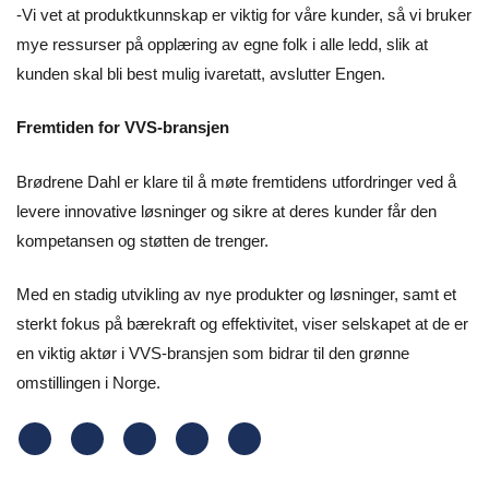
-Vi vet at produktkunnskap er viktig for våre kunder, så vi bruker
mye ressurser på opplæring av egne folk i alle ledd, slik at
kunden skal bli best mulig ivaretatt, avslutter Engen.
Fremtiden for VVS-bransjen
Brødrene Dahl er klare til å møte fremtidens utfordringer ved å
levere innovative løsninger og sikre at deres kunder får den
kompetansen og støtten de trenger.
Med en stadig utvikling av nye produkter og løsninger, samt et
sterkt fokus på bærekraft og effektivitet, viser selskapet at de er
en viktig aktør i VVS-bransjen som bidrar til den grønne
omstillingen i Norge.