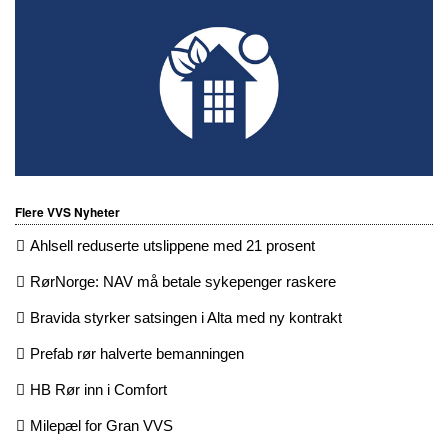
Flere VVS Nyheter
Ahlsell reduserte utslippene med 21 prosent
RørNorge: NAV må betale sykepenger raskere
Bravida styrker satsingen i Alta med ny kontrakt
Prefab rør halverte bemanningen
HB Rør inn i Comfort
Milepæl for Gran VVS