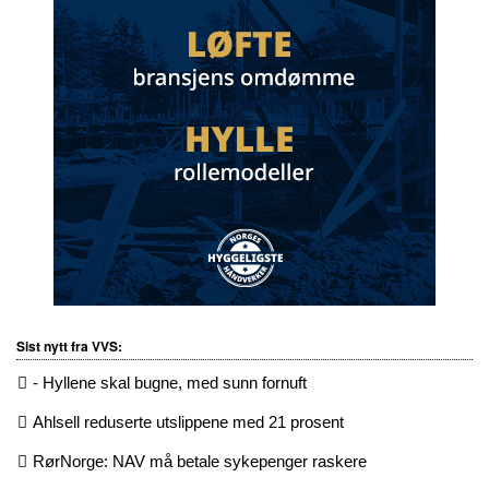
Sist nytt fra VVS:
- Hyllene skal bugne, med sunn fornuft
Ahlsell reduserte utslippene med 21 prosent
RørNorge: NAV må betale sykepenger raskere