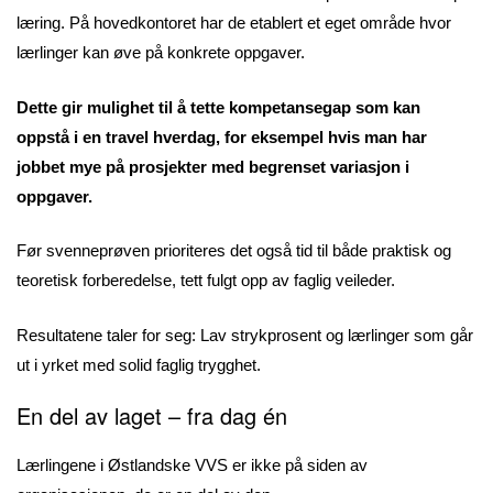
læring. På hovedkontoret har de etablert et eget område hvor
lærlinger kan øve på konkrete oppgaver.
Dette gir mulighet til å tette kompetansegap som kan
oppstå i en travel hverdag, for eksempel hvis man har
jobbet mye på prosjekter med begrenset variasjon i
oppgaver.
Før svenneprøven prioriteres det også tid til både praktisk og
teoretisk forberedelse, tett fulgt opp av faglig veileder.
Resultatene taler for seg: Lav strykprosent og lærlinger som går
ut i yrket med solid faglig trygghet.
En del av laget – fra dag én
Lærlingene i Østlandske VVS er ikke på siden av