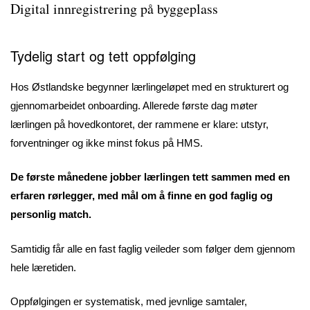
Digital innregistrering på byggeplass
Tydelig start og tett oppfølging
Hos Østlandske begynner lærlingeløpet med en strukturert og
gjennomarbeidet onboarding. Allerede første dag møter
lærlingen på hovedkontoret, der rammene er klare: utstyr,
forventninger og ikke minst fokus på HMS.
De første månedene jobber lærlingen tett sammen med en
erfaren rørlegger, med mål om å finne en god faglig og
personlig match.
Samtidig får alle en fast faglig veileder som følger dem gjennom
hele læretiden.
Oppfølgingen er systematisk, med jevnlige samtaler,