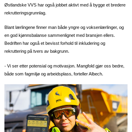
Østlandske VVS har også jobbet aktivt med å bygge et bredere
rekrutteringsgrunnlag.
Blant lærlingene finner man både yngre og voksenlærlinger, og
en god kjønnsbalanse sammenlignet med bransjen ellers.
Bedriften har også et bevisst forhold til inkludering og
rekruttering på tvers av bakgrunn.
- Vi ser etter potensial og motivasjon. Mangfold gjør oss bedre,
både som fagmiljø og arbeidsplass, forteller Albech.