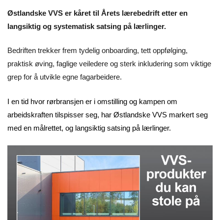
Østlandske VVS er kåret til Årets lærebedrift etter en
langsiktig og systematisk satsing på lærlinger.
Bedriften trekker frem tydelig onboarding, tett oppfølging,
praktisk øving, faglige veiledere og sterk inkludering som viktige
grep for å utvikle egne fagarbeidere.
I en tid hvor rørbransjen er i omstilling og kampen om
arbeidskraften tilspisser seg, har Østlandske VVS markert seg
med en målrettet, og langsiktig satsing på lærlinger.