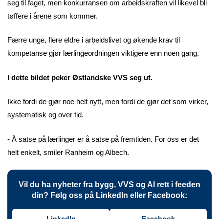
seg til faget, men konkurransen om arbeidskraften vil likevel bli
tøffere i årene som kommer.
Færre unge, flere eldre i arbeidslivet og økende krav til
kompetanse gjør lærlingeordningen viktigere enn noen gang.
I dette bildet peker Østlandske VVS seg ut.
Ikke fordi de gjør noe helt nytt, men fordi de gjør det som virker,
systematisk og over tid.
- Å satse på lærlinger er å satse på fremtiden. For oss er det
helt enkelt, smiler Ranheim og Albech.
Vil du ha nyheter fra bygg, VVS og AI rett i feeden
din? Følg oss på LinkedIn eller Facebook:
LinkedIn
Facebook