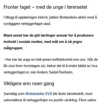
Fronter faget – med de unge i førersetet
I tillegg til opplæringen internt, jobber Østlandske aktivt med å
synliggjøre rørleggerfaget utad.
Blant annet har de gitt lærlinger ansvar for å produsere
innhold i sosiale medier, med mål om å nå yngre
målgrupper.
- Her har de unge en helt annen treffsikkerhet enn oss. Når de
får vise frem hverdagen sin, bidrar det til å endre bildet av hva
rørleggerfaget er, sier Anders Sødal Ranheim.
Viktigere enn noen gang
Samtidig som
Østlandske VVS
blir årets lærebedrift, viser
søkertallene til rørleggerlinjen en positiv utvikling. Flere søker