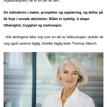
organisasjonen, de er en del av den.
De inkluderes i møter, prosjekter og opplæring, og deltar på
lik linje i sosiale aktiviteter. Målet er tydelig: å skape
tilhørighet, trygghet og motivasjon.
- Når lærlingene føler seg som en del av fellesskapet, utvikler de
seg også raskere faglig, forteller faglig leder Thomas Albech.