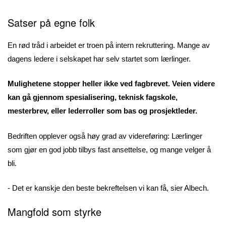
Satser på egne folk
En rød tråd i arbeidet er troen på intern rekruttering. Mange av
dagens ledere i selskapet har selv startet som lærlinger.
Mulighetene stopper heller ikke ved fagbrevet. Veien videre
kan gå gjennom spesialisering, teknisk fagskole,
mesterbrev, eller lederroller som bas og prosjektleder.
Bedriften opplever også høy grad av videreføring: Lærlinger
som gjør en god jobb tilbys fast ansettelse, og mange velger å
bli.
- Det er kanskje den beste bekreftelsen vi kan få, sier Albech.
Mangfold som styrke