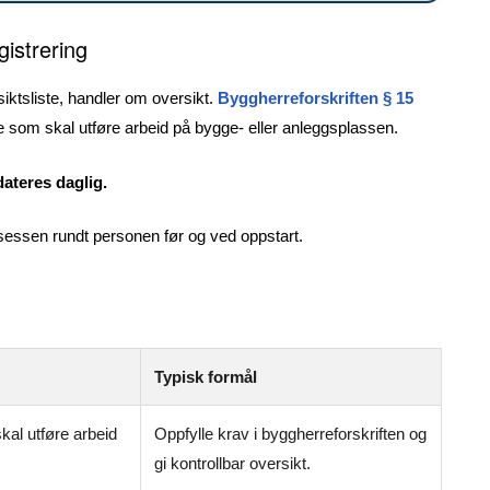
gistrering
siktsliste, handler om oversikt.
Byggherreforskriften § 15
le som skal utføre arbeid på bygge- eller anleggsplassen.
dateres daglig.
osessen rundt personen før og ved oppstart.
Typisk formål
skal utføre arbeid
Oppfylle krav i byggherreforskriften og
.
gi kontrollbar oversikt.