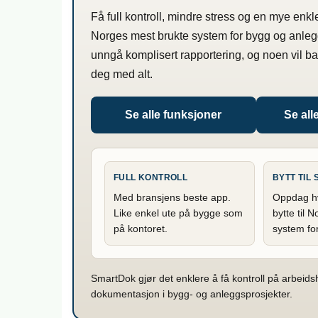
Få full kontroll, mindre stress og en mye enkl
Norges mest brukte system for bygg og anleg
unngå komplisert rapportering, og noen vil b
deg med alt.
Se alle funksjoner
Se all
FULL KONTROLL
BYTT TIL
Med bransjens beste app.
Oppdag hvo
Like enkel ute på bygge som
bytte til 
på kontoret.
system fo
SmartDok gjør det enklere å få kontroll på arbeid
dokumentasjon i bygg- og anleggsprosjekter.