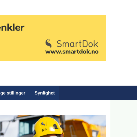
ge stillinger
Synlighet