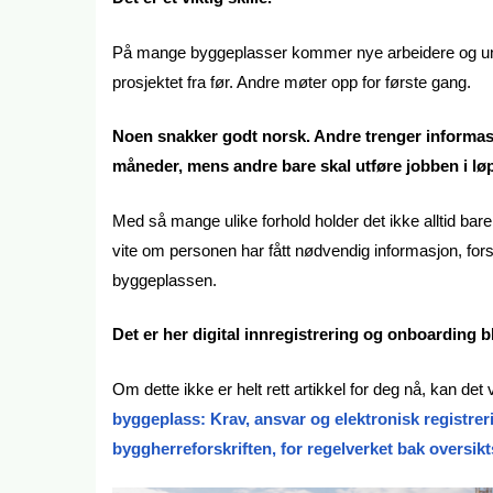
På mange byggeplasser kommer nye arbeidere og unde
prosjektet fra før. Andre møter opp for første gang.
Noen snakker godt norsk. Andre trenger informasj
måneder, mens andre bare skal utføre jobben i løp
Med så mange ulike forhold holder det ikke alltid bare
vite om personen har fått nødvendig informasjon, fors
byggeplassen.
Det er her digital innregistrering og onboarding bl
Om dette ikke er helt rett artikkel for deg nå, kan det
byggeplass: Krav, ansvar og elektronisk registrer
byggherreforskriften, for regelverket bak oversikt