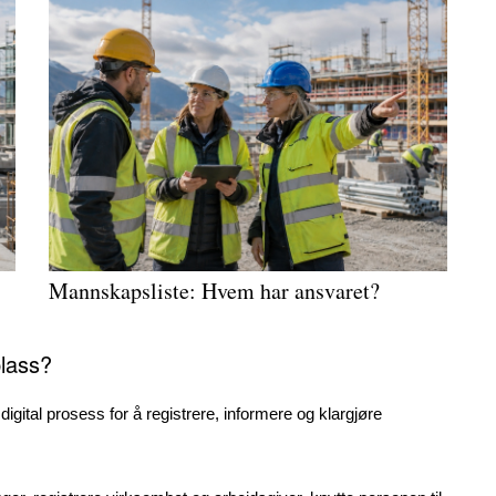
Mannskapsliste
: Hvem har ansvaret?
plass?
digital prosess for å registrere, informere og klargjøre