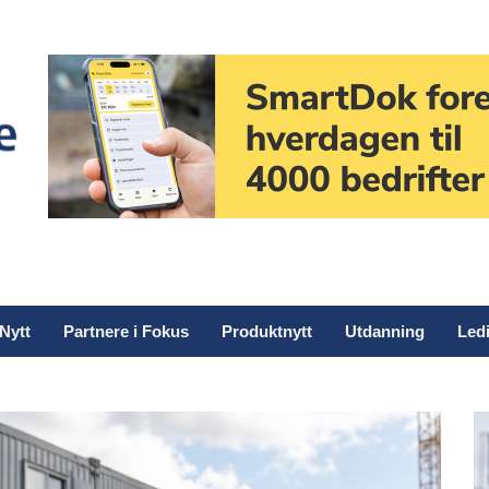
Nytt
Partnere i Fokus
Produktnytt
Utdanning
Ledi