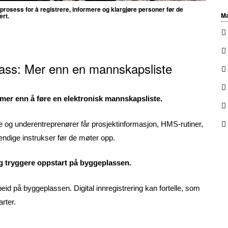
l prosess for å registrere, informere og klargjøre personer før de
Ma
ert.
plass: Mer enn en mannskapsliste
 mer enn å føre en elektronisk mannskapsliste.
re og underentreprenører får prosjektinformasjon, HMS-rutiner,
ndige instrukser før de møter opp.
og tryggere oppstart på byggeplassen.
id på byggeplassen. Digital innregistrering kan fortelle, som
arter.