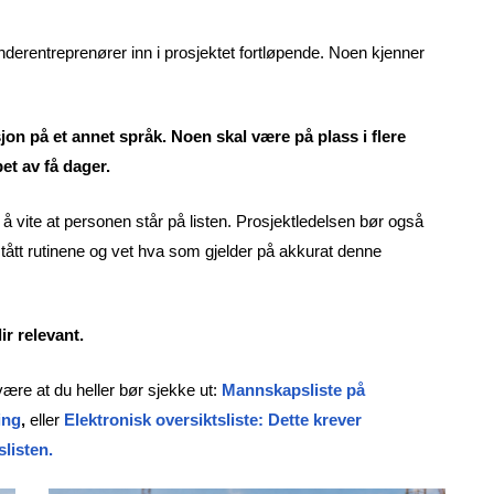
rentreprenører inn i prosjektet fortløpende. Noen kjenner
on på et annet språk. Noen skal være på plass i flere
et av få dager.
 å vite at personen står på listen. Prosjektledelsen bør også
tått rutinene og vet hva som gjelder på akkurat denne
ir relevant.
 være at du heller bør sjekke ut:
Mannskapsliste på
ing
,
eller
Elektronisk oversiktsliste: Dette krever
slisten.