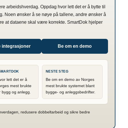
ere arbeidshverdag. Oppdag hvor lett det er å bytte til
g. Noen ønsker å se nøye på tallene, andre ønsker å
are at dataene skal være korrekte. SmartDok hjelper
e integrasjoner
Be om en demo
 SMARTDOK
NESTE STEG
r lett det er å
Be om en demo av Norges
Norges mest brukte
mest brukte systemet blant
r bygg og anlegg.
bygge- og anleggsbedrifter.
shverdagen, redusere dobbeltarbeid og sikre bedre