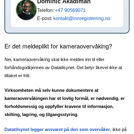
Dominic Akadimah
Telefon:
+47 90569071
E-post:
kontakt@innregistrering.no
Er det meldeplikt for kameraovervåking?
Nei, kameraovervåking skal ikke meldes inn til eller
forhåndsgodkjennes av Datatilsynet. Det betyr likevel ikke at
tiltaket er fritt.
Virksomheten må selv kunne dokumentere at
kameraovervåkingen har et lovlig formål, er nødvendig, er
forholdsmessig og oppfyller kravene til informasjon,
skilting, lagring, og tilgangsstyring.
Datatilsynet legger ansvaret på den som overvåker
, ikke på