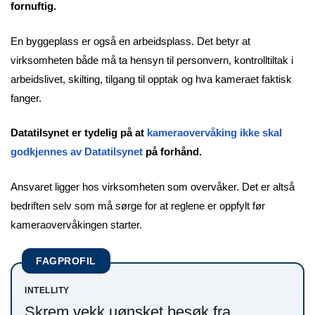
fornuftig.
En byggeplass er også en arbeidsplass. Det betyr at
virksomheten både må ta hensyn til personvern, kontrolltiltak i
arbeidslivet, skilting, tilgang til opptak og hva kameraet faktisk
fanger.
Datatilsynet er tydelig på at
kameraovervåking ikke skal
godkjennes av Datatilsynet
på forhånd.
Ansvaret ligger hos virksomheten som overvåker. Det er altså
bedriften selv som må sørge for at reglene er oppfylt før
kameraovervåkingen starter.
FAGPROFIL
INTELLITY
Skrem vekk uønsket besøk fra