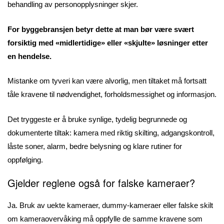
behandling av personopplysninger skjer.
For byggebransjen betyr dette at man bør være svært
forsiktig med «midlertidige» eller «skjulte» løsninger etter
en hendelse.
Mistanke om tyveri kan være alvorlig, men tiltaket må fortsatt
tåle kravene til nødvendighet, forholdsmessighet og informasjon.
Det tryggeste er å bruke synlige, tydelig begrunnede og
dokumenterte tiltak: kamera med riktig skilting, adgangskontroll,
låste soner, alarm, bedre belysning og klare rutiner for
oppfølging.
Gjelder reglene også for falske kameraer?
Ja. Bruk av uekte kameraer, dummy-kameraer eller falske skilt
om kameraovervåking må oppfylle de samme kravene som