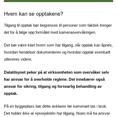
Hvem kan se opptakene?
Tilgang til opptak bør begrenses til personer som faktisk trenger
det for å følge opp formålet med kameraovervåkingen.
Det bør være klart hvem som har tilgang, når opptak kan åpnes,
hvordan hendelser dokumenteres og hvordan opptak eventuelt
utleveres videre.
Datatilsynet peker på at virksomheten som overvåker selv
har ansvar for å overholde reglene. Det innebærer også
ansvar for sikring, tilgang og forsvarlig behandling av
opptak.
På en byggeplass bør dette avklares før kameraet tas i bruk.
Det holder ikke at «prosjektet» har tilgang. Noen må ha ansvar