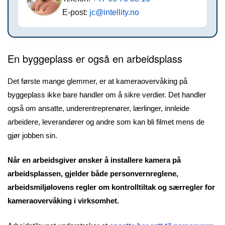
E-post:
jc@intellity.no
En byggeplass er også en arbeidsplass
Det første mange glemmer, er at kameraovervåking på
byggeplass ikke bare handler om å sikre verdier. Det handler
også om ansatte, underentreprenører, lærlinger, innleide
arbeidere, leverandører og andre som kan bli filmet mens de
gjør jobben sin.
Når en arbeidsgiver ønsker å installere kamera på
arbeidsplassen, gjelder både personvernreglene,
arbeidsmiljølovens regler om kontrolltiltak og særregler for
kameraovervåking i virksomhet.