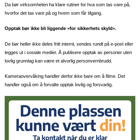
Da bør virksomheten ha klare rutiner for hva som tas vare på,
hvorfor det tas vare på og hvem som får tilgang.
Opptak bør ikke bli liggende «for sikkerhets skyld».
De bør heller ikke deles fritt internt, sendes rundt på e-post eller
legges ut i sosiale medier. Å publisere opptak av personer uten
lovlig grunnlag kan være et alvorlig personvernbrudd.
Kameraovervåking handler derfor ikke bare om å filme. Det
handler også om å forvalte opptak lovlig og forsvarlig.