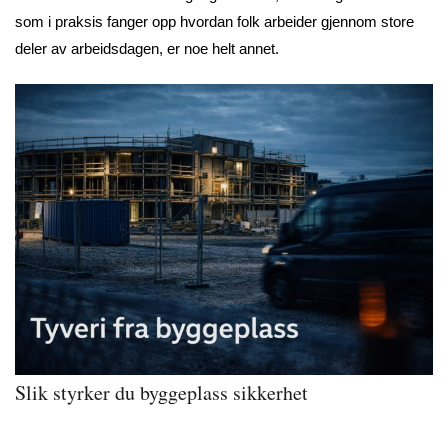
som i praksis fanger opp hvordan folk arbeider gjennom store
deler av arbeidsdagen, er noe helt annet.
Slik styrker du byggeplass sikkerhet