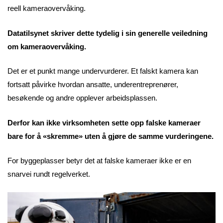
reell kameraovervåking.
Datatilsynet skriver dette tydelig i sin generelle veiledning
om kameraovervåking.
Det er et punkt mange undervurderer. Et falskt kamera kan
fortsatt påvirke hvordan ansatte, underentreprenører,
besøkende og andre opplever arbeidsplassen.
Derfor kan ikke virksomheten sette opp falske kameraer
bare for å «skremme» uten å gjøre de samme vurderingene.
For byggeplasser betyr det at falske kameraer ikke er en
snarvei rundt regelverket.