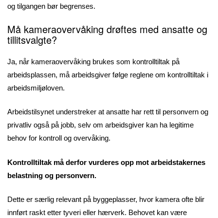
og tilgangen bør begrenses.
Må kameraovervåking drøftes med ansatte og
tillitsvalgte?
Ja, når kameraovervåking brukes som kontrolltiltak på
arbeidsplassen, må arbeidsgiver følge reglene om kontrolltiltak i
arbeidsmiljøloven.
Arbeidstilsynet understreker at ansatte har rett til personvern og
privatliv også på jobb, selv om arbeidsgiver kan ha legitime
behov for kontroll og overvåking.
Kontrolltiltak må derfor vurderes opp mot arbeidstakernes
belastning og personvern.
Dette er særlig relevant på byggeplasser, hvor kamera ofte blir
innført raskt etter tyveri eller hærverk. Behovet kan være