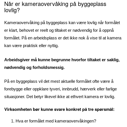
Når er kameraovervåking på byggeplass
lovlig?
Kameraovervåking på byggeplass kan være lovlig når formålet
er klart, behovet er reelt og tiltaket er nødvendig for å oppnå
formålet. På en arbeidsplass er det ikke nok å vise til at kamera
kan være praktisk eller nyttig.
Arbeidsgiver må kunne begrunne hvorfor tiltaket er saklig,
nødvendig og forholdsmessig.
På en byggeplass vil det mest aktuelle formålet ofte være å
forebygge eller oppklare tyveri, innbrudd, hærverk eller farlige
situasjoner. Det betyr likevel ikke at ethvert kamera er lovlig.
Virksomheten bør kunne svare konkret på tre spørsmål:
Hva er formålet med kameraovervåkingen?