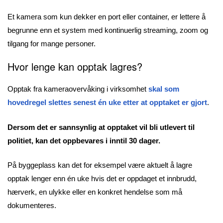
Et kamera som kun dekker en port eller container, er lettere å
begrunne enn et system med kontinuerlig streaming, zoom og
tilgang for mange personer.
Hvor lenge kan opptak lagres?
Opptak fra kameraovervåking i virksomhet
skal som
hovedregel slettes senest én uke etter at opptaket er gjort
.
Dersom det er sannsynlig at opptaket vil bli utlevert til
politiet, kan det oppbevares i inntil 30 dager.
På byggeplass kan det for eksempel være aktuelt å lagre
opptak lenger enn én uke hvis det er oppdaget et innbrudd,
hærverk, en ulykke eller en konkret hendelse som må
dokumenteres.