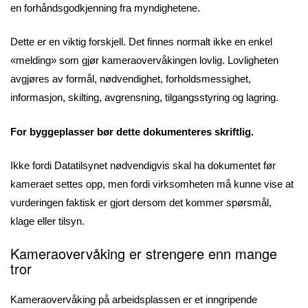
en forhåndsgodkjenning fra myndighetene.
Dette er en viktig forskjell. Det finnes normalt ikke en enkel
«melding» som gjør kameraovervåkingen lovlig. Lovligheten
avgjøres av formål, nødvendighet, forholdsmessighet,
informasjon, skilting, avgrensning, tilgangsstyring og lagring.
For byggeplasser bør dette dokumenteres skriftlig.
Ikke fordi Datatilsynet nødvendigvis skal ha dokumentet før
kameraet settes opp, men fordi virksomheten må kunne vise at
vurderingen faktisk er gjort dersom det kommer spørsmål,
klage eller tilsyn.
Kameraovervåking er strengere enn mange
tror
Kameraovervåking på arbeidsplassen er et inngripende