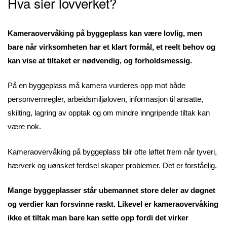
Hva sier lovverket?
Kameraovervåking på byggeplass kan være lovlig, men
bare når virksomheten har et klart formål, et reelt behov og
kan vise at tiltaket er nødvendig, og forholdsmessig.
På en byggeplass må kamera vurderes opp mot både
personvernregler, arbeidsmiljøloven, informasjon til ansatte,
skilting, lagring av opptak og om mindre inngripende tiltak kan
være nok.
Kameraovervåking på byggeplass blir ofte løftet frem når tyveri,
hærverk og uønsket ferdsel skaper problemer. Det er forståelig.
Mange byggeplasser står ubemannet store deler av døgnet
og verdier kan forsvinne raskt. Likevel er kameraovervåking
ikke et tiltak man bare kan sette opp fordi det virker