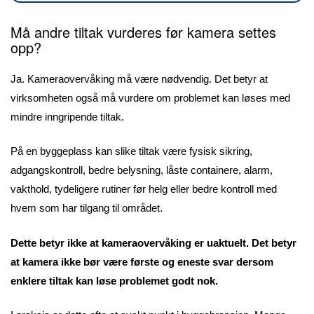
Må andre tiltak vurderes før kamera settes
opp?
Ja. Kameraovervåking må være nødvendig. Det betyr at
virksomheten også må vurdere om problemet kan løses med
mindre inngripende tiltak.
På en byggeplass kan slike tiltak være fysisk sikring,
adgangskontroll, bedre belysning, låste containere, alarm,
vakthold, tydeligere rutiner før helg eller bedre kontroll med
hvem som har tilgang til området.
Dette betyr ikke at kameraovervåking er uaktuelt. Det betyr
at kamera ikke bør være første og eneste svar dersom
enklere tiltak kan løse problemet godt nok.