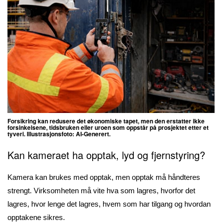
Forsikring kan redusere det økonomiske tapet, men den erstatter ikke
forsinkelsene, tidsbruken eller uroen som oppstår på prosjektet etter et
tyveri.
Illustrasjonsfoto: AI-Generert.
Kan kameraet ha opptak, lyd og fjernstyring?
Kamera kan brukes med opptak, men opptak må håndteres
strengt. Virksomheten må vite hva som lagres, hvorfor det
lagres, hvor lenge det lagres, hvem som har tilgang og hvordan
opptakene sikres.