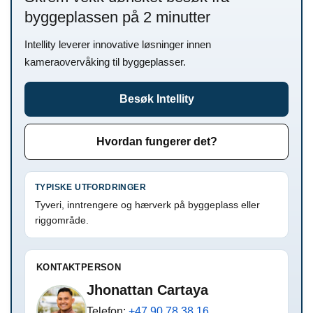
byggeplassen på 2 minutter
Intellity leverer innovative løsninger innen
kameraovervåking til byggeplasser.
Besøk Intellity
Hvordan fungerer det?
TYPISKE UTFORDRINGER
Tyveri, inntrengere og hærverk på byggeplass eller
riggområde.
KONTAKTPERSON
Jhonattan Cartaya
Telefon:
+47 90 78 38 16