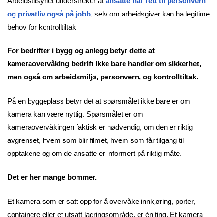
Arbeidstilsynet understreker at
ansatte har rett til personvern
og privatliv også på jobb
, selv om arbeidsgiver kan ha legitime
behov for kontrolltiltak.
For bedrifter i bygg og anlegg betyr dette at
kameraovervåking bedrift ikke bare handler om sikkerhet,
men også om arbeidsmiljø, personvern, og kontrolltiltak.
På en byggeplass betyr det at spørsmålet ikke bare er om
kamera kan være nyttig. Spørsmålet er om
kameraovervåkingen faktisk er nødvendig, om den er riktig
avgrenset, hvem som blir filmet, hvem som får tilgang til
opptakene og om de ansatte er informert på riktig måte.
Det er her mange bommer.
Et kamera som er satt opp for å overvåke innkjøring, porter,
containere eller et utsatt lagringsområde, er én ting. Et kamera