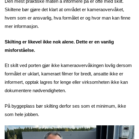
Den mest praktiske måten å informere på er ofte med skilt.
Skiltene bør gjøre det klart at området er kameraovervåket,
hvem som er ansvarlig, hva formålet er og hvor man kan finne
mer informasjon.
Skilting er likevel ikke nok alene. Dette er en vanlig
misforståelse.
Et skilt ved porten gjør ikke kameraovervåkingen lovlig dersom
formålet er uklart, kameraet filmer for bredt, ansatte ikke er
informert, opptak lagres for lenge eller virksomheten ikke kan
dokumentere nødvendigheten.
På byggeplass bør skilting derfor ses som et minimum, ikke
som hele jobben.