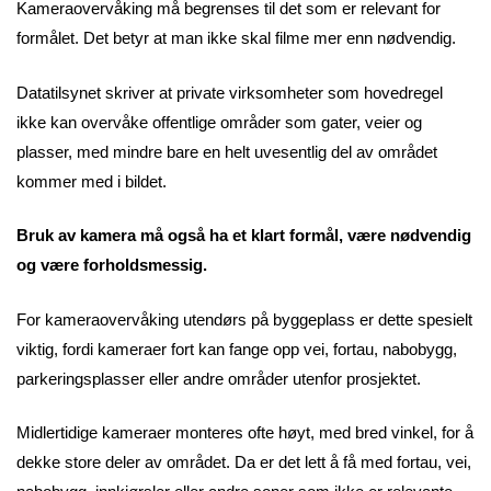
Kameraovervåking må begrenses til det som er relevant for
formålet. Det betyr at man ikke skal filme mer enn nødvendig.
Datatilsynet skriver at private virksomheter som hovedregel
ikke kan overvåke offentlige områder som gater, veier og
plasser, med mindre bare en helt uvesentlig del av området
kommer med i bildet.
Bruk av kamera må også ha et klart formål, være nødvendig
og være forholdsmessig.
For kameraovervåking utendørs på byggeplass er dette spesielt
viktig, fordi kameraer fort kan fange opp vei, fortau, nabobygg,
parkeringsplasser eller andre områder utenfor prosjektet.
Midlertidige kameraer monteres ofte høyt, med bred vinkel, for å
dekke store deler av området. Da er det lett å få med fortau, vei,