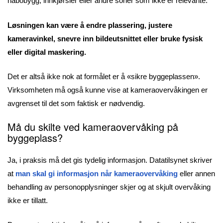
nabobygg, innkjørsler eller andre soner som ikke er relevante.
Løsningen kan være å endre plassering, justere
kameravinkel, snevre inn bildeutsnittet eller bruke fysisk
eller digital maskering.
Det er altså ikke nok at formålet er å «sikre byggeplassen».
Virksomheten må også kunne vise at kameraovervåkingen er
avgrenset til det som faktisk er nødvendig.
Må du skilte ved kameraovervåking på
byggeplass?
Ja, i praksis må det gis tydelig informasjon. Datatilsynet skriver
at
man skal gi informasjon når kameraovervåking
eller annen
behandling av personopplysninger skjer og at skjult overvåking
ikke er tillatt.