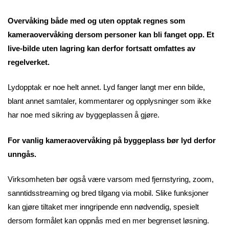
Overvåking både med og uten opptak regnes som
kameraovervåking dersom personer kan bli fanget opp. Et
live-bilde uten lagring kan derfor fortsatt omfattes av
regelverket.
Lydopptak er noe helt annet. Lyd fanger langt mer enn bilde,
blant annet samtaler, kommentarer og opplysninger som ikke
har noe med sikring av byggeplassen å gjøre.
For vanlig kameraovervåking på byggeplass bør lyd derfor
unngås.
Virksomheten bør også være varsom med fjernstyring, zoom,
sanntidsstreaming og bred tilgang via mobil. Slike funksjoner
kan gjøre tiltaket mer inngripende enn nødvendig, spesielt
dersom formålet kan oppnås med en mer begrenset løsning.