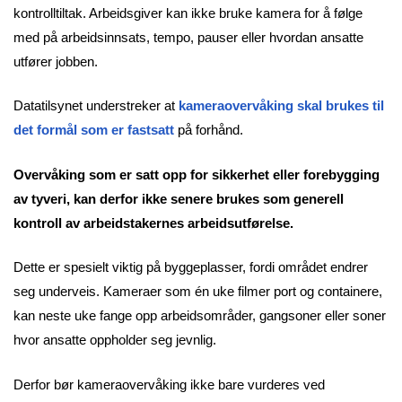
kontrolltiltak. Arbeidsgiver kan ikke bruke kamera for å følge
med på arbeidsinnsats, tempo, pauser eller hvordan ansatte
utfører jobben.
Datatilsynet understreker at
kameraovervåking skal brukes til
det formål som er fastsatt
på forhånd.
Overvåking som er satt opp for sikkerhet eller forebygging
av tyveri, kan derfor ikke senere brukes som generell
kontroll av arbeidstakernes arbeidsutførelse.
Dette er spesielt viktig på byggeplasser, fordi området endrer
seg underveis. Kameraer som én uke filmer port og containere,
kan neste uke fange opp arbeidsområder, gangsoner eller soner
hvor ansatte oppholder seg jevnlig.
Derfor bør kameraovervåking ikke bare vurderes ved