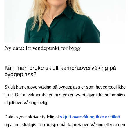
Ny data: Et vendepunkt for bygg
Kan man bruke skjult kameraovervåking på
byggeplass?
Skjult kameraovervåking på byggeplass er som hovedregel ikke
tillatt. Det at virksomheten mistenker tyveri, gjør ikke automatisk
skjult overvåking lovlig.
Datatilsynet skriver tydelig at
skjult overvåking ikke er tillatt
og at det skal gis informasjon når kameraovervåking eller annen