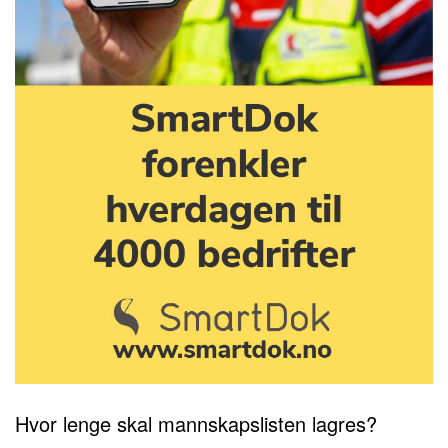
Hvor lenge skal mannskapslisten lagres?