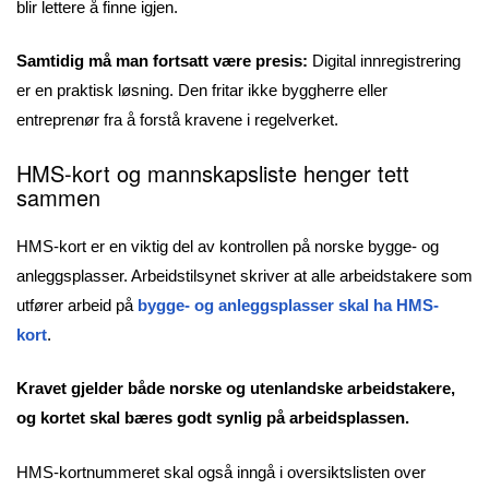
blir lettere å finne igjen.
Samtidig må man fortsatt være presis:
Digital innregistrering
er en praktisk løsning. Den fritar ikke byggherre eller
entreprenør fra å forstå kravene i regelverket.
HMS-kort og mannskapsliste henger tett
sammen
HMS-kort er en viktig del av kontrollen på norske bygge- og
anleggsplasser. Arbeidstilsynet skriver at alle arbeidstakere som
utfører arbeid på
bygge- og anleggsplasser skal ha HMS-
kort
.
Kravet gjelder både norske og utenlandske arbeidstakere,
og kortet skal bæres godt synlig på arbeidsplassen.
HMS-kortnummeret skal også inngå i oversiktslisten over