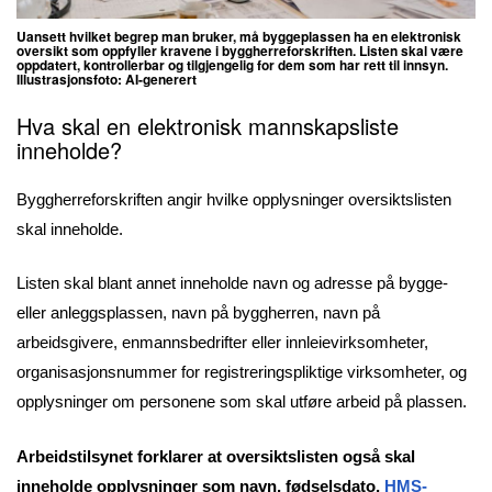
Uansett hvilket begrep man bruker, må byggeplassen ha en elektronisk
oversikt som oppfyller kravene i byggherreforskriften.
Listen skal være
oppdatert, kontrollerbar og tilgjengelig for dem som har rett til innsyn.
Illustrasjonsfoto: AI-generert
Hva skal en elektronisk mannskapsliste
inneholde?
Byggherreforskriften angir hvilke opplysninger oversiktslisten
skal inneholde.
Listen skal blant annet inneholde navn og adresse på bygge-
eller anleggsplassen, navn på byggherren, navn på
arbeidsgivere, enmannsbedrifter eller innleievirksomheter,
organisasjonsnummer for registreringspliktige virksomheter, og
opplysninger om personene som skal utføre arbeid på plassen.
Arbeidstilsynet forklarer at oversiktslisten også skal
inneholde opplysninger som navn, fødselsdato,
HMS-