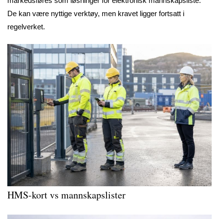
markedsføres som løsninger for elektronisk mannskapsliste.
De kan være nyttige verktøy, men kravet ligger fortsatt i
regelverket.
HMS-kort vs mannskapslister