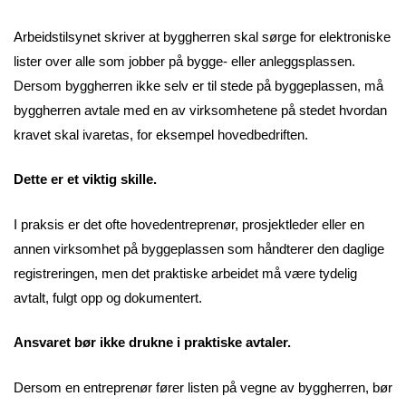
Arbeidstilsynet skriver at byggherren skal sørge for elektroniske
lister over alle som jobber på bygge- eller anleggsplassen.
Dersom byggherren ikke selv er til stede på byggeplassen, må
byggherren avtale med en av virksomhetene på stedet hvordan
kravet skal ivaretas, for eksempel hovedbedriften.
Dette er et viktig skille.
I praksis er det ofte hovedentreprenør, prosjektleder eller en
annen virksomhet på byggeplassen som håndterer den daglige
registreringen, men det praktiske arbeidet må være tydelig
avtalt, fulgt opp og dokumentert.
Ansvaret bør ikke drukne i praktiske avtaler.
Dersom en entreprenør fører listen på vegne av byggherren, bør