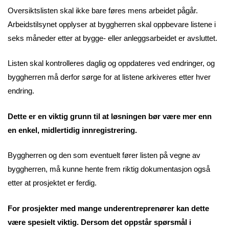
Oversiktslisten skal ikke bare føres mens arbeidet pågår.
Arbeidstilsynet opplyser at byggherren skal oppbevare listene i
seks måneder etter at bygge- eller anleggsarbeidet er avsluttet.
Listen skal kontrolleres daglig og oppdateres ved endringer, og
byggherren må derfor sørge for at listene arkiveres etter hver
endring.
Dette er en viktig grunn til at løsningen bør være mer enn
en enkel, midlertidig innregistrering.
Byggherren og den som eventuelt fører listen på vegne av
byggherren, må kunne hente frem riktig dokumentasjon også
etter at prosjektet er ferdig.
For prosjekter med mange underentreprenører kan dette
være spesielt viktig. Dersom det oppstår spørsmål i