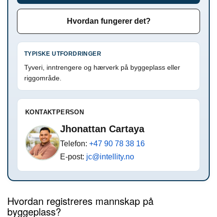
Hvordan fungerer det?
TYPISKE UTFORDRINGER
Tyveri, inntrengere og hærverk på byggeplass eller
riggområde.
KONTAKTPERSON
Jhonattan Cartaya
Telefon:
+47 90 78 38 16
E-post:
jc@intellity.no
Hvordan registreres mannskap på
byggeplass?