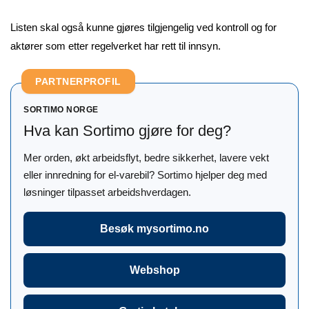
Listen skal også kunne gjøres tilgjengelig ved kontroll og for
aktører som etter regelverket har rett til innsyn.
PARTNERPROFIL
SORTIMO NORGE
Hva kan Sortimo gjøre for deg?
Mer orden, økt arbeidsflyt, bedre sikkerhet, lavere vekt
eller innredning for el-varebil? Sortimo hjelper deg med
løsninger tilpasset arbeidshverdagen.
Besøk mysortimo.no
Webshop