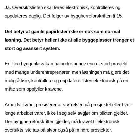
Ja. Oversiktslisten skal føres elektronisk, kontrolleres og
oppdateres daglig. Det følger av byggherreforskriften § 15.
Det betyr at gamle papirlister ikke er nok som normal
løsning. Det betyr heller ikke at alle byggeplasser trenger et
stort og avansert system.
En liten byggeplass kan ha andre behov enn et stort prosjekt
med mange underentreprenører, men løsningen må gjøre det
mulig å føre, kontrollere og oppdatere listen elektronisk på en
måte som oppfyller kravene.
Arbeidstilsynet presiserer at størrelsen på prosjektet eller hvor
lenge arbeidet varer, ikke i seg selv avgjør om plikten gjelder.
Der byggherreforskriften gjelder, må kravet til elektronisk
oversiktsliste tas på alvor også på mindre prosjekter.