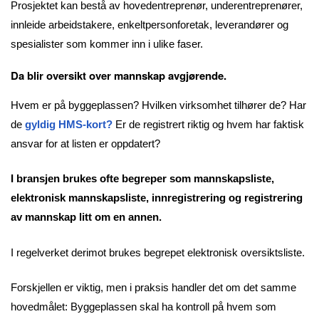
Prosjektet kan bestå av hovedentreprenør, underentreprenører,
innleide arbeidstakere, enkeltpersonforetak, leverandører og
spesialister som kommer inn i ulike faser.
Da blir oversikt over mannskap avgjørende.
Hvem er på byggeplassen? Hvilken virksomhet tilhører de? Har
de
gyldig HMS-kort?
Er de registrert riktig og hvem har faktisk
ansvar for at listen er oppdatert?
I bransjen brukes ofte begreper som mannskapsliste,
elektronisk mannskapsliste, innregistrering og registrering
av mannskap litt om en annen.
I regelverket derimot brukes begrepet elektronisk oversiktsliste.
Forskjellen er viktig, men i praksis handler det om det samme
hovedmålet: Byggeplassen skal ha kontroll på hvem som