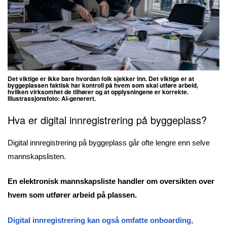
Det viktige er ikke bare hvordan folk sjekker inn.
Det viktige er at
byggeplassen faktisk har kontroll på hvem som skal utføre arbeid,
hvilken virksomhet de tilhører og at opplysningene er korrekte.
Illustrassjonsfoto: AI-generert.
Hva er digital innregistrering på byggeplass?
Digital innregistrering på byggeplass går ofte lengre enn selve
mannskapslisten.
En elektronisk mannskapsliste handler om oversikten over
hvem som utfører arbeid på plassen.
Digital innregistrering kan også omfatte onboarding
,