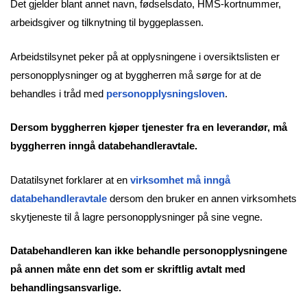
Det gjelder blant annet navn, fødselsdato, HMS-kortnummer,
arbeidsgiver og tilknytning til byggeplassen.
Arbeidstilsynet peker på at opplysningene i oversiktslisten er
personopplysninger og at byggherren må sørge for at de
behandles i tråd med
personopplysningsloven
.
Dersom byggherren kjøper tjenester fra en leverandør, må
byggherren inngå databehandleravtale.
Datatilsynet forklarer at en
virksomhet må inngå
databehandleravtale
dersom den bruker en annen virksomhets
skytjeneste til å lagre personopplysninger på sine vegne.
Databehandleren kan ikke behandle personopplysningene
på annen måte enn det som er skriftlig avtalt med
behandlingsansvarlige.