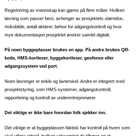
Registrering av mannskap kan gjøres på flere måter. Hvilken
løsning som passer best, avhenger av prosjektets størrelse,
risikobilde, antall aktører, behov for adgangskontroll og hvor
mye dokumentasjon prosjektet ønsker samlet digitalt.
På noen byggeplasser brukes en app. På andre brukes QR-
kode, HMS-kortleser, byggekortleser, geofence eller
adgangssystem ved port.
Noen løsninger er enkle og lavterskel. Andre er integrert med
prosjektstyring, som HMS-systemer, adgangskontroll,
rapportering og kontroll av underentreprenører.
Det viktige er ikke bare hvordan folk sjekker inn.
Det viktige er at byggeplassen faktisk har kontroll på hvem som
skal utføre arbeid, hvilken virksomhet de tilhører og at