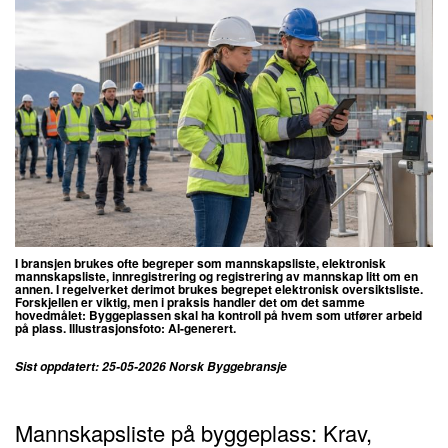
I bransjen brukes ofte begreper som mannskapsliste, elektronisk
mannskapsliste, innregistrering og registrering av mannskap litt om en
annen.
I regelverket derimot brukes begrepet elektronisk oversiktsliste.
Forskjellen er viktig, men i praksis handler det om det samme
hovedmålet: Byggeplassen skal ha kontroll på hvem som utfører arbeid
på plass. Illustrasjonsfoto: AI-generert.
Sist oppdatert: 25-05-2026 Norsk Byggebransje
Mannskapsliste på byggeplass: Krav,