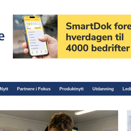
Nytt
Partnere i Fokus
Produktnytt
Utdanning
Ledi