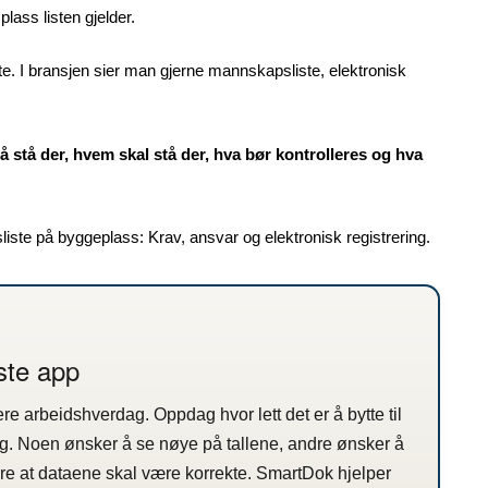
lass listen gjelder.
ste. I bransjen sier man gjerne mannskapsliste, elektronisk
 stå der, hvem skal stå der, hva bør kontrolleres og hva
ste på byggeplass: Krav, ansvar og elektronisk registrering.
ste app
ere arbeidshverdag. Oppdag hvor lett det er å bytte til
g. Noen ønsker å se nøye på tallene, andre ønsker å
are at dataene skal være korrekte. SmartDok hjelper