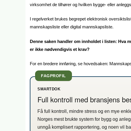
virksomhet de tilhører og hvilken bygge- eller anleggsp
I regelverket brukes begrepet elektronisk oversiktsli
mannskapsliste eller digital mannskapsliste.
Denne saken handler om innholdet i listen: Hva må
er ikke nødvendigvis et krav?
For en bredere innføring, se hovedsaken: Mannskapsli
FAGPROFIL
SMARTDOK
Full kontroll med bransjens be
Få full kontroll, mindre stress og en mye enkl
Norges mest brukte system for bygg og anleg
unngå komplisert rapportering, og noen vil b