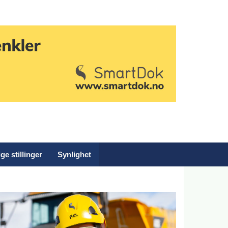
ge stillinger
Synlighet