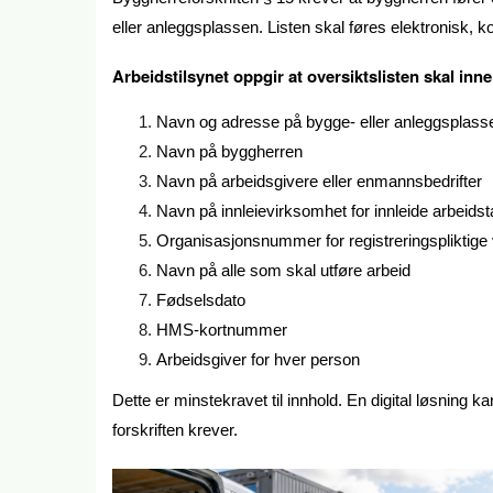
eller anleggsplassen. Listen skal føres elektronisk, k
Arbeidstilsynet oppgir at oversiktslisten skal inn
Navn og adresse på bygge- eller anleggsplass
Navn på byggherren
Navn på arbeidsgivere eller enmannsbedrifter
Navn på innleievirksomhet for innleide arbeids
Organisasjonsnummer for registreringspliktige
Navn på alle som skal utføre arbeid
Fødselsdato
HMS-kortnummer
Arbeidsgiver for hver person
Dette er minstekravet til innhold. En digital løsning 
forskriften krever.