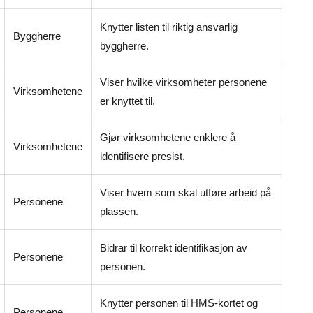
Knytter listen til riktig ansvarlig
Byggherre
byggherre.
Viser hvilke virksomheter personene
Virksomhetene
er knyttet til.
Gjør virksomhetene enklere å
Virksomhetene
identifisere presist.
Viser hvem som skal utføre arbeid på
Personene
plassen.
Bidrar til korrekt identifikasjon av
Personene
personen.
Knytter personen til HMS-kortet og
Personene