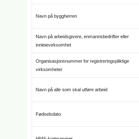
Navn på byggherren
Navn på arbeidsgivere, enmannsbedrifter eller
innleievirksomhet
Organisasjonsnummer for registreringspliktige
virksomheter
Navn på alle som skal utføre arbeid
Fødselsdato
HMS-kortnummer