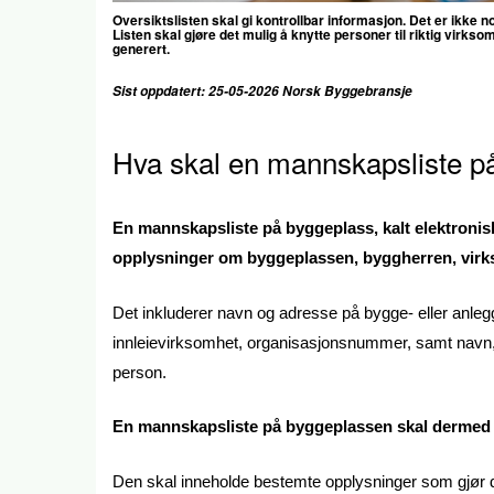
Oversiktslisten skal gi kontrollbar informasjon. Det er ikke
Listen skal gjøre det mulig å knytte personer til riktig virkso
generert.
Sist oppdatert: 25-05-2026 Norsk Byggebransje
Hva skal en mannskapsliste p
En mannskapsliste på byggeplass, kalt elektronisk
opplysninger om byggeplassen, byggherren, virks
Det inkluderer navn og adresse på bygge- eller anleg
innleievirksomhet, organisasjonsnummer, samt navn
person.
En mannskapsliste på byggeplassen skal dermed ik
Den skal inneholde bestemte opplysninger som gjør de