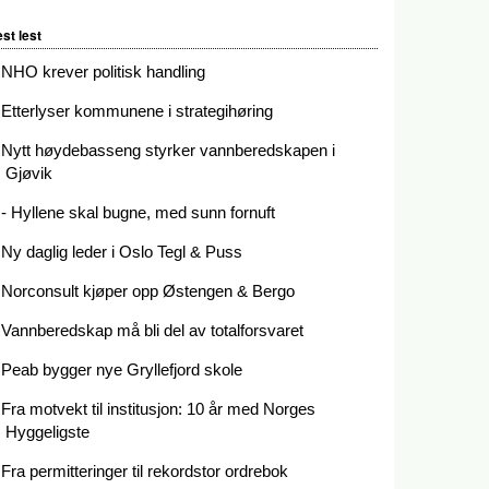
st lest
NHO krever politisk handling
Etterlyser kommunene i strategihøring
Nytt høydebasseng styrker vannberedskapen i
Gjøvik
- Hyllene skal bugne, med sunn fornuft
Ny daglig leder i Oslo Tegl & Puss
Norconsult kjøper opp Østengen & Bergo
Vannberedskap må bli del av totalforsvaret
Peab bygger nye Gryllefjord skole
Fra motvekt til institusjon: 10 år med Norges
Hyggeligste
Fra permitteringer til rekordstor ordrebok