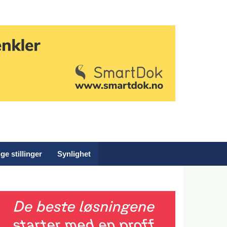
ge stillinger
Synlighet