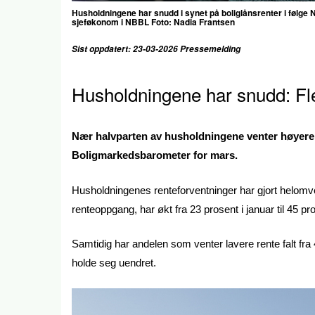
Husholdningene har snudd i synet på boliglånsrenter i følg
sjeføkonom i NBBL Foto: Nadia Frantsen
Sist oppdatert: 23-03-2026 Pressemelding
Husholdningene har snudd: Fl
Nær halvparten av husholdningene venter høyere 
Boligmarkedsbarometer for mars.
Husholdningenes renteforventninger har gjort helom
renteoppgang, har økt fra 23 prosent i januar til 45 pr
Samtidig har andelen som venter lavere rente falt fra 4
holde seg uendret.