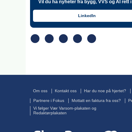
Vil du ha nyheter fra bygg, VVS og AI rett
LinkedIn
Om oss
Kontakt oss
Har du noe på hjertet?
Partnere i Fokus
Mottatt en faktura fra oss?
P
Vi følger Vær Varsom-plakaten og
Redaktørplakaten