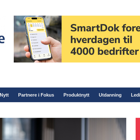
Nytt
Partnere i Fokus
Produktnytt
Utdanning
Ledi