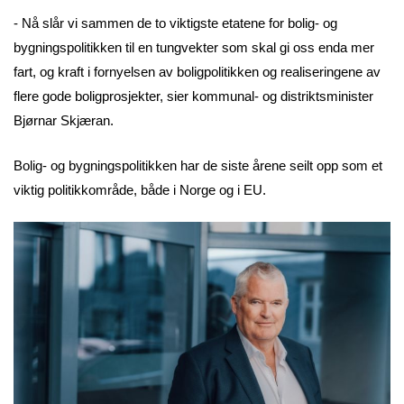
- Nå slår vi sammen de to viktigste etatene for bolig- og
bygningspolitikken til en tungvekter som skal gi oss enda mer
fart, og kraft i fornyelsen av boligpolitikken og realiseringene av
flere gode boligprosjekter, sier kommunal- og distriktsminister
Bjørnar Skjæran.
Bolig- og bygningspolitikken har de siste årene seilt opp som et
viktig politikkområde, både i Norge og i EU.