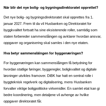
Når blir det nye bolig- og bygningsdirektoratet opprettet?
Det nye bolig- og bygningsdirektoratet skal opprettes fra 1.
januar 2027. Frem til da vil Husbanken og Direktoratet for
byggkvalitet fortsatt ha sine eksisterende roller, samtidig som
staten forbereder sammenslåingen og avklarer hvordan ansvar,
oppgaver og organisering skal samles i den nye etaten.
Hva betyr sammenslåingen for byggenæringen?
For byggenæringen kan sammenslåingen få betydning for
hvordan statlige føringer, byggeregler, boligkvalitet og digitale
løsninger utvikles framover. DiBK har hatt en sentral rolle i
byggteknisk regelverk og digitalisering, mens Husbanken
forvalter viktige boligpolitiske virkemidler. En samlet etat kan gi
bedre koordinering, men detaljene vil avhenge av hvilke
oppgaver direktoratet får.