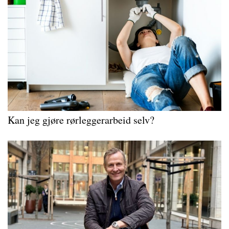
Kan jeg gjøre rørleggerarbeid selv?