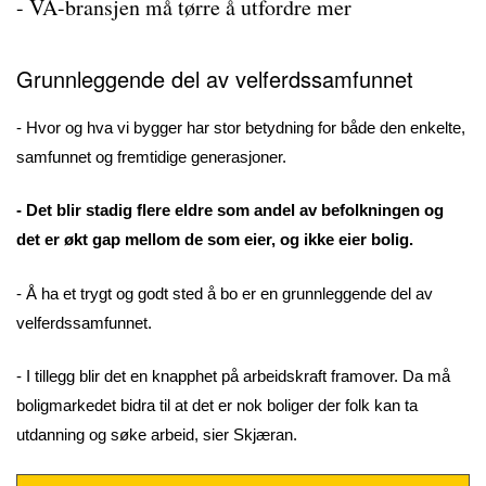
- VA-bransjen må tørre å utfordre mer
Grunnleggende del av velferdssamfunnet
- Hvor og hva vi bygger har stor betydning for både den enkelte,
samfunnet og fremtidige generasjoner.
- Det blir stadig flere eldre som andel av befolkningen og
det er økt gap mellom de som eier, og ikke eier bolig.
- Å ha et trygt og godt sted å bo er en grunnleggende del av
velferdssamfunnet.
- I tillegg blir det en knapphet på arbeidskraft framover. Da må
boligmarkedet bidra til at det er nok boliger der folk kan ta
utdanning og søke arbeid, sier Skjæran.