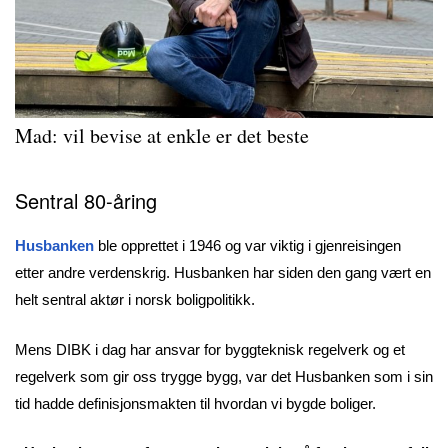
Mad: vil bevise at enkle er det beste
Sentral 80-åring
Husbanken
ble opprettet i 1946 og var viktig i gjenreisingen
etter andre verdenskrig. Husbanken har siden den gang vært en
helt sentral aktør i norsk boligpolitikk.
Mens DIBK i dag har ansvar for byggteknisk regelverk og et
regelverk som gir oss trygge bygg, var det Husbanken som i sin
tid hadde definisjons
makten til hvordan vi bygde boliger.