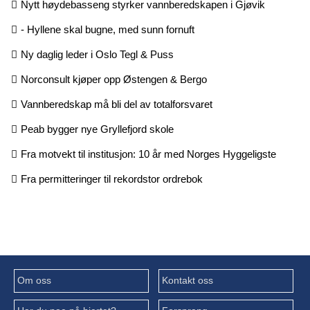
Nytt høydebasseng styrker vannberedskapen i Gjøvik
- Hyllene skal bugne, med sunn fornuft
Ny daglig leder i Oslo Tegl & Puss
Norconsult kjøper opp Østengen & Bergo
Vannberedskap må bli del av totalforsvaret
Peab bygger nye Gryllefjord skole
Fra motvekt til institusjon: 10 år med Norges Hyggeligste
Fra permitteringer til rekordstor ordrebok
Om oss
Kontakt oss