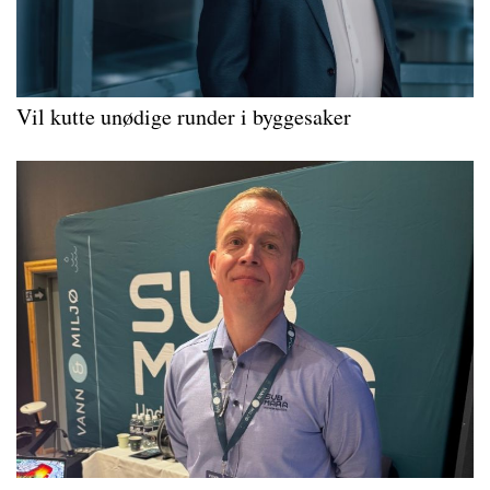
Vil kutte unødige runder i byggesaker