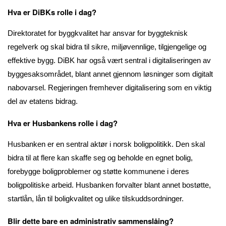
Hva er DiBKs rolle i dag?
Direktoratet for byggkvalitet har ansvar for byggteknisk
regelverk og skal bidra til sikre, miljøvennlige, tilgjengelige og
effektive bygg. DiBK har også vært sentral i digitaliseringen av
byggesaksområdet, blant annet gjennom løsninger som digitalt
nabovarsel. Regjeringen fremhever digitalisering som en viktig
del av etatens bidrag.
Hva er Husbankens rolle i dag?
Husbanken er en sentral aktør i norsk boligpolitikk. Den skal
bidra til at flere kan skaffe seg og beholde en egnet bolig,
forebygge boligproblemer og støtte kommunene i deres
boligpolitiske arbeid. Husbanken forvalter blant annet bostøtte,
startlån, lån til boligkvalitet og ulike tilskuddsordninger.
Blir dette bare en administrativ sammenslåing?