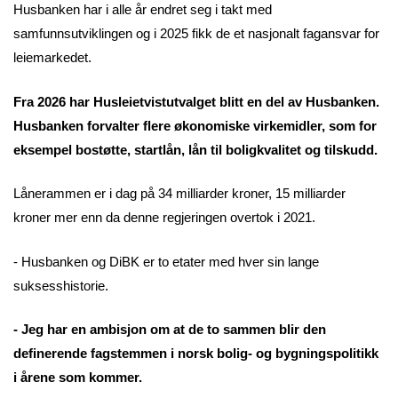
Husbanken har i alle år endret seg i takt med
samfunnsutviklingen og i 2025 fikk de et nasjonalt fagansvar for
leiemarkedet.
Fra 2026 har Husleietvistutvalget blitt en del av Husbanken.
Husbanken forvalter flere økonomiske virkemidler, som for
eksempel bostøtte, startlån, lån til boligkvalitet og tilskudd.
Lånerammen er i dag på 34 milliarder kroner, 15 milliarder
kroner mer enn da denne regjeringen overtok i 2021.
- Husbanken og DiBK er to etater med hver sin lange
suksesshistorie.
- Jeg har en ambisjon om at de to sammen blir den
definerende fagstemmen i norsk bolig- og bygningspolitikk
i årene som kommer.