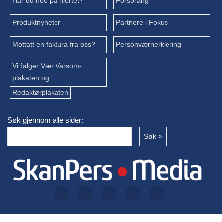
Har du noe på hjertet?
Forsprang
Produktnyheter
Partnere i Fokus
Mottatt en faktura fra oss?
Personværnerklering
Vi følger Vær Varsom-
plakaten og
Redaktørplakaten
Søk gjennom alle sider: