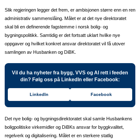
Slik regjeringen legger det frem, er ambisjonen større enn en ren
administrativ sammenslåing. Målet er at det nye direktoratet
skal bli en definerende fagstemme i norsk bolig- og
bygningspolitikk. Samtidig er det fortsatt uklart hvilke nye
oppgaver og hvilket konkret ansvar direktoratet vil få utover
samlingen av Husbanken og DiBK.
Vil du ha nyheter fra bygg, VVS og AI rett i feeden
din? Følg oss på LinkedIn eller Facebook:
LinkedIn
Facebook
Det nye bolig- og bygningsdirektoratet skal samle Husbankens
boligpolitiske virkemidler og DiBKs ansvar for byggkvalitet,
regelverk og digitalisering. Målet er en sterkere statlig