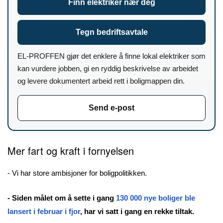
Finn elektriker nær deg
Tegn bedriftsavtale
EL-PROFFEN gjør det enklere å finne lokal elektriker som
kan vurdere jobben, gi en ryddig beskrivelse av arbeidet
og levere dokumentert arbeid rett i boligmappen din.
Send e-post
Mer fart og kraft i fornyelsen
-
Vi har store ambisjoner for boligpolitikken.
- Siden målet om å sette i gang
130 000 nye boliger ble
lansert i februar i fjor
, har vi satt i gang en rekke tiltak.