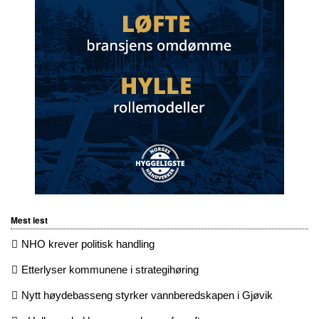
Mest lest
NHO krever politisk handling
Etterlyser kommunene i strategihøring
Nytt høydebasseng styrker vannberedskapen i Gjøvik