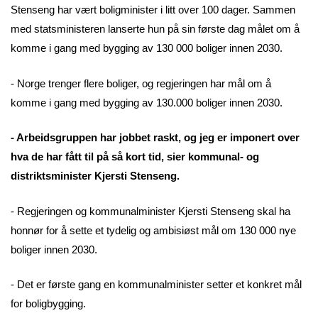
Stenseng har vært boligminister i litt over 100 dager. Sammen
med statsministeren lanserte hun på sin første dag målet om å
komme i gang med bygging av 130 000 boliger innen 2030.
- Norge trenger flere boliger, og regjeringen har mål om å
komme i gang med bygging av 130.000 boliger innen 2030.
- Arbeidsgruppen har jobbet raskt, og jeg er imponert over
hva de har fått til på så kort tid, sier kommunal- og
distriktsminister Kjersti Stenseng.
- Regjeringen og kommunalminister Kjersti Stenseng skal ha
honnør for å sette et tydelig og ambisiøst mål om 130 000 nye
boliger innen 2030.
- Det er første gang en kommunalminister setter et konkret mål
for boligbygging.