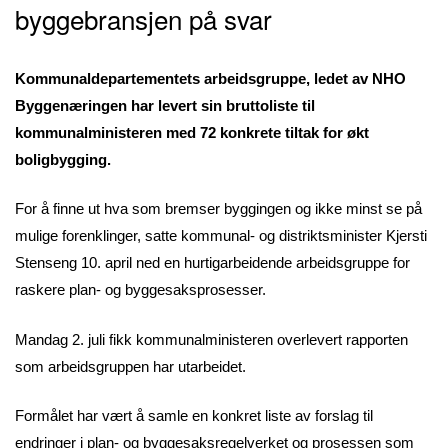
byggebransjen på svar
Kommunaldepartementets arbeidsgruppe, ledet av NHO
Byggenæringen har levert sin bruttoliste til
kommunalministeren med 72 konkrete tiltak for økt
boligbygging.
For å finne ut hva som bremser byggingen og ikke minst se på
mulige forenklinger, satte kommunal- og distriktsminister Kjersti
Stenseng 10. april ned en hurtigarbeidende arbeidsgruppe for
raskere plan- og byggesaksprosesser.
Mandag 2. juli fikk kommunalministeren overlevert rapporten
som arbeidsgruppen har utarbeidet.
Formålet har vært å samle en konkret liste av forslag til
endringer i plan- og byggesaksregelverket og prosessen som