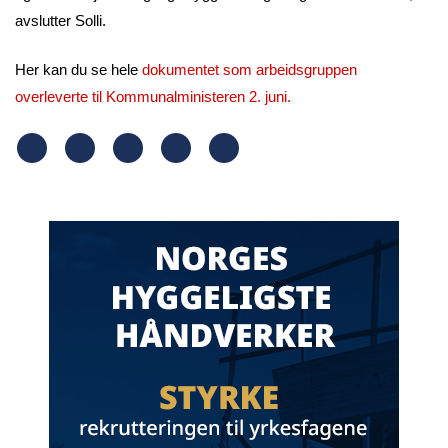
avslutter Solli.
Her kan du se hele
dokumentet som arbeidsgruppen
overleverte til Kommunalministeren 2. juni.