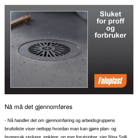
Nå må det gjennomføres
- Nå handler det om gjennomføring og arbeidsgruppens
bruttoliste viser nettopp hvordan man kan gjøre plan- og
byggesak raskere, enklere, og mer forutsigbar, sier Nina Solli,