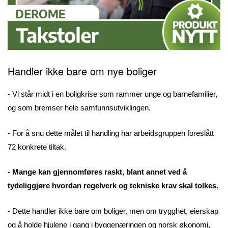
Handler ikke bare om nye boliger
- Vi står midt i en boligkrise som rammer unge og barnefamilier,
og som bremser hele samfunnsutviklingen.
- For å snu dette målet til handling har arbeidsgruppen foreslått
72 konkrete tiltak.
- Mange kan gjennomføres raskt, blant annet ved å
tydeliggjøre hvordan regelverk og tekniske krav skal tolkes.
- Dette handler ikke bare om boliger, men om trygghet, eierskap
og å holde hjulene i gang i byggenæringen og norsk økonomi,