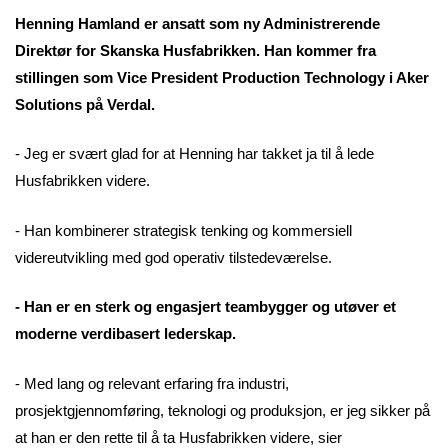
Henning Hamland er ansatt som ny Administrerende
Direktør for Skanska Husfabrikken. Han kommer fra
stillingen som Vice President Production Technology i Aker
Solutions på Verdal.
- Jeg er svært glad for at Henning har takket ja til å lede
Husfabrikken videre.
- Han kombinerer strategisk tenking og kommersiell
videreutvikling med god operativ tilstedeværelse.
- Han er en sterk og engasjert teambygger og utøver et
moderne verdibasert lederskap.
- Med lang og relevant erfaring fra industri,
prosjektgjennomføring, teknologi og produksjon, er jeg sikker på
at han er den rette til å ta Husfabrikken videre, sier