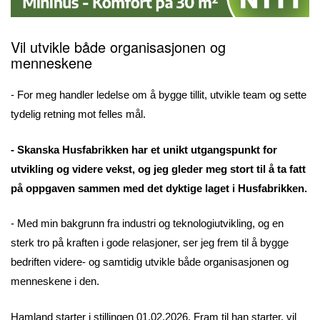
Vil utvikle
både organisasjonen og
menneskene
- For meg handler ledelse om å bygge tillit, utvikle team og sette
tydelig retning mot felles mål.
- Skanska Husfabrikken har et unikt utgangspunkt for
utvikling og videre vekst, og jeg gleder meg stort til å ta fatt
på oppgaven sammen med det dyktige laget i Husfabrikken.
- Med min bakgrunn fra industri og teknologiutvikling, og en
sterk tro på kraften i gode relasjoner, ser jeg frem til å bygge
bedriften videre- og samtidig utvikle både organisasjonen og
menneskene i den.
Hamland starter i stillingen 01.02.2026. Fram til han starter, vil