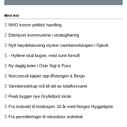
Mest lest
NHO krever politisk handling
Etterlyser kommunene i strategihøring
Nytt høydebasseng styrker vannberedskapen i Gjøvik
- Hyllene skal bugne, med sunn fornuft
Ny daglig leder i Oslo Tegl & Puss
Norconsult kjøper opp Østengen & Bergo
Vannberedskap må bli del av totalforsvaret
Peab bygger nye Gryllefjord skole
Fra motvekt til institusjon: 10 år med Norges Hyggeligste
Fra permitteringer til rekordstor ordrebok