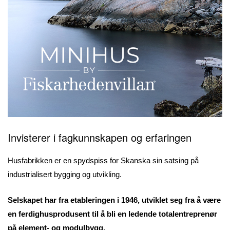
Invisterer i
fagkunnskapen og erfaringen
Husfabrikken er en spydspiss for Skanska sin satsing på
industrialisert bygging og utvikling.
Selskapet har fra etableringen i 1946, utviklet seg fra å være
en ferdighusprodusent til å bli en ledende totalentreprenør
på element- og modulbygg.