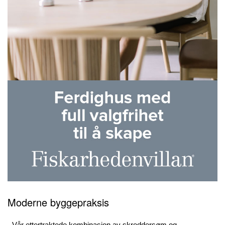
Moderne byggepraksis
- Vår ettertraktede kombinasjon av skreddersøm og