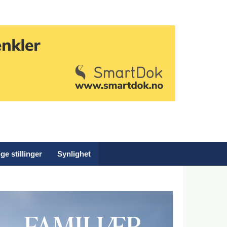
ge stillinger
Synlighet