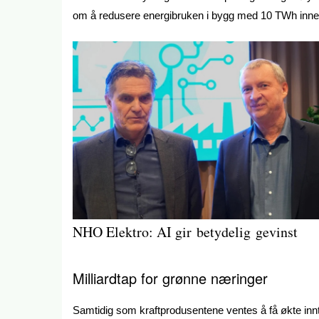
om å redusere energibruken i bygg med 10 TWh inne
NHO Elektro: AI gir betydelig gevinst
Milliardtap for grønne næringer
Samtidig som kraftprodusentene ventes å få økte innt