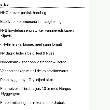
st lest
NHO krever politisk handling
Etterlyser kommunene i strategihøring
Nytt høydebasseng styrker vannberedskapen i
Gjøvik
- Hyllene skal bugne, med sunn fornuft
Ny daglig leder i Oslo Tegl & Puss
Norconsult kjøper opp Østengen & Bergo
Vannberedskap må bli del av totalforsvaret
Peab bygger nye Gryllefjord skole
Fra motvekt til institusjon: 10 år med Norges
Hyggeligste
Fra permitteringer til rekordstor ordrebok