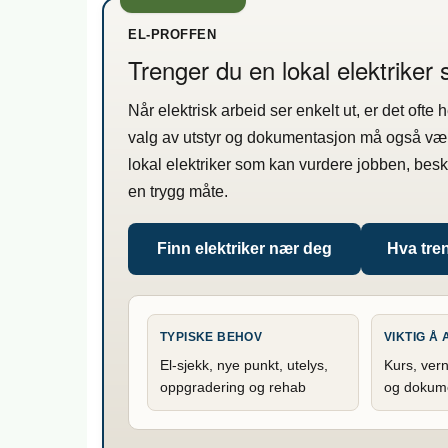
EL-PROFFEN
Trenger du en lokal elektriker
Når elektrisk arbeid ser enkelt ut, er det ofte
valg av utstyr og dokumentasjon må også væ
lokal elektriker som kan vurdere jobben, bes
en trygg måte.
Finn elektriker nær deg
Hva tren
TYPISKE BEHOV
VIKTIG Å
El-sjekk, nye punkt, utelys,
Kurs, vern
oppgradering og rehab
og dokum