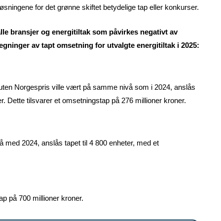
øsningene for det grønne skiftet betydelige tap eller konkurser.
lle bransjer og energitiltak som påvirkes negativt av
gninger av tapt omsetning for utvalgte energitiltak i 2025:
25 uten Norgespris ville vært på samme nivå som i 2024, anslås
. Dette tilsvarer et omsetningstap på 276 millioner kroner.
 med 2024, anslås tapet til 4 800 enheter, med et
ap på 700 millioner kroner.