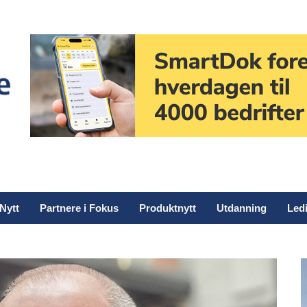
Nytt
Partnere i Fokus
Produktnytt
Utdanning
Ledi