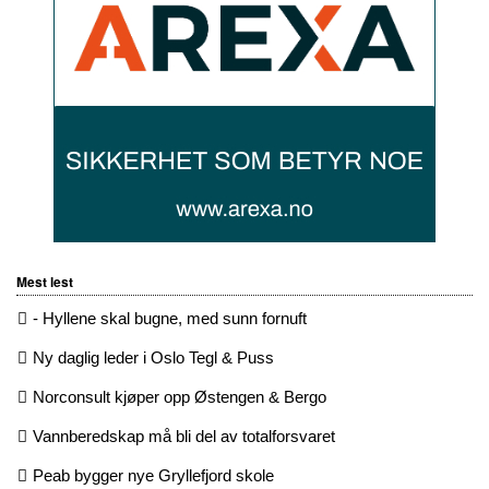
Mest lest
- Hyllene skal bugne, med sunn fornuft
Ny daglig leder i Oslo Tegl & Puss
Norconsult kjøper opp Østengen & Bergo
Vannberedskap må bli del av totalforsvaret
Peab bygger nye Gryllefjord skole