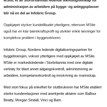
MSite, et av Storbritannias ledende teknologiselskap for
administrasjon av arbeidere på bygge- og anleggsplasser
blir nå en del av Infobric Group.
Oppkjøpet styrker kundetilbudet ytterligere, ettersom MSite
også har en klar bærekraftsprofil og utvikler enkle løsninger for
komplekse problem i byggesektoren.
Infobric Group, Nordens ledende digitaliseringspartner for
byggebransjen, vokser ytterligere med oppkjøpet av MSite.
MSite er markedsledende i Storbritannia med sine digitale
verktøy for blant annet adgangskontroll, administrering av
arbeidere, kompetansekontroll og innskriving av mannskap.
Med stort fokus på enkelhet for sluttbrukeren har MSite etablert
sterke kunderelasjoner med anerkjente aktører som Balfour
Beatty, Morgan Sindall, Vinci og Bam.