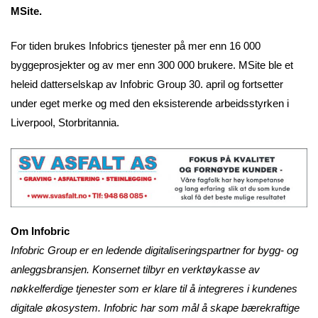
MSite.
For tiden brukes Infobrics tjenester på mer enn 16 000
byggeprosjekter og av mer enn 300 000 brukere. MSite ble et
heleid datterselskap av Infobric Group 30. april og fortsetter
under eget merke og med den eksisterende arbeidsstyrken i
Liverpool, Storbritannia.
Om Infobric
Infobric Group er en ledende digitaliseringspartner for bygg- og
anleggsbransjen. Konsernet tilbyr en verktøykasse av
nøkkelferdige tjenester som er klare til å integreres i kundenes
digitale økosystem. Infobric har som mål å skape bærekraftige