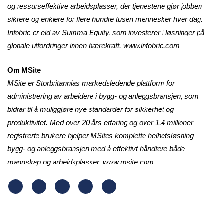
og ressurseffektive arbeidsplasser, der tjenestene gjør jobben
sikrere og enklere for flere hundre tusen mennesker hver dag.
Infobric er eid av Summa Equity, som investerer i løsninger på
globale utfordringer innen bærekraft. www.infobric.com
Om MSite
MSite er Storbritannias markedsledende plattform for
administrering av arbeidere i bygg- og anleggsbransjen, som
bidrar til å muliggjøre nye standarder for sikkerhet og
produktivitet. Med over 20 års erfaring og over 1,4 millioner
registrerte brukere hjelper MSites komplette helhetsløsning
bygg- og anleggsbransjen med å effektivt håndtere både
mannskap og arbeidsplasser. www.msite.com