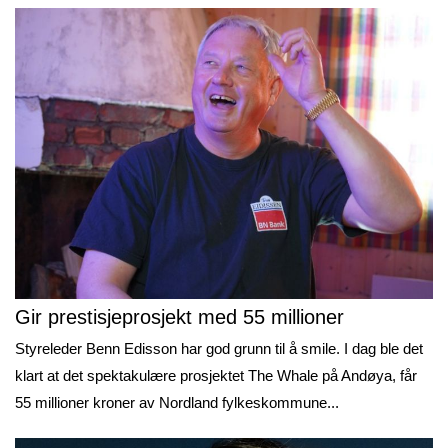
Gir prestisjeprosjekt med 55 millioner
Styreleder Benn Edisson har god grunn til å smile. I dag ble det
klart at det spektakulære prosjektet The Whale på Andøya, får
55 millioner kroner av Nordland fylkeskommune...