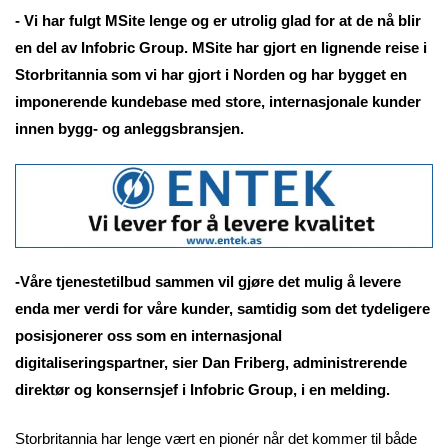
- Vi har fulgt MSite lenge og er utrolig glad for at de nå blir
en del av Infobric Group. MSite har gjort en lignende reise i
Storbritannia som vi har gjort i Norden og har bygget en
imponerende kundebase med store, internasjonale kunder
innen bygg- og anleggsbransjen.
-Våre tjenestetilbud sammen vil gjøre det mulig å levere
enda mer verdi for våre kunder, samtidig som det tydeligere
posisjonerer oss som en internasjonal
digitaliseringspartner, sier Dan Friberg, administrerende
direktør og konsernsjef i Infobric Group, i en melding.
Storbritannia har lenge vært en pionér når det kommer til både