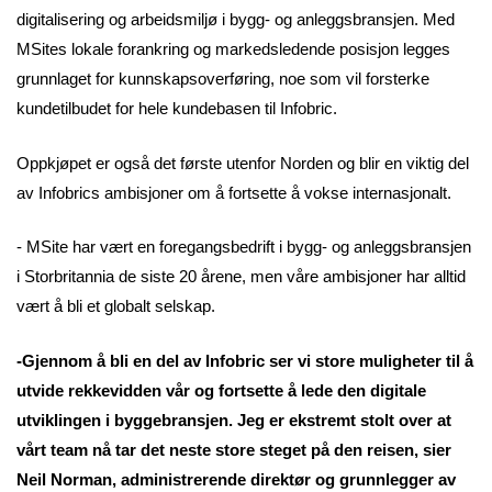
digitalisering og arbeidsmiljø i bygg- og anleggsbransjen. Med
MSites lokale forankring og markedsledende posisjon legges
grunnlaget for kunnskapsoverføring, noe som vil forsterke
kundetilbudet for hele kundebasen til Infobric.
Oppkjøpet er også det første utenfor Norden og blir en viktig del
av Infobrics ambisjoner om å fortsette å vokse internasjonalt.
- MSite har vært en foregangsbedrift i bygg- og anleggsbransjen
i Storbritannia de siste 20 årene, men våre ambisjoner har alltid
vært å bli et globalt selskap.
-Gjennom å bli en del av Infobric ser vi store muligheter til å
utvide rekkevidden vår og fortsette å lede den digitale
utviklingen i byggebransjen. Jeg er ekstremt stolt over at
vårt team nå tar det neste store steget på den reisen, sier
Neil Norman, administrerende direktør og grunnlegger av