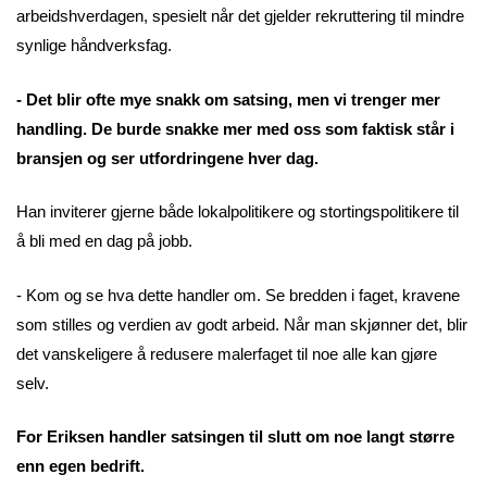
arbeidshverdagen, spesielt når det gjelder rekruttering til mindre
synlige håndverksfag.
- Det blir ofte mye snakk om satsing, men vi trenger mer
handling. De burde snakke mer med oss som faktisk står i
bransjen og ser utfordringene hver dag.
Han inviterer gjerne både lokalpolitikere og stortingspolitikere til
å bli med en dag på jobb.
- Kom og se hva dette handler om. Se bredden i faget, kravene
som stilles og verdien av godt arbeid. Når man skjønner det, blir
det vanskeligere å redusere malerfaget til noe alle kan gjøre
selv.
For Eriksen handler satsingen til slutt om noe langt større
enn egen bedrift.