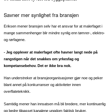
Savner mer synlighet fra bransjen
Eriksen mener bransjen selv har et ansvar for at malerfaget i
mange sammenhenger blir mindre synlig enn tømrer-, elektro-
og rørfagene.
- Jeg opplever at malerfaget ofte havner langt nede på
rangstigen når det snakkes om yrkesfag og
kompetansebehov. Det er ikke bra nok.
Han understreker at bransjeorganisasjoner gjør noe og peker
blant annet på konkurranser og aktiviteter innen
overflateteknikk.
Samtidig mener han innsatsen må bli bredere, mer kontinuerlig
og bedre tilpasset kanalene ungdom faktisk bruker.