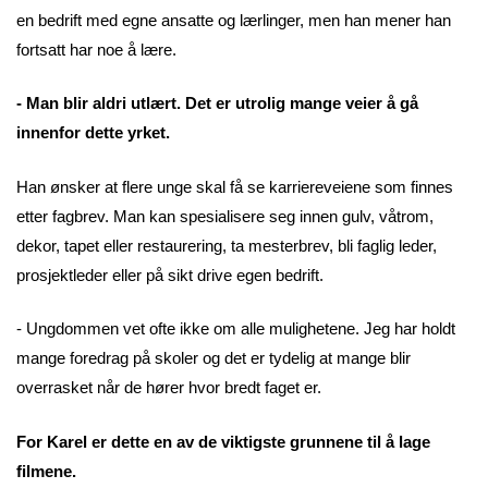
en bedrift med egne ansatte og lærlinger, men han mener han
fortsatt har noe å lære.
- Man blir aldri utlært. Det er utrolig mange veier å gå
innenfor dette yrket.
Han ønsker at flere unge skal få se karriereveiene som finnes
etter fagbrev. Man kan spesialisere seg innen gulv, våtrom,
dekor, tapet eller restaurering, ta mesterbrev, bli faglig leder,
prosjektleder eller på sikt drive egen bedrift.
- Ungdommen vet ofte ikke om alle mulighetene. Jeg har holdt
mange foredrag på skoler og det er tydelig at mange blir
overrasket når de hører hvor bredt faget er.
For Karel er dette en av de viktigste grunnene til å lage
filmene.