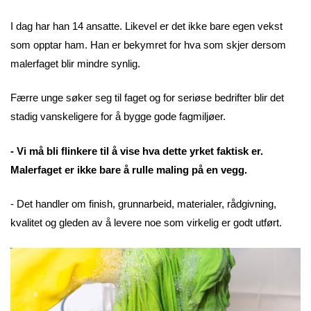
I dag har han 14 ansatte. Likevel er det ikke bare egen vekst
som opptar ham. Han er bekymret for hva som skjer dersom
malerfaget blir mindre synlig.
Færre unge søker seg til faget og for seriøse bedrifter blir det
stadig vanskeligere for å bygge gode fagmiljøer.
- Vi må bli flinkere til å vise hva dette yrket faktisk er.
Malerfaget er ikke bare å rulle maling på en vegg.
- Det handler om finish, grunnarbeid, materialer, rådgivning,
kvalitet og gleden av å levere noe som virkelig er godt utført.