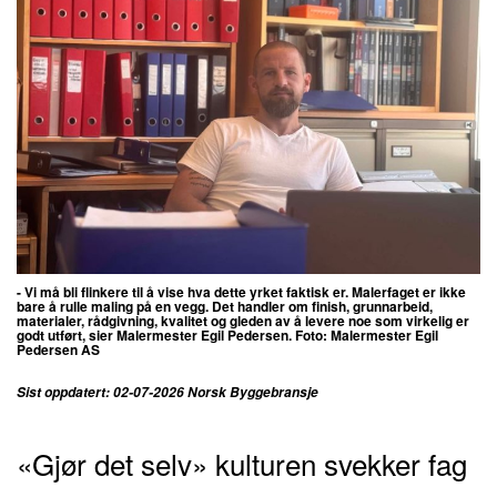
- Vi må bli flinkere til å vise hva dette yrket faktisk er. Malerfaget er ikke
bare å rulle maling på en vegg.
Det handler om finish, grunnarbeid,
materialer, rådgivning, kvalitet og gleden av å levere noe som virkelig er
godt utført, sier
Malermester Egil Pedersen. Foto: Malermester Egil
Pedersen AS
Sist oppdatert: 02-07-2026 Norsk Byggebransje
«Gjør det selv» kulturen svekker fag