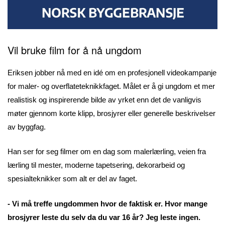
Vil bruke film for å nå ungdom
Eriksen jobber nå med en idé om en profesjonell videokampanje
for maler- og overflateteknikkfaget. Målet er å gi ungdom et mer
realistisk og inspirerende bilde av yrket enn det de vanligvis
møter gjennom korte klipp, brosjyrer eller generelle beskrivelser
av byggfag.
Han ser for seg filmer om en dag som malerlærling, veien fra
lærling til mester, moderne tapetsering, dekorarbeid og
spesialteknikker som alt er del av faget.
- Vi må treffe ungdommen hvor de faktisk er. Hvor mange
brosjyrer leste du selv da du var 16 år? Jeg leste ingen.