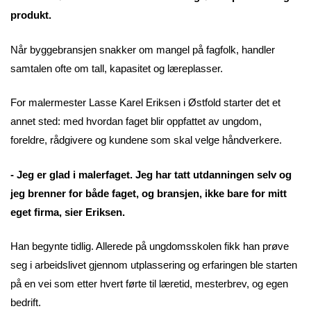
produkt.
Når byggebransjen snakker om mangel på fagfolk, handler
samtalen ofte om tall, kapasitet og læreplasser.
For malermester Lasse Karel Eriksen i Østfold starter det et
annet sted: med hvordan faget blir oppfattet av ungdom,
foreldre, rådgivere og kundene som skal velge håndverkere.
- Jeg er glad i malerfaget. Jeg har tatt utdanningen selv og
jeg brenner for både faget, og bransjen, ikke bare for mitt
eget firma, sier Eriksen.
Han begynte tidlig. Allerede på ungdomsskolen fikk han prøve
seg i arbeidslivet gjennom utplassering og erfaringen ble starten
på en vei som etter hvert førte til læretid, mesterbrev, og egen
bedrift.