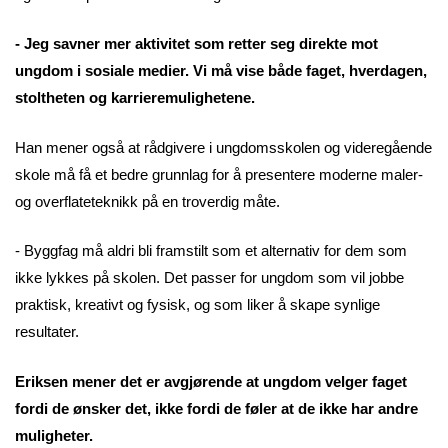
- Jeg savner mer aktivitet som retter seg direkte mot
ungdom i sosiale medier. Vi må vise både faget, hverdagen,
stoltheten og karrieremulighetene.
Han mener også at rådgivere i ungdomsskolen og videregående
skole må få et bedre grunnlag for å presentere moderne maler-
og overflateteknikk på en troverdig måte.
- Byggfag må aldri bli framstilt som et alternativ for dem som
ikke lykkes på skolen. Det passer for ungdom som vil jobbe
praktisk, kreativt og fysisk, og som liker å skape synlige
resultater.
Eriksen mener det er avgjørende at ungdom velger faget
fordi de ønsker det, ikke fordi de føler at de ikke har andre
muligheter.