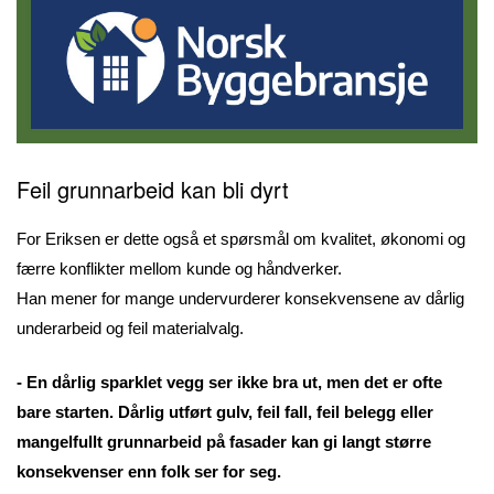
Feil grunnarbeid kan bli dyrt
For Eriksen er dette også et spørsmål om kvalitet, økonomi og
færre konflikter mellom kunde og håndverker.
Han mener for mange undervurderer konsekvensene av dårlig
underarbeid og feil materialvalg.
- En dårlig sparklet vegg ser ikke bra ut, men det er ofte
bare starten. Dårlig utført gulv, feil fall, feil belegg eller
mangelfullt grunnarbeid på fasader kan gi langt større
konsekvenser enn folk ser for seg.