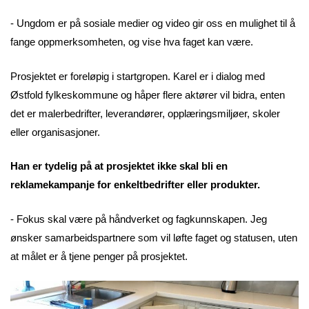
- Ungdom er på sosiale medier og video gir oss en mulighet til å
fange oppmerksomheten, og vise hva faget kan være.
Prosjektet er foreløpig i startgropen. Karel er i dialog med
Østfold fylkeskommune og håper flere aktører vil bidra, enten
det er malerbedrifter, leverandører, opplæringsmiljøer, skoler
eller organisasjoner.
Han er tydelig på at prosjektet ikke skal bli en
reklamekampanje for enkeltbedrifter eller produkter.
- Fokus skal være på håndverket og fagkunnskapen. Jeg
ønsker samarbeidspartnere som vil løfte faget og statusen, uten
at målet er å tjene penger på prosjektet.