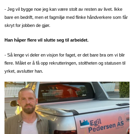
- Jeg vil bygge noe jeg kan være stolt av resten av livet. Ikke
bare en bedrift, men et fagmiljø med flinke håndverkere som får
skryt for jobben de gjør.
Han håper flere vil slutte seg til arbeidet.
- Så lenge vi deler en visjon for faget, er det bare bra om vi blir
flere. Målet er å få opp rekrutteringen, stoltheten og statusen til
yrket, avslutter han.