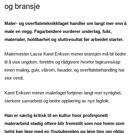
og bransje
Maler- og overflateteknikkfaget handler om langt mer enn å
male en vegg. Fagarbeidere vurderer underlag, fukt,
materialer, holdbarhet og sluttresultat før arbeidet starter.
Malermester Lasse Karel Eriksen mener bransjen må bli bedre
til å vise ungdom, foreldre og rådgivere hvorfor fagkunnskap
innen maling, gulv, våtrom, fasader, og overflatebehandling har
stor verdi.
Karel Eriksen mener malerfaget fortjener langt mer synlighet,
sterkere samarbeid og bedre opplæring av nye fagfolk.
Han er særlig kritisk til en kultur hvor profesjonelt
malerarbeid stadig oftere blir fremstilt som noe hvem som
helst kan løse med en Youtubevideo og løse tips om riktig