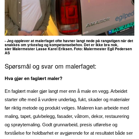
- Jeg opplever at malerfaget ofte havner langt nede på rangstigen når det
snakkes om yrkesfag og kompetansebehov. Det er ikke bra nok,
sier Malermester Lasse Karel Eriksen. Foto:
Malermester Egil Pedersen
AS
Spørsmål og svar om malerfaget:
Hva gjør en faglært maler?
En faglært maler gjør langt mer enn å male en vegg. Arbeidet
starter ofte med å vurdere underlag, fukt, skader og materialer
før riktig metode og produkt velges. Maleren kan arbeide med
maling, tapet, gulvbelegg, fasader, våtrom, dekor, restaurering
og sprøytemaling. Godt grunnarbeid, presis utførelse og
forståelse for holdbarhet er avgjørende for at resultatet både ser