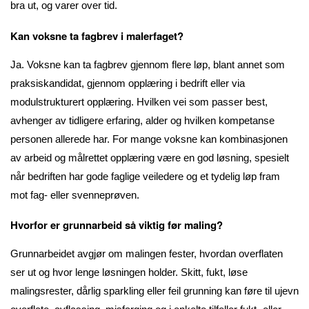
bra ut, og varer over tid.
Kan voksne ta fagbrev i malerfaget?
Ja. Voksne kan ta fagbrev gjennom flere løp, blant annet som
praksiskandidat, gjennom opplæring i bedrift eller via
modulstrukturert opplæring. Hvilken vei som passer best,
avhenger av tidligere erfaring, alder og hvilken kompetanse
personen allerede har. For mange voksne kan kombinasjonen
av arbeid og målrettet opplæring være en god løsning, spesielt
når bedriften har gode faglige veiledere og et tydelig løp fram
mot fag- eller svenneprøven.
Hvorfor er grunnarbeid så viktig før maling?
Grunnarbeidet avgjør om malingen fester, hvordan overflaten
ser ut og hvor lenge løsningen holder. Skitt, fukt, løse
malingsrester, dårlig sparkling eller feil grunning kan føre til ujevn