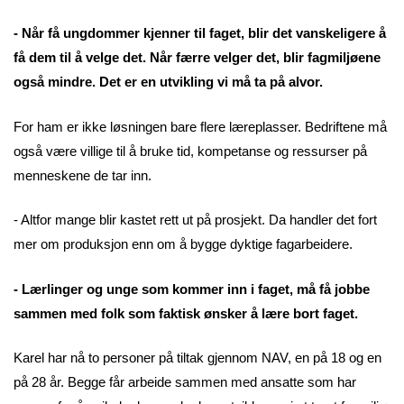
- Når få ungdommer kjenner til faget, blir det vanskeligere å
få dem til å velge det. Når færre velger det, blir fagmiljøene
også mindre. Det er en utvikling vi må ta på alvor.
For ham er ikke løsningen bare flere læreplasser. Bedriftene må
også være villige til å bruke tid, kompetanse og ressurser på
menneskene de tar inn.
- Altfor mange blir kastet rett ut på prosjekt. Da handler det fort
mer om produksjon enn om å bygge dyktige fagarbeidere.
- Lærlinger og unge som kommer inn i faget, må få jobbe
sammen med folk som faktisk ønsker å lære bort faget.
Karel har nå to personer på tiltak gjennom NAV, en på 18 og en
på 28 år. Begge får arbeide sammen med ansatte som har