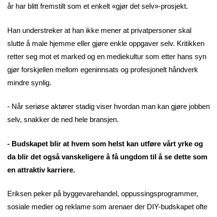
år har blitt fremstilt som et enkelt «gjør det selv»-prosjekt.
Han understreker at han ikke mener at privatpersoner skal
slutte å male hjemme eller gjøre enkle oppgaver selv. Kritikken
retter seg mot et marked og en mediekultur som etter hans syn
gjør forskjellen mellom egeninnsats og profesjonelt håndverk
mindre synlig.
- Når seriøse aktører stadig viser hvordan man kan gjøre jobben
selv, snakker de ned hele bransjen.
- Budskapet blir at hvem som helst kan utføre vårt yrke og
da blir det også vanskeligere å få ungdom til å se dette som
en attraktiv karriere.
Eriksen peker på byggevarehandel, oppussingsprogrammer,
sosiale medier og reklame som arenaer der DIY-budskapet ofte