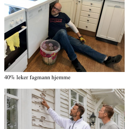
40% leker fagmann hjemme