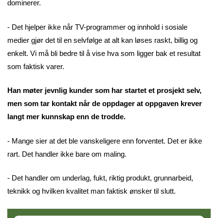
dominerer.
- Det hjelper ikke når TV-programmer og innhold i sosiale
medier gjør det til en selvfølge at alt kan løses raskt, billig og
enkelt. Vi må bli bedre til å vise hva som ligger bak et resultat
som faktisk varer.
Han møter jevnlig kunder som har startet et prosjekt selv,
men som tar kontakt når de oppdager at oppgaven krever
langt mer kunnskap enn de trodde.
- Mange sier at det ble vanskeligere enn forventet. Det er ikke
rart. Det handler ikke bare om maling.
- Det handler om underlag, fukt, riktig produkt, grunnarbeid,
teknikk og hvilken kvalitet man faktisk ønsker til slutt.