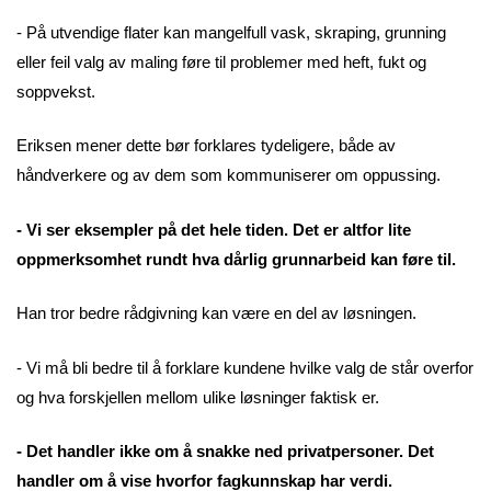
- På utvendige flater kan mangelfull vask, skraping, grunning
eller feil valg av maling føre til problemer med heft, fukt og
soppvekst.
Eriksen mener dette bør forklares tydeligere, både av
håndverkere og av dem som kommuniserer om oppussing.
- Vi ser eksempler på det hele tiden. Det er altfor lite
oppmerksomhet rundt hva dårlig grunnarbeid kan føre til.
Han tror bedre rådgivning kan være en del av løsningen.
- Vi må bli bedre til å forklare kundene hvilke valg de står overfor
og hva forskjellen mellom ulike løsninger faktisk er.
- Det handler ikke om å snakke ned privatpersoner. Det
handler om å vise hvorfor fagkunnskap har verdi.