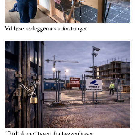
Vil løse rørleggernes utfordringer
10 tiltak mot tyveri fra byggeplasser