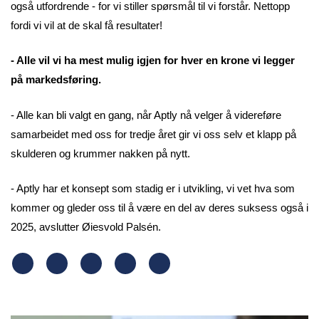
også utfordrende - for vi stiller spørsmål til vi forstår. Nettopp
fordi vi vil at de skal få resultater!
- Alle vil vi ha mest mulig igjen for hver en krone vi legger
på markedsføring.
- Alle kan bli valgt en gang, når Aptly nå velger å videreføre
samarbeidet med oss for tredje året gir vi oss selv et klapp på
skulderen og krummer nakken på nytt.
- Aptly har et konsept som stadig er i utvikling, vi vet hva som
kommer og gleder oss til å være en del av deres suksess også i
2025, avslutter Øiesvold Palsén.