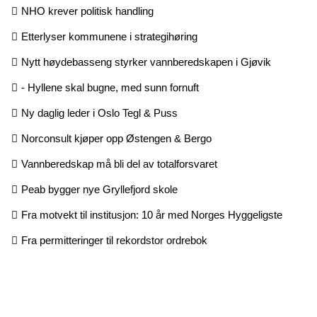
NHO krever politisk handling
Etterlyser kommunene i strategihøring
Nytt høydebasseng styrker vannberedskapen i Gjøvik
- Hyllene skal bugne, med sunn fornuft
Ny daglig leder i Oslo Tegl & Puss
Norconsult kjøper opp Østengen & Bergo
Vannberedskap må bli del av totalforsvaret
Peab bygger nye Gryllefjord skole
Fra motvekt til institusjon: 10 år med Norges Hyggeligste
Fra permitteringer til rekordstor ordrebok