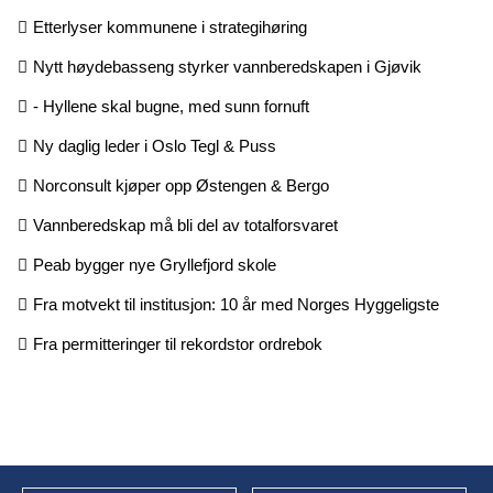
Etterlyser kommunene i strategihøring
Nytt høydebasseng styrker vannberedskapen i Gjøvik
- Hyllene skal bugne, med sunn fornuft
Ny daglig leder i Oslo Tegl & Puss
Norconsult kjøper opp Østengen & Bergo
Vannberedskap må bli del av totalforsvaret
Peab bygger nye Gryllefjord skole
Fra motvekt til institusjon: 10 år med Norges Hyggeligste
Fra permitteringer til rekordstor ordrebok