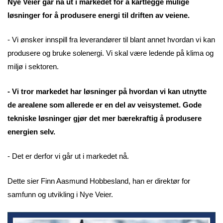
Nye Veier går nå ut i markedet for å kartlegge mulige
løsninger for å produsere energi til driften av veiene.
- Vi ønsker innspill fra leverandører til blant annet hvordan vi kan
produsere og bruke solenergi. Vi skal være ledende på klima og
miljø i sektoren.
- Vi tror markedet har løsninger på hvordan vi kan utnytte
de arealene som allerede er en del av veisystemet. Gode
tekniske løsninger gjør det mer bærekraftig å produsere
energien selv.
- Det er derfor vi går ut i markedet nå.
Dette sier Finn Aasmund Hobbesland, han er direktør for
samfunn og utvikling i Nye Veier.