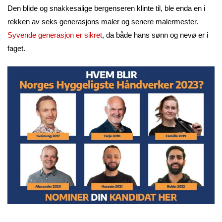
Den blide og snakkesalige bergenseren klinte til, ble enda en i
rekken av seks generasjons maler og senere malermester.
Syvende generasjon er sikret
, da både hans sønn og nevø er i
faget.