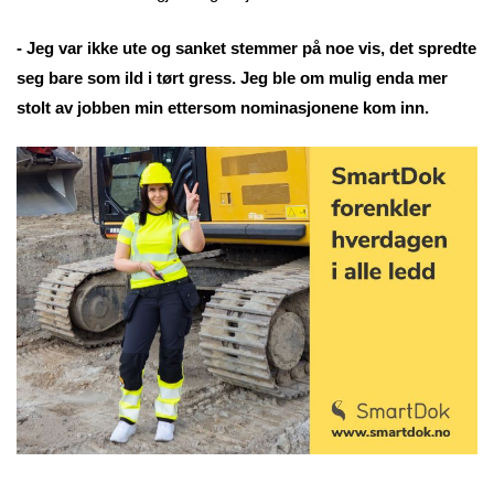
- Jeg var ikke ute og sanket stemmer på noe vis, det spredte
seg bare som ild i tørt gress. Jeg ble om mulig enda mer
stolt av jobben min ettersom nominasjonene kom inn.