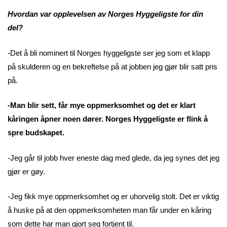
Hvordan var opplevelsen av Norges Hyggeligste for din
del?
-Det å bli nominert til Norges hyggeligste ser jeg som et klapp
på skulderen og en bekreftelse på at jobben jeg gjør blir satt pris
på.
-Man blir sett, får mye oppmerksomhet og det er klart
kåringen åpner noen dører. Norges Hyggeligste er flink å
spre budskapet.
-Jeg går til jobb hver eneste dag med glede, da jeg synes det jeg
gjør er gøy.
-Jeg fikk mye oppmerksomhet og er uhorvelig stolt. Det er viktig
å huske på at den oppmerksomheten man får under en kåring
som dette har man gjort seg fortjent til.