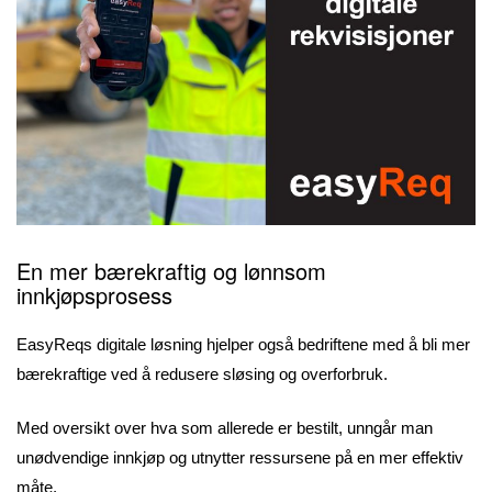
En mer bærekraftig og lønnsom
innkjøpsprosess
EasyReqs digitale løsning hjelper også bedriftene med å bli mer
bærekraftige ved å redusere sløsing og overforbruk.
Med oversikt over hva som allerede er bestilt, unngår man
unødvendige innkjøp og utnytter ressursene på en mer effektiv
måte.