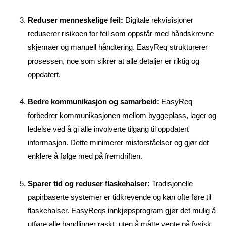
Reduser menneskelige feil:
Digitale rekvisisjoner
reduserer risikoen for feil som oppstår med håndskrevne
skjemaer og manuell håndtering. EasyReq strukturerer
prosessen, noe som sikrer at alle detaljer er riktig og
oppdatert.
Bedre kommunikasjon og samarbeid:
EasyReq
forbedrer kommunikasjonen mellom byggeplass, lager og
ledelse ved å gi alle involverte tilgang til oppdatert
informasjon. Dette minimerer misforståelser og gjør det
enklere å følge med på fremdriften.
Sparer tid og reduser flaskehalser:
Tradisjonelle
papirbaserte systemer er tidkrevende og kan ofte føre til
flaskehalser. EasyReqs innkjøpsprogram gjør det mulig å
utføre alle handlinger raskt, uten å måtte vente på fysisk