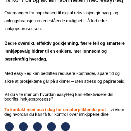
Overgangen fra papirbasert til digital rekvisisjon gir bygg- og
anleggsbransjen en enestående mulighet til å forbedre
innkjøpsprosessen.
Bedre oversikt, effektiv godkjenning, færre feil og smartere
innkjøpsvalg bidrar til en enklere, mer lønnsom og
bærekraftig hverdag.
Med easyReq kan bedriften redusere kostnader, spare tid og
sikre at prosjektene går på skinner – uten stress og papirarbeid.
Vil du vite mer om hvordan easyReq kan effektivisere din
bedrifts innkjøpsprosess?
Ta kontakt med oss i dag for en uforpliktende prat
– vi viser
deg hvordan du kan få full kontroll over innkjøpene dine.