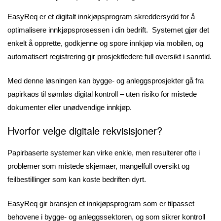
EasyReq er et digitalt innkjøpsprogram skreddersydd for å
optimalisere innkjøpsprosessen i din bedrift. Systemet gjør det
enkelt å opprette, godkjenne og spore innkjøp via mobilen, og
automatisert registrering gir prosjektledere full oversikt i sanntid.
Med denne løsningen kan bygge- og anleggsprosjekter gå fra
papirkaos til sømløs digital kontroll – uten risiko for mistede
dokumenter eller unødvendige innkjøp.
Hvorfor velge digitale rekvisisjoner?
Papirbaserte systemer kan virke enkle, men resulterer ofte i
problemer som mistede skjemaer, mangelfull oversikt og
feilbestillinger som kan koste bedriften dyrt.
EasyReq gir bransjen et innkjøpsprogram som er tilpasset
behovene i bygge- og anleggssektoren, og som sikrer kontroll