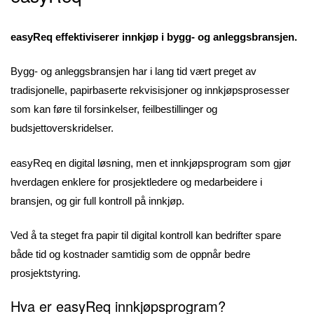
easyReq effektiviserer innkjøp i bygg- og anleggsbransjen.
Bygg- og anleggsbransjen har i lang tid vært preget av
tradisjonelle, papirbaserte rekvisisjoner og innkjøpsprosesser
som kan føre til forsinkelser, feilbestillinger og
budsjettoverskridelser.
easyReq en digital løsning, men et innkjøpsprogram som gjør
hverdagen enklere for prosjektledere og medarbeidere i
bransjen, og gir full kontroll på innkjøp.
Ved å ta steget fra papir til digital kontroll kan bedrifter spare
både tid og kostnader samtidig som de oppnår bedre
prosjektstyring.
Hva er easyReq innkjøpsprogram?