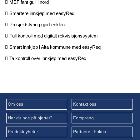
MEF fant gull i nord
Smartere innkjøp med easyReq
Prosjektstyring gjort enklere
Full kontroll med digitalt rekvisisjonssystem
Smart innkjøp i Alta kommune med easyReq
Ta kontroll over innkjøp med easyReq
Om oss
Kontakt oss
Har du noe på hjertet?
Forsprang
Produktnyheter
Partnere i Fokus