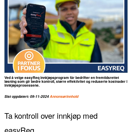
Ved å velge easyReq innkjøpsprogram får bedrifter en fremtidsrettet
løsning som gir bedre kontroll, større effektivitet og reduserte kostnader i
innkjøpsprosessene.
Sist oppdatert: 09-11-2024
Annonsørinnhold
Ta kontroll over innkjøp med
easyReq