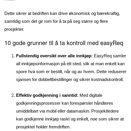
Dette sikrer at bedriften kan drive økonomisk og bærekraftig,
samtidig som det gir rom for å ta på seg større og flere
prosjekter.
10 gode grunner til å ta kontroll med easyReq
Fullstendig oversikt over alle innkjøp:
EasyReq samler
all innkjøpsinformasjon på ett sted, slik at man enkelt kan
spore hva som er bestilt, når og av hvem. Dette reduserer
sjansen for dobbeltbestillinger og sikrer kostnadskontroll.
Effektiv godkjenning i sanntid:
Med digitale
godkjenningsprosesser kan forespørsler håndteres
umiddelbart via mobil eller datamaskin. Prosjektledere
kan godkjenne innkjøp raskt og enkelt, noe som sikrer at
prosjektet holder fremdriften.