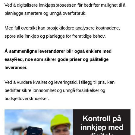
Ved å digitalisere innkjøpsprosessen får bedrifter mulighet til å
planlegge smartere og unngå overforbruk.
Med full oversikt kan prosjektledere analysere kostnadene,
spore alle innkjøp og planlegge for fremtidige behov.
Å sammenligne leverandører blir også enklere med
easyReq, noe som sikrer gode priser og pålitelige
leveranser.
Ved å vurdere kvalitet og leveringstid, i tillegg til pris, kan
bedrifter sikre lønnsomhet og unngå forsinkelser og
budsjettoverskridelser.