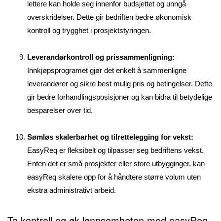
lettere kan holde seg innenfor budsjettet og unngå
overskridelser. Dette gir bedriften bedre økonomisk
kontroll og trygghet i prosjektstyringen.
Leverandørkontroll og prissammenligning:
Innkjøpsprogramet gjør det enkelt å sammenligne
leverandører og sikre best mulig pris og betingelser. Dette
gir bedre forhandlingsposisjoner og kan bidra til betydelige
besparelser over tid.
Sømløs skalerbarhet og tilrettelegging for vekst:
EasyReq er fleksibelt og tilpasser seg bedriftens vekst.
Enten det er små prosjekter eller store utbygginger, kan
easyReq skalere opp for å håndtere større volum uten
ekstra administrativt arbeid.
Ta kontroll og øk lønnsomheten med easyReq