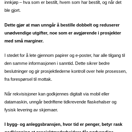
innkjøp – hva som er bestilt, hvem som har bestilt, og når det
ble gjort.
Dette gjør at man unngår å bestille dobbelt og reduserer
unødvendige utgifter, noe som er avgjørende i prosjekter
med små marginer.
I stedet for å lete gjennom papirer og e-poster, har alle tilgang til
den samme informasjonen i sanntid. Dette sikrer bedre
beslutninger og gir prosjektlederne kontroll over hele prosessen,
fra forespørsel til mottak.
Når rekvisisjoner kan godkjennes digitalt via mobil eller
datamaskin, unngår bedriftene tidkrevende flaskehalser og
fysisk levering av skjemaer.
I bygg- og anleggsbransjen, hvor tid er penger, betyr rask