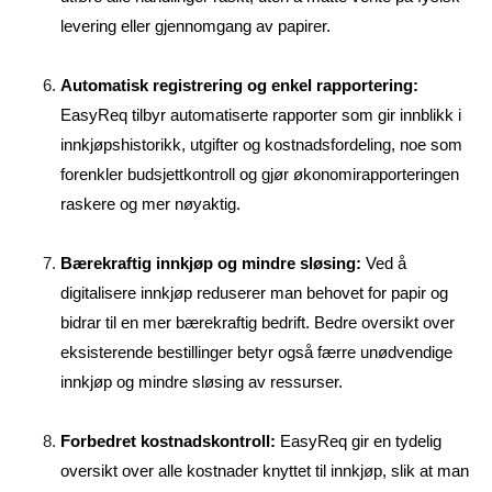
levering eller gjennomgang av papirer.
Automatisk registrering og enkel rapportering:
EasyReq tilbyr automatiserte rapporter som gir innblikk i
innkjøpshistorikk, utgifter og kostnadsfordeling, noe som
forenkler budsjettkontroll og gjør økonomirapporteringen
raskere og mer nøyaktig.
Bærekraftig innkjøp og mindre sløsing:
Ved å
digitalisere innkjøp reduserer man behovet for papir og
bidrar til en mer bærekraftig bedrift. Bedre oversikt over
eksisterende bestillinger betyr også færre unødvendige
innkjøp og mindre sløsing av ressurser.
Forbedret kostnadskontroll:
EasyReq gir en tydelig
oversikt over alle kostnader knyttet til innkjøp, slik at man