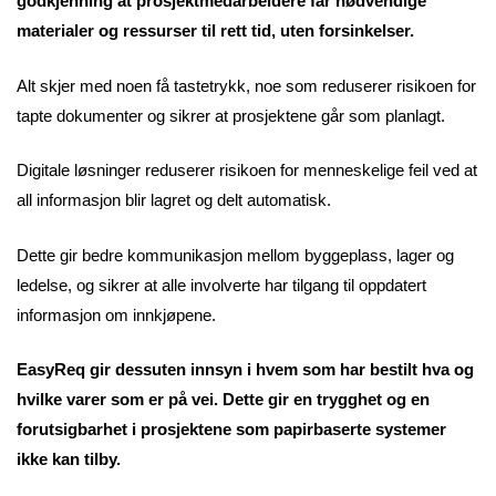
godkjenning at prosjektmedarbeidere får nødvendige
materialer og ressurser til rett tid, uten forsinkelser.
Alt skjer med noen få tastetrykk, noe som reduserer risikoen for
tapte dokumenter og sikrer at prosjektene går som planlagt.
Digitale løsninger reduserer risikoen for menneskelige feil ved at
all informasjon blir lagret og delt automatisk.
Dette gir bedre kommunikasjon mellom byggeplass, lager og
ledelse, og sikrer at alle involverte har tilgang til oppdatert
informasjon om innkjøpene.
EasyReq gir dessuten innsyn i hvem som har bestilt hva og
hvilke varer som er på vei. Dette gir en trygghet og en
forutsigbarhet i prosjektene som papirbaserte systemer
ikke kan tilby.