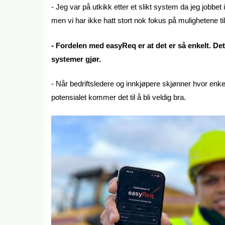
- Jeg var på utkikk etter et slikt system da jeg jobbet 
men vi har ikke hatt stort nok fokus på mulighetene t
- Fordelen med easyReq er at det er så enkelt. D
systemer gjør.
- Når bedriftsledere og innkjøpere skjønner hvor enk
potensialet kommer det til å bli veldig bra.