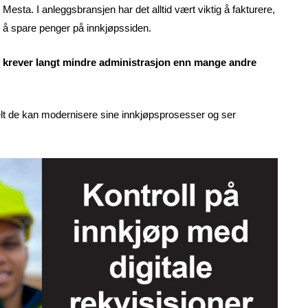
i Mesta. I anleggsbransjen har det alltid vært viktig å fakturere,
il å spare penger på innkjøpssiden.
et krever langt mindre administrasjon enn mange andre
elt de kan modernisere sine innkjøpsprosesser og ser