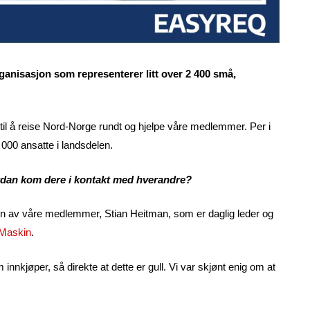
ganisasjon som representerer litt over 2 400 små,
t til å reise Nord-Norge rundt og hjelpe våre medlemmer. Per i
000 ansatte i landsdelen.
rdan kom dere i kontakt med hverandre?
 en av våre medlemmer, Stian Heitman, som er daglig leder og
 Maskin
.
kjøper, så direkte at dette er gull. Vi var skjønt enig om at