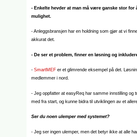
- Enkelte hevder at man må være ganske stor for å
mulighet.
- Anleggsbransjen har en holdning som gjør at vi finn
akkurat det.
- De ser et problem, finner en løsning og inkluder
-
SmartMEF
er et glimrende eksempel på det. Løsni
medlemmer i nord.
- Jeg oppfatter at easyReq har samme innstilling og 
med fra start, og kunne bidra til utviklingen av et a
Ser du noen ulemper med systemet?
- Jeg ser ingen ulemper, men det betyr ikke at alle h