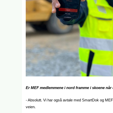
Er MEF medlemmene i nord framme i skoene når de
- Absolutt. Vi har også avtale med SmartDok og ME
veien.