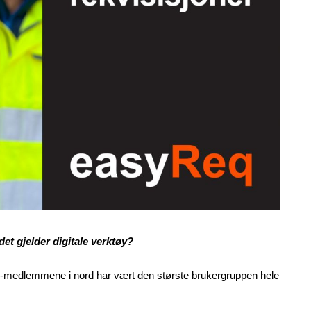
t gjelder digitale verktøy?
F-medlemmene i nord har vært den største brukergruppen hele