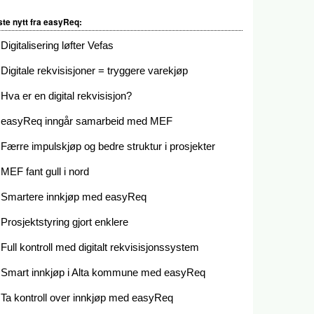
ste nytt fra easyReq:
Digitalisering løfter Vefas
Digitale rekvisisjoner = tryggere varekjøp
Hva er en digital rekvisisjon?
easyReq inngår samarbeid med MEF
Færre impulskjøp og bedre struktur i prosjekter
MEF fant gull i nord
Smartere innkjøp med easyReq
Prosjektstyring gjort enklere
Full kontroll med digitalt rekvisisjonssystem
Smart innkjøp i Alta kommune med easyReq
Ta kontroll over innkjøp med easyReq