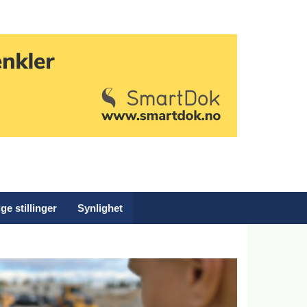
ge stillinger
Synlighet