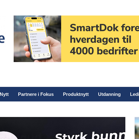
Nytt
Partnere i Fokus
Produktnytt
Utdanning
Ledi