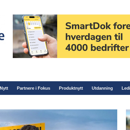
Nytt
Partnere i Fokus
Produktnytt
Utdanning
Ledi