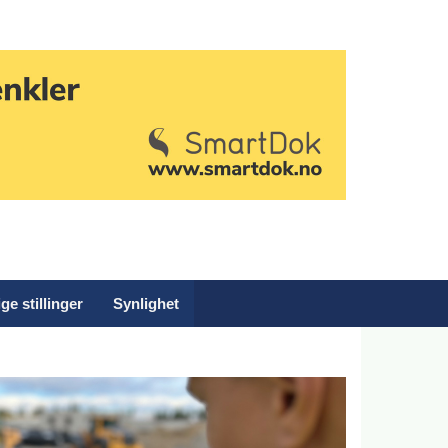
ge stillinger
Synlighet