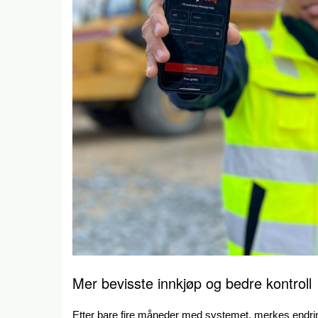
Mer bevisste innkjøp og bedre kontroll
Etter bare fire måneder med systemet, merkes endrin