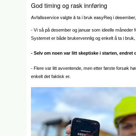
God timing og rask innføring
Avfallsservice valgte å ta i bruk easyReq i desember, 
- Vi så på desember og januar som ideelle måneder for
Systemet er både brukervennlig og enkelt å ta i bruk,
- Selv om noen var litt skeptiske i starten, endret 
- Flere var litt avventende, men etter første forsøk h
enkelt det faktisk er.