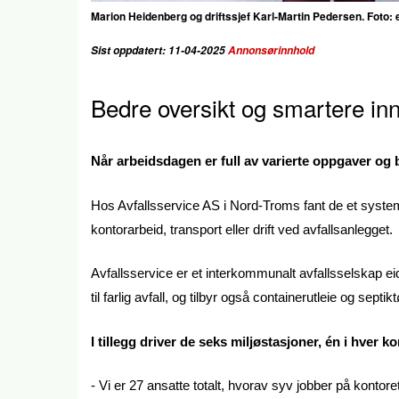
Marion Heidenberg og driftssjef Karl-Martin Pedersen. Foto
Sist oppdatert: 11-04-2025
Annonsørinnhold
Bedre oversikt og smartere i
Når arbeidsdagen er full av varierte oppgaver og 
Hos Avfallsservice AS i Nord-Troms fant de et system 
kontorarbeid, transport eller drift ved avfallsanlegget.
Avfallsservice er et interkommunalt avfallsselskap e
til farlig avfall, og tilbyr også containerutleie og sept
I tillegg driver de seks miljøstasjoner, én i hver 
- Vi er 27 ansatte totalt, hvorav syv jobber på kontore