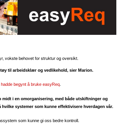
, vokste behovet for struktur og oversikt.
tøy til arbeidsklær og vedlikehold, sier Marion.
 hadde begynt å bruke easyReq
.
sto midt i en omorganisering, med både utskiftninger og
 på hvilke systemer som kunne effektivisere hverdagen vår.
jonssystem som kunne gi oss bedre kontroll.