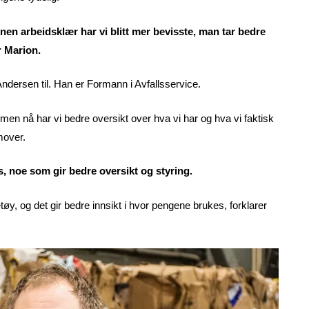
innen arbeidsklær har vi blitt mer bevisste, man tar bedre
er Marion.
ndersen til. Han er Formann i Avfallsservice.
, men nå har vi bedre oversikt over hva vi har og hva vi faktisk
mover.
, noe som gir bedre oversikt og styring.
øy, og det gir bedre innsikt i hvor pengene brukes, forklarer