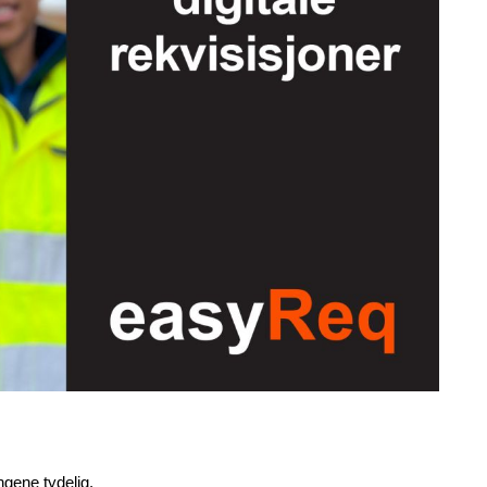
gene tydelig.