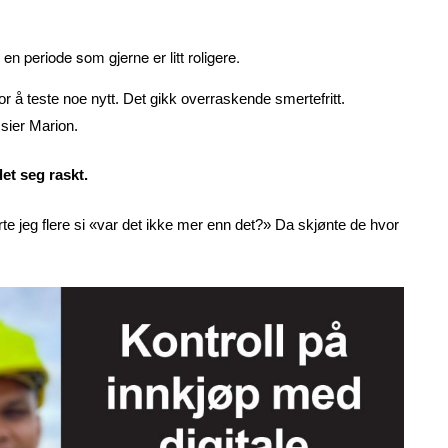
en periode som gjerne er litt roligere.
 å teste noe nytt. Det gikk overraskende smertefritt.
 sier Marion.
det seg raskt.
ørte jeg flere si «var det ikke mer enn det?» Da skjønte de hvor