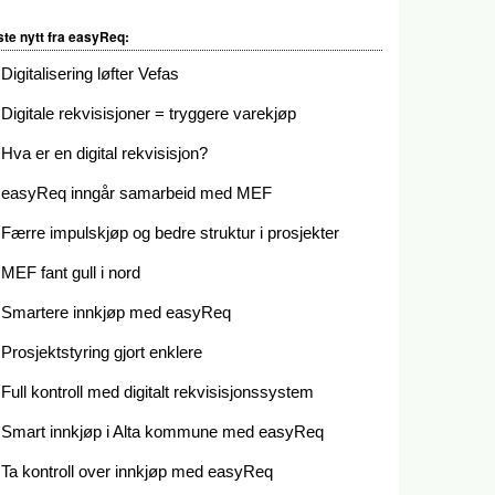
ste nytt fra easyReq:
Digitalisering løfter Vefas
Digitale rekvisisjoner = tryggere varekjøp
Hva er en digital rekvisisjon?
easyReq inngår samarbeid med MEF
Færre impulskjøp og bedre struktur i prosjekter
MEF fant gull i nord
Smartere innkjøp med easyReq
Prosjektstyring gjort enklere
Full kontroll med digitalt rekvisisjonssystem
Smart innkjøp i Alta kommune med easyReq
Ta kontroll over innkjøp med easyReq