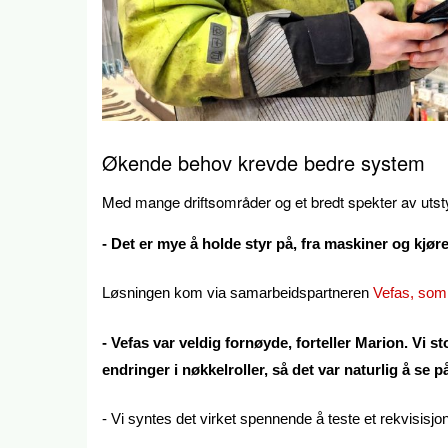
Økende behov krevde bedre system
Med mange driftsområder og et bredt spekter av utstyr
- Det er mye å holde styr på, fra maskiner og kjøre
Løsningen kom via samarbeidspartneren
Vefas, som
- Vefas var veldig fornøyde, forteller Marion. Vi 
endringer i nøkkelroller, så det var naturlig å se
- Vi syntes det virket spennende å teste et rekvisis