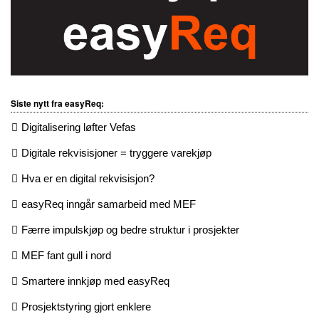
Siste nytt fra easyReq:
Digitalisering løfter Vefas
Digitale rekvisisjoner = tryggere varekjøp
Hva er en digital rekvisisjon?
easyReq inngår samarbeid med MEF
Færre impulskjøp og bedre struktur i prosjekter
MEF fant gull i nord
Smartere innkjøp med easyReq
Prosjektstyring gjort enklere