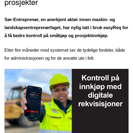
prosjekter
Sør-Entreprenør, en anerkjent aktør innen maskin- og
landskapsentreprenørfaget, har nylig tatt i bruk easyReq for
å få bedre kontroll på småkjøp og prosjektinnkjøp.
Etter fire måneder med systemet ser de tydelige fordeler, både
for administrasjonen og for de ansatte ute i felt.