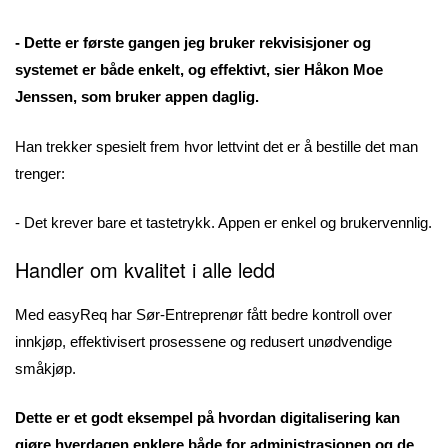
- Dette er første gangen jeg bruker rekvisisjoner og
systemet er både enkelt, og effektivt, sier Håkon Moe
Jenssen, som bruker appen daglig.
Han trekker spesielt frem hvor lettvint det er å bestille det man
trenger:
- Det krever bare et tastetrykk. Appen er enkel og brukervennlig.
Handler om kvalitet i alle ledd
Med easyReq har Sør-Entreprenør fått bedre kontroll over
innkjøp, effektivisert prosessene og redusert unødvendige
småkjøp.
Dette er et godt eksempel på hvordan digitalisering kan
gjøre hverdagen enklere både for administrasjonen og de