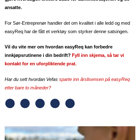
ansatte.
For Sør-Entreprenør handler det om kvalitet i alle ledd og med
easyReq har de fått et verktøy som styrker denne satsingen.
Vil du vite mer om hvordan easyReq kan forbedre
innkjøpsrutinene i din bedrift?
Fyll inn skjema, så tar vi
kontakt for en uforpliktende prat.
Har du sett hvordan Vefas
sparte inn årslisensen på easyReq
etter bare to måneder?