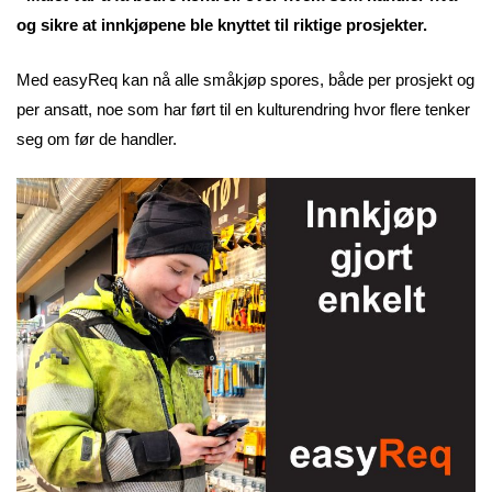
og sikre at innkjøpene ble knyttet til riktige prosjekter.
Med easyReq kan nå alle småkjøp spores, både per prosjekt og
per ansatt, noe som har ført til en kulturendring hvor flere tenker
seg om før de handler.