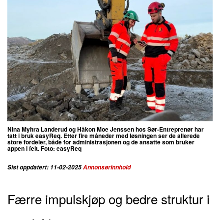
Nina Myhra Landerud og Håkon Moe Jenssen hos Sør-Entreprenør har
tatt i bruk easyReq. Etter fire måneder med løsningen ser de allerede
store fordeler, både for administrasjonen og de ansatte som bruker
appen i felt. Foto: easyReq
Sist oppdatert: 11-02-2025
Annonsørinnhold
Færre impulskjøp og bedre struktur i