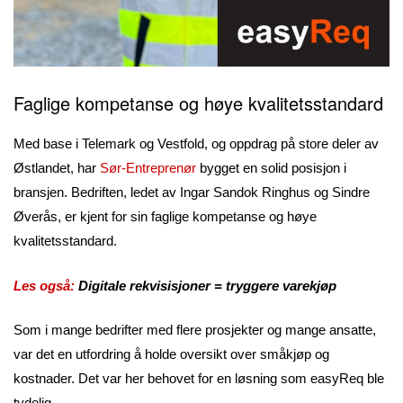
Faglige kompetanse og høye kvalitetsstandard
Med base i Telemark og Vestfold, og oppdrag på store deler av
Østlandet, har
Sør-Entreprenør
bygget en solid posisjon i
bransjen. Bedriften, ledet av Ingar Sandok Ringhus og Sindre
Øverås, er kjent for sin faglige kompetanse og høye
kvalitetsstandard.
Les også:
Digitale rekvisisjoner = tryggere varekjøp
Som i mange bedrifter med flere prosjekter og mange ansatte,
var det en utfordring å holde oversikt over småkjøp og
kostnader. Det var her behovet for en løsning som easyReq ble
tydelig.