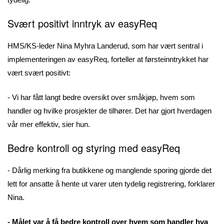
Svært positivt inntryk av easyReq
HMS/KS-leder Nina Myhra Landerud, som har vært sentral i
implementeringen av easyReq, forteller at førsteinntrykket har
vært svært positivt:
- Vi har fått langt bedre oversikt over småkjøp, hvem som
handler og hvilke prosjekter de tilhører. Det har gjort hverdagen
vår mer effektiv, sier hun.
Bedre kontroll og styring med easyReq
- Dårlig merking fra butikkene og manglende sporing gjorde det
lett for ansatte å hente ut varer uten tydelig registrering, forklarer
Nina.
- Målet var å få bedre kontroll over hvem som handler hva