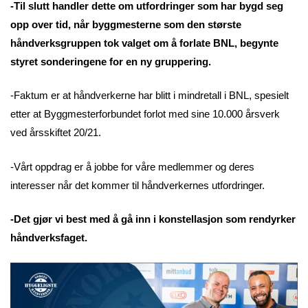
-Til slutt handler dette om utfordringer som har bygd seg
opp over tid, når byggmesterne som den største
håndverksgruppen tok valget om å forlate BNL, begynte
styret sonderingene for en ny gruppering.
-Faktum er at håndverkerne har blitt i mindretall i BNL, spesielt
etter at Byggmesterforbundet forlot med sine 10.000 årsverk
ved årsskiftet 20/21.
-Vårt oppdrag er å jobbe for våre medlemmer og deres
interesser når det kommer til håndverkernes utfordringer.
-Det gjør vi best med å gå inn i konstellasjon som rendyrker
håndverksfaget.