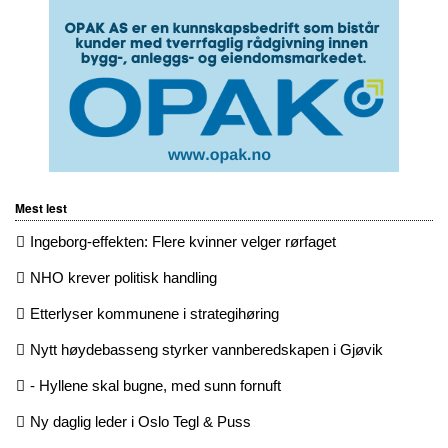
Mest lest
Ingeborg-effekten: Flere kvinner velger rørfaget
NHO krever politisk handling
Etterlyser kommunene i strategihøring
Nytt høydebasseng styrker vannberedskapen i Gjøvik
- Hyllene skal bugne, med sunn fornuft
Ny daglig leder i Oslo Tegl & Puss