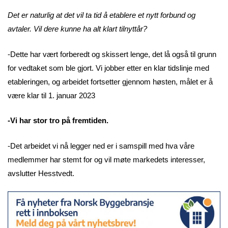
Det er naturlig at det vil ta tid å etablere et nytt forbund og
avtaler. Vil dere kunne ha alt klart tilnyttår?
-Dette har vært forberedt og skissert lenge, det lå også til grunn
for vedtaket som ble gjort. Vi jobber etter en klar tidslinje med
etableringen, og arbeidet fortsetter gjennom høsten, målet er å
være klar til 1. januar 2023
-Vi har stor tro på fremtiden.
-Det arbeidet vi nå legger ned er i samspill med hva våre
medlemmer har stemt for og vil møte markedets interesser,
avslutter Hesstvedt.