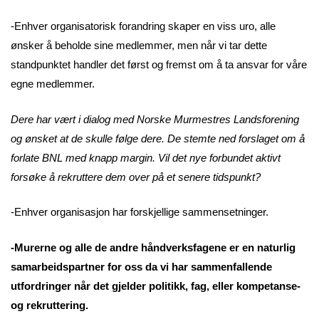
-Enhver organisatorisk forandring skaper en viss uro, alle
ønsker å beholde sine medlemmer, men når vi tar dette
standpunktet handler det først og fremst om å ta ansvar for våre
egne medlemmer.
Dere har vært i dialog med Norske Murmestres Landsforening
og ønsket at de skulle følge dere. De stemte ned forslaget om å
forlate BNL med knapp margin. Vil det nye forbundet aktivt
forsøke å rekruttere dem over på et senere tidspunkt?
-Enhver organisasjon har forskjellige sammensetninger.
-Murerne og alle de andre håndverksfagene er en naturlig
samarbeidspartner for oss da vi har sammenfallende
utfordringer når det gjelder politikk, fag, eller kompetanse-
og rekruttering.