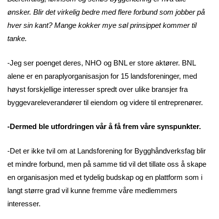
ønsker. Blir det virkelig bedre med flere forbund som jobber på
hver sin kant? Mange kokker mye søl prinsippet kommer til
tanke.
-Jeg ser poenget deres, NHO og BNL er store aktører. BNL
alene er en paraplyorganisasjon for 15 landsforeninger, med
høyst forskjellige interesser spredt over ulike bransjer fra
byggevareleverandører til eiendom og videre til entreprenører.
-Dermed ble utfordringen vår å få frem våre synspunkter.
-Det er ikke tvil om at Landsforening for Bygghåndverksfag blir
et mindre forbund, men på samme tid vil det tillate oss å skape
en organisasjon med et tydelig budskap og en plattform som i
langt større grad vil kunne fremme våre medlemmers
interesser.