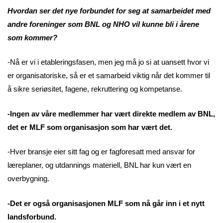
Hvordan ser det nye forbundet for seg at samarbeidet med
andre foreninger som BNL og NHO vil kunne bli i årene
som kommer?
-Nå er vi i etableringsfasen, men jeg må jo si at uansett hvor vi
er organisatoriske, så er et samarbeid viktig når det kommer til
å sikre seriøsitet, fagene, rekruttering og kompetanse.
-Ingen av våre medlemmer har vært direkte medlem av BNL,
det er MLF som organisasjon som har vært det.
-Hver bransje eier sitt fag og er fagforesatt med ansvar for
læreplaner, og utdannings materiell, BNL har kun vært en
overbygning.
-Det er også organisasjonen MLF som nå går inn i et nytt
landsforbund.