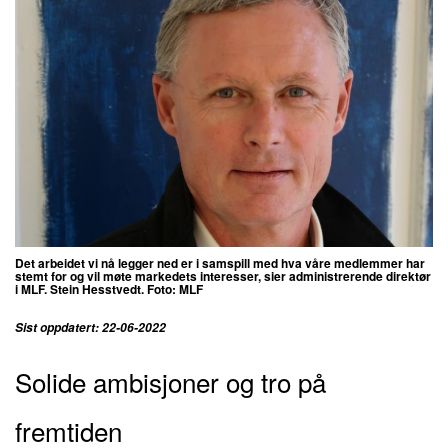
Det arbeidet vi nå legger ned er i samspill med hva våre medlemmer har
stemt for og vil møte markedets interesser, sier administrerende direktør
i MLF. Stein Hesstvedt. Foto: MLF
Sist oppdatert: 22-06-2022
Solide ambisjoner og tro på
fremtiden