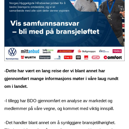
-Dette har vært en lang reise der vi blant annet har
gjennomført mange informasjons møter i våre laug rundt
om i landet.
-I tillegg har BDO gjennomført en analyse av markedet og
medlemmer på våre vegne, og kommet med viktig innspill.
-Det handler blant annet om å synliggjøre bransjetilhørighet.