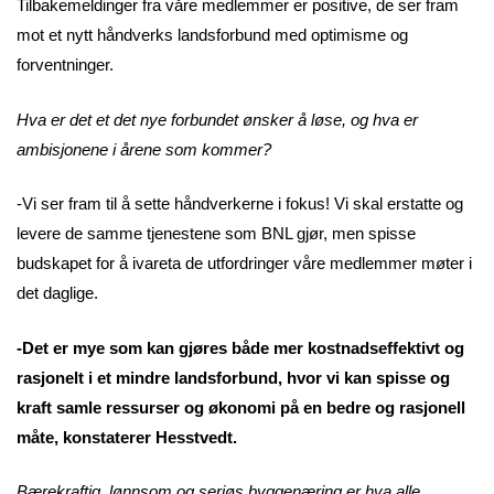
Tilbakemeldinger fra våre medlemmer er positive, de ser fram
mot et nytt håndverks landsforbund med optimisme og
forventninger.
Hva er det et det nye forbundet ønsker å løse, og hva er
ambisjonene i årene som kommer?
-Vi ser fram til å sette håndverkerne i fokus! Vi skal erstatte og
levere de samme tjenestene som BNL gjør, men spisse
budskapet for å ivareta de utfordringer våre medlemmer møter i
det daglige.
-Det er mye som kan gjøres både mer kostnadseffektivt og
rasjonelt i et mindre landsforbund, hvor vi kan spisse og
kraft samle ressurser og økonomi på en bedre og rasjonell
måte, konstaterer Hesstvedt.
Bærekraftig, lønnsom og seriøs byggenæring er hva alle