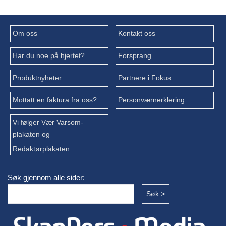
Om oss
Kontakt oss
Har du noe på hjertet?
Forsprang
Produktnyheter
Partnere i Fokus
Mottatt en faktura fra oss?
Personværnerklering
Vi følger Vær Varsom-
plakaten og
Redaktørplakaten
Søk gjennom alle sider: