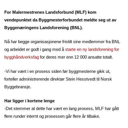
For Malermestrenes Landsforbund (MLF) kom
vendepunktet da Byggmesterforbundet meldte seg ut av
Byggenæringens Landsforening (BNL).
Nå har begge organisasjonene fristilt sine medlemmer fra BNL
og arbeidet er godt i gang med å
starte en ny landsforening for
bygghåndverksfag
for deres mer enn 12 000 ansatte totalt.
-Vi har vært i en prosess siden før byggmesterne gikk ut,
forteller administrerende direktør Stein Hesstvedt til Norsk
Byggebransje.
Har ligger i kortene lenge
-Det stemmer at dette har vært en lang prosess, MLF har gått
flere runder internt og prosessen går flere år tilbake.