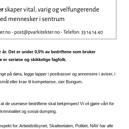
pr år. Det er under 0,5% av bedriftene som bruker
e er seriøse og skikkelige fagfolk.
inge på døra, legge lapper i postkasser og annonsere i aviser, i
rsmål eller krav til kompetanse, sier Bungum.
t de useriøse bedriftene skal bekjempes! Vi vil gjøre vårt for
skriminalitet og sosial dumping.
spekt for. Arbeidstilsynet, Skatteetaten, Politiet, NAV har alle