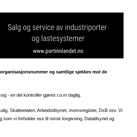
ha organisasjonsnummer og samtlige sjekkes mot de
g - en del kontroller gjøres t.o.m daglig.
mulig, Skatteetaten, Arbeidstilsynet, momsregister, DsB osv. Vi
ig som vi forholder oss til norsk lovgivning, Datatilsynet og