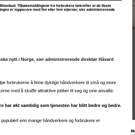
 Mittanbud. Tilbakemeldingene fra forbrukere bekrefter at de fleste
ngen er toppscore med fire eller fem stjerner, sier administrerende
nske nytt i Norge, sier administrerende direktør Håvard
 forbrukerne å finne dyktige håndverkere til små og store
kerne med å skaffe attraktive jobber til seg og sine ansatte.
re har økt samtidig som tjenesten har blitt bedre og bedre.
er populært enn mange håndverkere og forbrukere er
Me