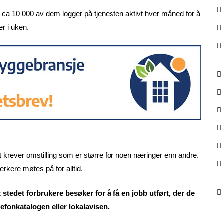
r, ca 10 000 av dem logger på tjenesten aktivt hver måned for å
er i uken.
det krever omstilling som er større for noen næringer enn andre.
rkere møtes på for alltid.
t stedet forbrukere besøker for å få en jobb utført, der de
elefonkatalogen eller lokalavisen.