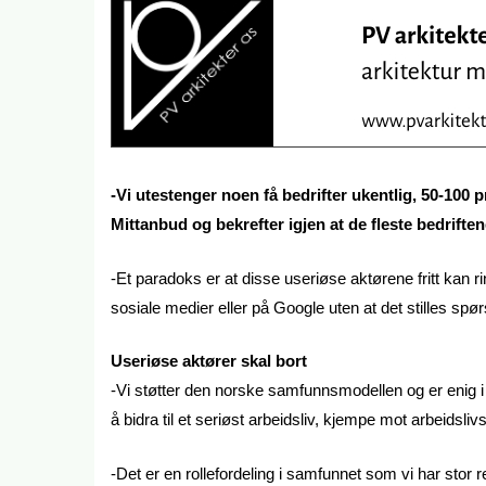
-Vi utestenger noen få bedrifter ukentlig, 50-100 
Mittanbud og bekrefter igjen at de fleste bedriften
-Et paradoks er at disse useriøse aktørene fritt kan r
sosiale medier eller på Google uten at det stilles spø
Useriøse aktører skal bort
-Vi støtter den norske samfunnsmodellen og er enig i a
å bidra til et seriøst arbeidsliv, kjempe mot arbeidsliv
-Det er en rollefordeling i samfunnet som vi har stor re