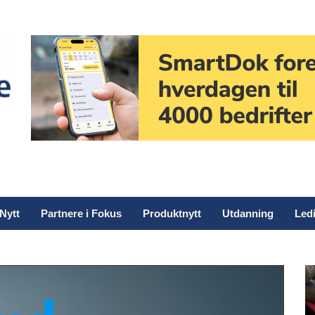
Nytt
Partnere i Fokus
Produktnytt
Utdanning
Ledi