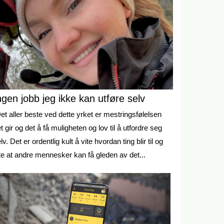
ngen jobb jeg ikke kan utføre selv
et aller beste ved dette yrket er mestringsfølelsen
t gir og det å få muligheten og lov til å utfordre seg
lv. Det er ordentlig kult å vite hvordan ting blir til og
te at andre mennesker kan få gleden av det...