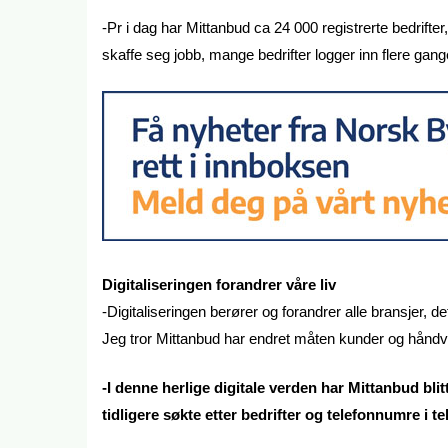
-Pr i dag har Mittanbud ca 24 000 registrerte bedrifte
skaffe seg jobb, mange bedrifter logger inn flere gang
Digitaliseringen forandrer våre liv
-Digitaliseringen berører og forandrer alle bransjer, 
Jeg tror Mittanbud har endret måten kunder og håndve
-I denne herlige digitale verden har Mittanbud blit
tidligere søkte etter bedrifter og telefonnumre i t