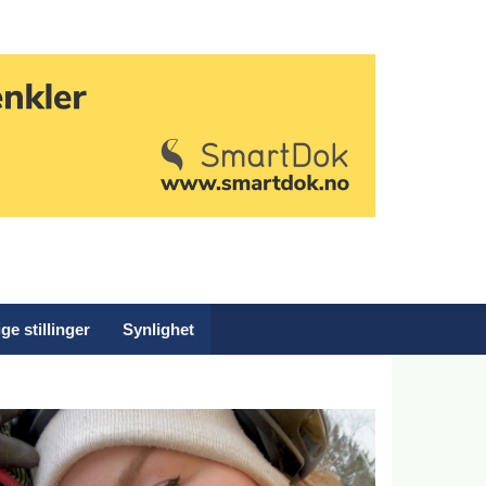
ge stillinger
Synlighet