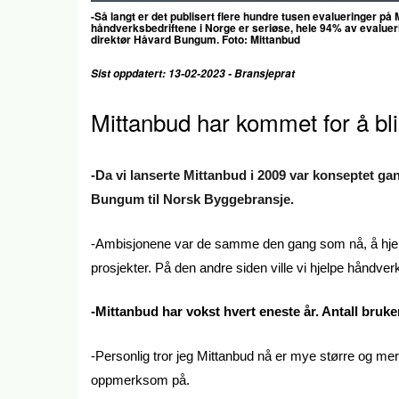
-Så langt er det publisert flere hundre tusen evalueringer på
håndverksbedriftene i Norge er seriøse, hele 94% av evalueri
direktør Håvard Bungum. Foto: Mittanbud
Sist oppdatert: 13-02-2023 - Bransjeprat
Mittanbud har kommet for å bli
-Da vi lanserte Mittanbud i 2009 var konseptet ga
Bungum til Norsk Byggebransje.
-Ambisjonene var de samme den gang som nå, å hjelpe
prosjekter. På den andre siden ville vi hjelpe håndver
-Mittanbud har vokst hvert eneste år. Antall bruke
-Personlig tror jeg Mittanbud nå er mye større og m
oppmerksom på.