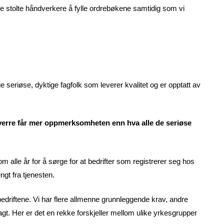
pe stolte håndverkere å fylle ordrebøkene samtidig som vi
e seriøse, dyktige fagfolk som leverer kvalitet og er opptatt av
sverre får mer oppmerksomheten enn hva alle de seriøse
om alle år for å sørge for at bedrifter som registrerer seg hos
ngt fra tjenesten.
bedriftene. Vi har flere allmenne grunnleggende krav, andre
agt. Her er det en rekke forskjeller mellom ulike yrkesgrupper