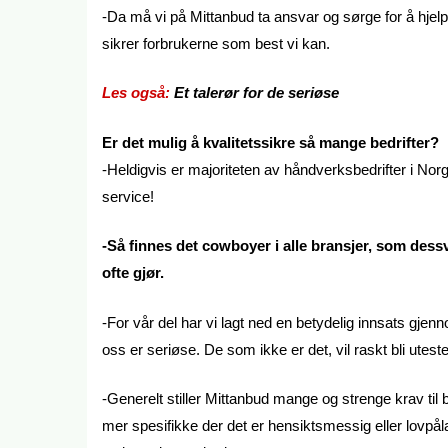
-Da må vi på Mittanbud ta ansvar og sørge for å hjel
sikrer forbrukerne som best vi kan.
Les også:
Et talerør for de seriøse
Er det mulig å kvalitetssikre så mange bedrifter?
-Heldigvis er majoriteten av håndverksbedrifter i Norg
service!
-Så finnes det cowboyer i alle bransjer, som des
ofte gjør.
-For vår del har vi lagt ned en betydelig innsats gjenn
oss er seriøse. De som ikke er det, vil raskt bli uteste
-Generelt stiller Mittanbud mange og strenge krav til 
mer spesifikke der det er hensiktsmessig eller lovpål