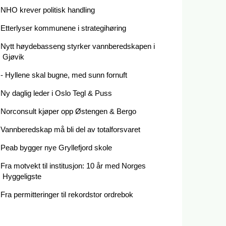
NHO krever politisk handling
Etterlyser kommunene i strategihøring
Nytt høydebasseng styrker vannberedskapen i
Gjøvik
- Hyllene skal bugne, med sunn fornuft
Ny daglig leder i Oslo Tegl & Puss
Norconsult kjøper opp Østengen & Bergo
Vannberedskap må bli del av totalforsvaret
Peab bygger nye Gryllefjord skole
Fra motvekt til institusjon: 10 år med Norges
Hyggeligste
Fra permitteringer til rekordstor ordrebok