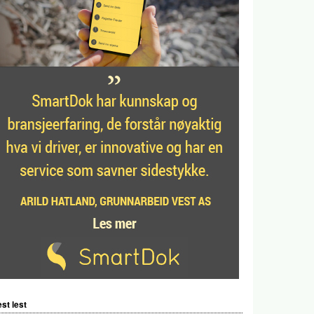
st lest