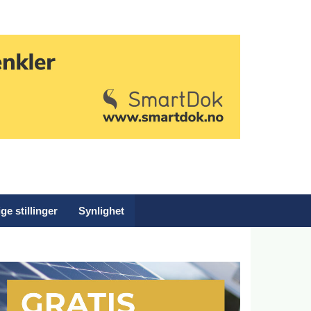
ge stillinger
Synlighet