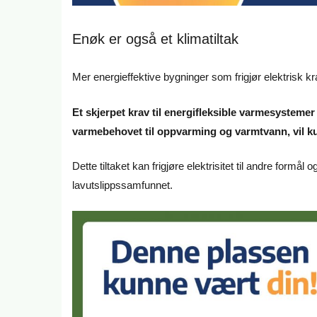
Enøk er også et klimatiltak
Mer energieffektive bygninger som frigjør elektrisk kraf
Et skjerpet krav til energifleksible varmesystem
varmebehovet til oppvarming og varmtvann, vil ku
Dette tiltaket kan frigjøre elektrisitet til andre formål og
lavutslippssamfunnet.