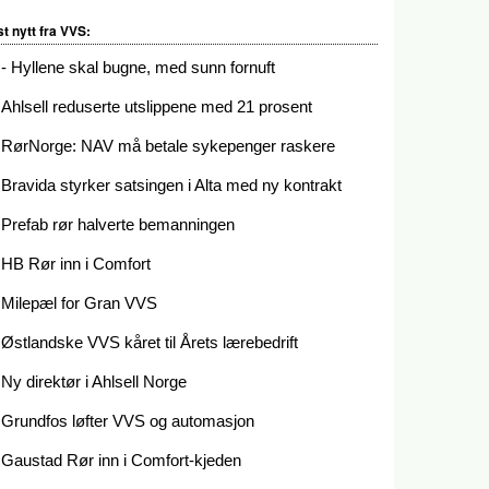
st nytt fra VVS:
- Hyllene skal bugne, med sunn fornuft
Ahlsell reduserte utslippene med 21 prosent
RørNorge: NAV må betale sykepenger raskere
Bravida styrker satsingen i Alta med ny kontrakt
Prefab rør halverte bemanningen
HB Rør inn i Comfort
Milepæl for Gran VVS
Østlandske VVS kåret til Årets lærebedrift
Ny direktør i Ahlsell Norge
Grundfos løfter VVS og automasjon
Gaustad Rør inn i Comfort-kjeden