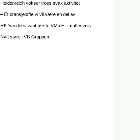
Heidenreich vokser tross svak aktivitet
– Et bransjeløfte vi vil være en del av
HK Sandnes vant første VM i EL-muffesveis
Nytt styre i VB Gruppen