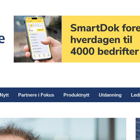
Nytt
Partnere i Fokus
Produktnytt
Utdanning
Ledi