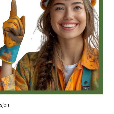
asjon