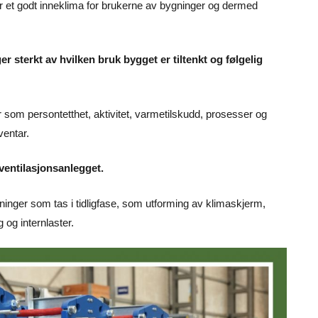
or et godt inneklima for brukerne av bygninger og dermed
 sterkt av hvilken bruk bygget er tiltenkt og følgelig
om persontetthet, aktivitet, varmetilskudd, prosesser og
ventar.
ventilasjonsanlegget.
ninger som tas i tidligfase, som utforming av klimaskjerm,
 og internlaster.