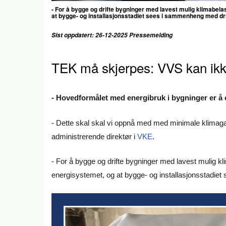
- For å bygge og drifte bygninger med lavest mulig klimabel
at bygge- og installasjonsstadiet sees i sammenheng med dri
Sist oppdatert: 26-12-2025 Pressemelding
TEK må skjerpes: VVS kan ikk
- Hovedformålet med energibruk i bygninger er å
- Dette skal skal vi oppnå med med minimale klimaga
administrerende direktør i
VKE
.
- For å bygge og drifte bygninger med lavest mulig k
energisystemet, og at bygge- og installasjonsstadiet