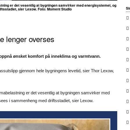
astning er det vesentlig at bygningen samvirker med energisystemet, og
Si
ftsstadiet, sier Lexow. Foto: Moment Studio
e lenger overses
 oppnå ønsket komfort på inneklima og varmtvann.
ssutslipp gjennom hele bygningens levetid, sier Thor Lexow,
limabelastning er det vesentlig at bygningen samvirker med
 sees i sammenheng med driftsstadiet, sier Lexow.