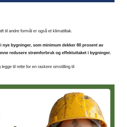
t til andre formål er også et klimatiltak.
er i nye bygninger, som minimum dekker 80 prosent av
nne redusere strømforbruk og effektuttaket i bygninger.
 legge til rette for en raskere omstilling til