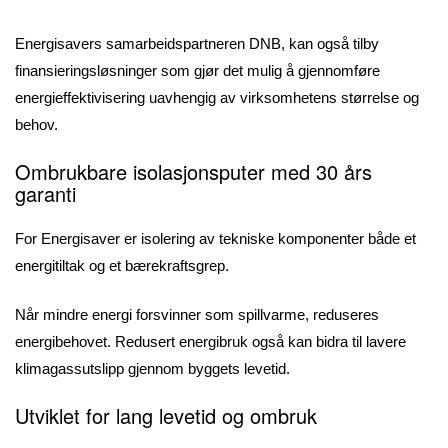
Energisavers samarbeidspartneren DNB, kan også tilby
finansieringsløsninger som gjør det mulig å gjennomføre
energieffektivisering uavhengig av virksomhetens størrelse og
behov.
Ombrukbare isolasjonsputer med 30 års
garanti
For Energisaver er isolering av tekniske komponenter både et
energitiltak og et bærekraftsgrep.
Når mindre energi forsvinner som spillvarme, reduseres
energibehovet. Redusert energibruk også kan bidra til lavere
klimagassutslipp gjennom byggets levetid.
Utviklet for lang levetid og ombruk