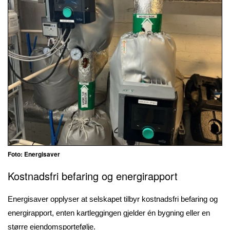
Foto: Energisaver
Kostnadsfri befaring og energirapport
Energisaver opplyser at selskapet tilbyr kostnadsfri befaring og
energirapport, enten kartleggingen gjelder én bygning eller en
større eiendomsportefølje.