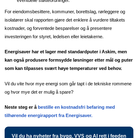
eventuelle støtteordninger.
For eiendomsbesittere, kommuner, borettslag, rørleggere og
isolatører skal rapporten gjøre det enklere å vurdere tiltakets
kostnader, og forventede besparelser og å presentere
investeringen for styret, ledelsen eller leietakerne.
Energisaver har et lager med standardputer i Askim, men
kan også produsere formsydde løsninger etter mål og puter
som kan tilpasses svært høye temperaturer ved behov.
Vil du vite hvor mye energi som går tapt i de tekniske rommene
og hvor mye det er mulig å spare?
Neste steg er å
bestille en kostnadsfri befaring med
tilhørende energirapport fra Energisaver.
Vil du ha nyheter fra bygg, VVS og AI rett i feeden