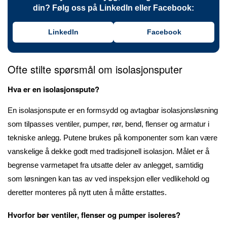
din? Følg oss på LinkedIn eller Facebook:
LinkedIn
Facebook
Ofte stilte spørsmål om isolasjonsputer
Hva er en isolasjonspute?
En isolasjonspute er en formsydd og avtagbar isolasjonsløsning
som tilpasses ventiler, pumper, rør, bend, flenser og armatur i
tekniske anlegg. Putene brukes på komponenter som kan være
vanskelige å dekke godt med tradisjonell isolasjon. Målet er å
begrense varmetapet fra utsatte deler av anlegget, samtidig
som løsningen kan tas av ved inspeksjon eller vedlikehold og
deretter monteres på nytt uten å måtte erstattes.
Hvorfor bør ventiler, flenser og pumper isoleres?