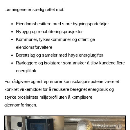
Løsningene er særlig rettet mot:
Eiendomsbesittere med store bygningsporteføljer
Nybygg og rehabiliteringsprosjekter
Kommuner, fylkeskommuner og offentlige
eiendomsforvaltere
Borettslag og sameier med høye energiutgifter
Rørleggere og isolatører som ønsker å tilby kundene flere
energitiltak
For rådgivere og entreprenører kan isolasjonsputene være et
konkret virkemiddel for å redusere beregnet energibruk og
styrke prosjektets miljøprofil uten å komplisere
gjennomføringen.