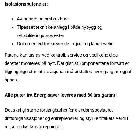
Isolasjonsputene er:
Avtagbare og ombrukbare
Tilpasset tekniske anlegg i både nybygg og
rehabiliteringsprosjekter
Dokumentert for krevende miljøer og lang levetid
Putene kan tas av ved kontroll, service og vedlikehold og
deretter monteres på nytt. Det gjør at komponentene fortsatt er
tilgjengelige uten at isolasjonen må erstattes hver gang anlegget
åpnes.
Alle puter fra Energisaver leveres med 30 års garanti.
Det skal gi større forutsigbarhet for eiendomsbesittere,
driftsorganisasjoner og entreprenører og styrke tiltakets verdi i
miljø- og livsløpsberegninger.