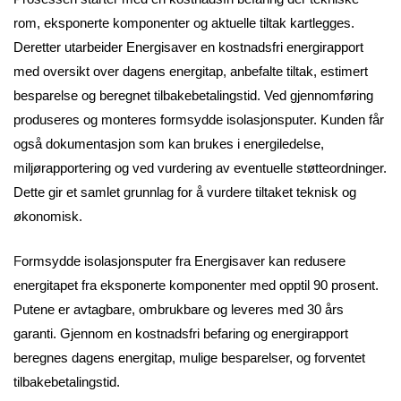
rom, eksponerte komponenter og aktuelle tiltak kartlegges.
Deretter utarbeider Energisaver en kostnadsfri energirapport
med oversikt over dagens energitap, anbefalte tiltak, estimert
besparelse og beregnet tilbakebetalingstid. Ved gjennomføring
produseres og monteres formsydde isolasjonsputer. Kunden får
også dokumentasjon som kan brukes i energiledelse,
miljørapportering og ved vurdering av eventuelle støtteordninger.
Dette gir et samlet grunnlag for å vurdere tiltaket teknisk og
økonomisk.
F
ormsydde isolasjonsputer fra Energisaver kan redusere
energitapet fra eksponerte komponenter med opptil 90 prosent.
Putene er avtagbare, ombrukbare og leveres med 30 års
garanti. Gjennom en kostnadsfri befaring og energirapport
beregnes dagens energitap, mulige besparelser, og forventet
tilbakebetalingstid.