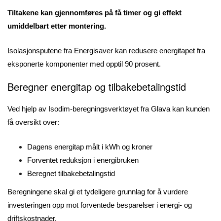
Tiltakene kan gjennomføres på få timer og gi effekt
umiddelbart etter montering.
Isolasjonsputene fra Energisaver kan redusere energitapet fra
eksponerte komponenter med opptil 90 prosent.
Beregner energitap og tilbakebetalingstid
Ved hjelp av Isodim-beregningsverktøyet fra Glava kan kunden
få oversikt over:
Dagens energitap målt i kWh og kroner
Forventet reduksjon i energibruken
Beregnet tilbakebetalingstid
Beregningene skal gi et tydeligere grunnlag for å vurdere
investeringen opp mot forventede besparelser i energi- og
driftskostnader.