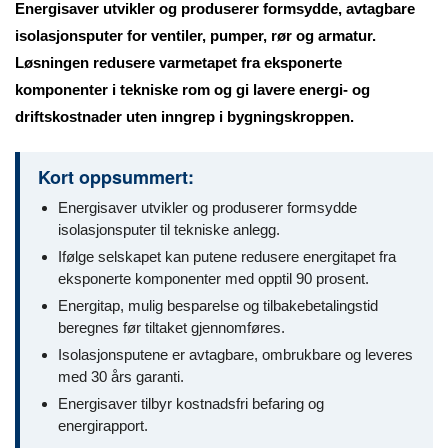
Energisaver utvikler og produserer formsydde, avtagbare
isolasjonsputer for ventiler, pumper, rør og armatur.
Løsningen redusere varmetapet fra eksponerte
komponenter i tekniske rom og gi lavere energi- og
driftskostnader uten inngrep i bygningskroppen.
Kort oppsummert:
Energisaver utvikler og produserer formsydde
isolasjonsputer til tekniske anlegg.
Ifølge selskapet kan putene redusere energitapet fra
eksponerte komponenter med opptil 90 prosent.
Energitap, mulig besparelse og tilbakebetalingstid
beregnes før tiltaket gjennomføres.
Isolasjonsputene er avtagbare, ombrukbare og leveres
med 30 års garanti.
Energisaver tilbyr kostnadsfri befaring og
energirapport.