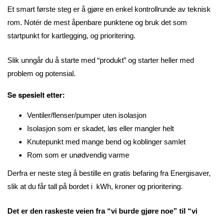
Et smart første steg er å gjøre en enkel kontrollrunde av teknisk
rom. Notér de mest åpenbare punktene og bruk det som
startpunkt for kartlegging, og prioritering.
Slik unngår du å starte med “produkt” og starter heller med
problem og potensial.
Se spesielt etter:
Ventiler/flenser/pumper uten isolasjon
Isolasjon som er skadet, løs eller mangler helt
Knutepunkt med mange bend og koblinger samlet
Rom som er unødvendig varme
Derfra er neste steg å bestille en gratis befaring fra Energisaver,
slik at du får tall på bordet i kWh, kroner og prioritering.
Det er den raskeste veien fra “vi burde gjøre noe” til “vi