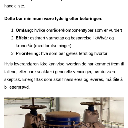
handleliste.
Dette bør minimum være tydelig etter befaringen:
Omfang:
hvilke områder/komponenttyper som er vurdert
Effekt:
estimert varmetap og besparelse i kWh/år og
kroner/år (med forutsetninger)
Prioritering:
hva som bør gjøres først og hvorfor
Hvis leverandøren ikke kan vise hvordan de har kommet frem til
tallene, eller bare snakker i generelle vendinger, bør du være
skeptisk. Energitiltak som skal finansieres og leveres, må tåle å
bli etterprøvd.