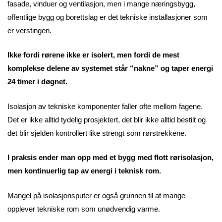
fasade, vinduer og ventilasjon, men i mange næringsbygg,
offentlige bygg og borettslag er det tekniske installasjoner som
er verstingen.
Ikke fordi rørene ikke er isolert, men fordi de mest
komplekse delene av systemet står “nakne” og taper energi
24 timer i døgnet.
Isolasjon av tekniske komponenter faller ofte mellom fagene.
Det er ikke alltid tydelig prosjektert, det blir ikke alltid bestilt og
det blir sjelden kontrollert like strengt som rørstrekkene.
I praksis ender man opp med et bygg med flott rørisolasjon,
men kontinuerlig tap av energi i teknisk rom.
Mangel på isolasjonsputer er også grunnen til at mange
opplever tekniske rom som unødvendig varme.