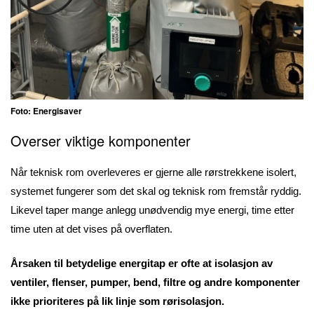
Foto: Energisaver
Overser viktige komponenter
Når teknisk rom overleveres er gjerne alle rørstrekkene isolert,
systemet fungerer som det skal og teknisk rom fremstår ryddig.
Likevel taper mange anlegg unødvendig mye energi, time etter
time uten at det vises på overflaten.
Årsaken til betydelige energitap er ofte at isolasjon av
ventiler, flenser, pumper, bend, filtre og andre komponenter
ikke prioriteres på lik linje som rørisolasjon.