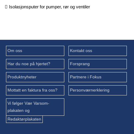
Isolasjonsputer for pumper, rør og ventiler
Om oss
Kontakt oss
Har du noe på hjertet?
Forsprang
Produktnyheter
Partnere i Fokus
Mottatt en faktura fra oss?
Personværnerklering
Vi følger Vær Varsom-
plakaten og
Redaktørplakaten