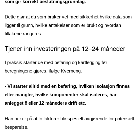
som gir korrekt beslutningsgrunnlag.
Dette gjør at du som bruker vet med sikkerhet hvilke data som
ligger til grunn, hvilke antakelser som er brukt og hvordan
tiltakene rangeres.
Tjener inn investeringen på 12–24 måneder
I praksis starter de med befaring og kartlegging før
beregningene gjøres, ifølge Kverneng.
- Vi starter alltid med en befaring, hvilken isolasjon finnes
eller mangler, hvilke komponenter skal isoleres, har
anlegget 8 eller 12 måneders drift etc.
Han peker på at to faktorer blir spesielt avgjørende for potensiell
besparelse.