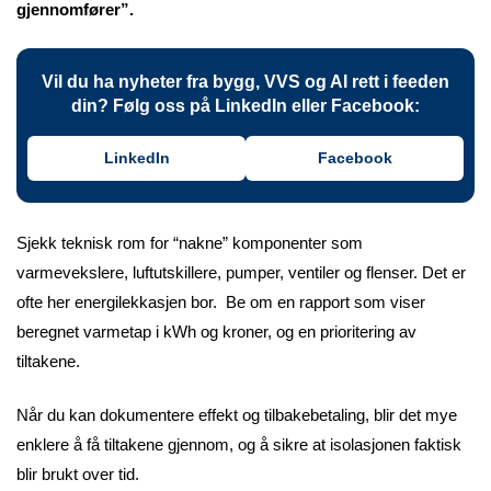
gjennomfører”.
Vil du ha nyheter fra bygg, VVS og AI rett i feeden
din? Følg oss på LinkedIn eller Facebook:
LinkedIn
Facebook
Sjekk teknisk rom for “nakne” komponenter som
varmevekslere, luftutskillere, pumper, ventiler og flenser. Det er
ofte her energilekkasjen bor. Be om en rapport som viser
beregnet varmetap i kWh og kroner, og en prioritering av
tiltakene.
Når du kan dokumentere effekt og tilbakebetaling, blir det mye
enklere å få tiltakene gjennom, og å sikre at isolasjonen faktisk
blir brukt over tid.