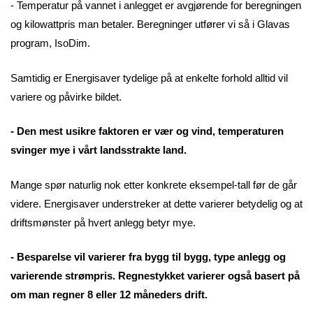
- Temperatur på vannet i anlegget er avgjørende for beregningen
og kilowattpris man betaler. Beregninger utfører vi så i Glavas
program, IsoDim.
Samtidig er Energisaver tydelige på at enkelte forhold alltid vil
variere og påvirke bildet.
- Den mest usikre faktoren er vær og vind, temperaturen
svinger mye i vårt landsstrakte land.
Mange spør naturlig nok etter konkrete eksempel-tall før de går
videre. Energisaver understreker at dette varierer betydelig og at
driftsmønster på hvert anlegg betyr mye.
- Besparelse vil varierer fra bygg til bygg, type anlegg og
varierende strømpris. Regnestykket varierer også basert på
om man regner 8 eller 12 måneders drift.