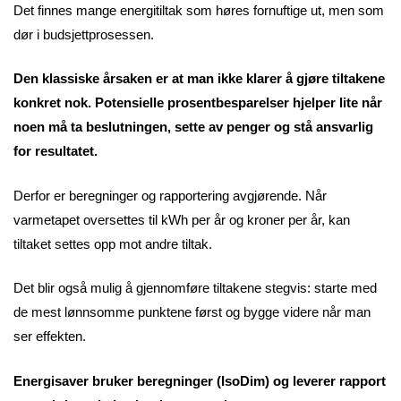
Det finnes mange energitiltak som høres fornuftige ut, men som
dør i budsjettprosessen.
Den klassiske årsaken er at man ikke klarer å gjøre tiltakene
konkret nok. Potensielle prosentbesparelser hjelper lite når
noen må ta beslutningen, sette av penger og stå ansvarlig
for resultatet.
Derfor er beregninger og rapportering avgjørende. Når
varmetapet oversettes til kWh per år og kroner per år, kan
tiltaket settes opp mot andre tiltak.
Det blir også mulig å gjennomføre tiltakene stegvis: starte med
de mest lønnsomme punktene først og bygge videre når man
ser effekten.
Energisaver bruker beregninger (IsoDim) og leverer rapport