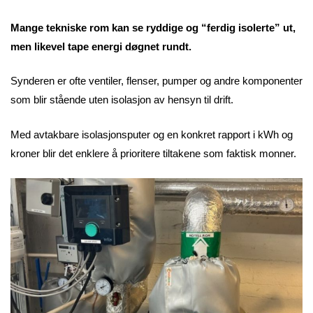
Mange tekniske rom kan se ryddige og “ferdig isolerte” ut,
men likevel tape energi døgnet rundt.
Synderen er ofte ventiler, flenser, pumper og andre komponenter
som blir stående uten isolasjon av hensyn til drift.
Med avtakbare isolasjonsputer og en konkret rapport i kWh og
kroner blir det enklere å prioritere tiltakene som faktisk monner.