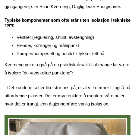
gjengangere, sier Stian Kverneng, Daglig leder Energisaver.
Typiske komponenter som ofte står uten isolasjon i tekniske
rom:
Ventiler (regulering, shunt, avstengning)
Flenser, koblinger og målepunkt
Pumper/pumpesett og bend/T-stykker tett på
Kverneng peker også på en praktisk årsak til at mange lar være
å isolere “de vanskelige punktene”:
- Det kundene setter like stor pris på, er at vi kommer til også på
utfordrende plasser. Det er mye enklere å montere våre puter
hvor det er trangt, enn å gjennomføre vanlig isolasjon.