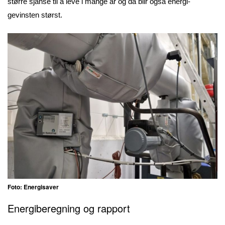
større sjanse til å leve i mange år og da blir også energi-
gevinsten størst.
Foto: Energisaver
Energiberegning og rapport