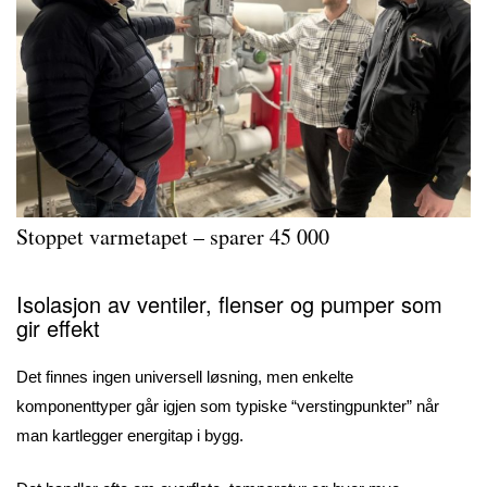
Stoppet varmetapet – sparer 45 000
Isolasjon av ventiler, flenser og pumper som
gir effekt
Det finnes ingen universell løsning, men enkelte
komponenttyper går igjen som typiske “verstingpunkter” når
man kartlegger energitap i bygg.