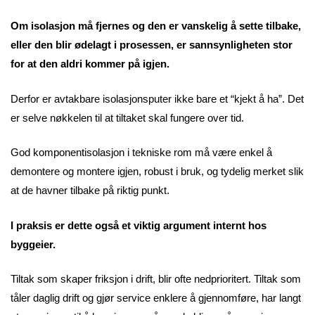
Om isolasjon må fjernes og den er vanskelig å sette tilbake,
eller den blir ødelagt i prosessen, er sannsynligheten stor
for at den aldri kommer på igjen.
Derfor er avtakbare isolasjonsputer ikke bare et “kjekt å ha”. Det
er selve nøkkelen til at tiltaket skal fungere over tid.
God komponentisolasjon i tekniske rom må være enkel å
demontere og montere igjen, robust i bruk, og tydelig merket slik
at de havner tilbake på riktig punkt.
I praksis er dette også et viktig argument internt hos
byggeier.
Tiltak som skaper friksjon i drift, blir ofte nedprioritert. Tiltak som
tåler daglig drift og gjør service enklere å gjennomføre, har langt