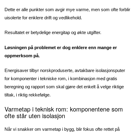
Dette er alle punkter som avgir mye varme, men som ofte forblir
uisolerte for enklere drift og vedlikehold.
Resultatet er betydelige energitap og økte utgifter.
Løsningen på problemet er dog enklere enn mange er
oppmerksom på.
Energisaver tilbyr norskproduserte, avtakbare isolasjonsputer
for komponenter i tekniske rom, i kombinasjon med gratis
beregning og rapport som skal gjøre det enkelt å velge riktige
tiltak, i riktig rekkefølge.
Varmetap i teknisk rom: komponentene som
ofte står uten isolasjon
Når vi snakker om varmetap i bygg, blir fokus ofte rettet på