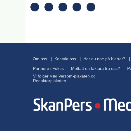
Om oss
Kontakt oss
Har du noe på hjertet?
Partnere i Fokus
Mottatt en faktura fra oss?
P
Vi følger Vær Varsom-plakaten og
Redaktørplakaten