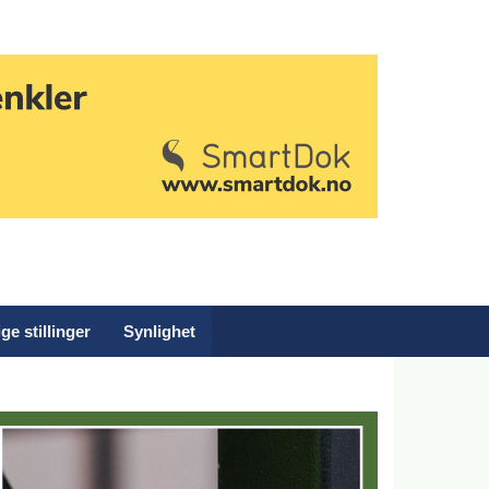
ge stillinger
Synlighet