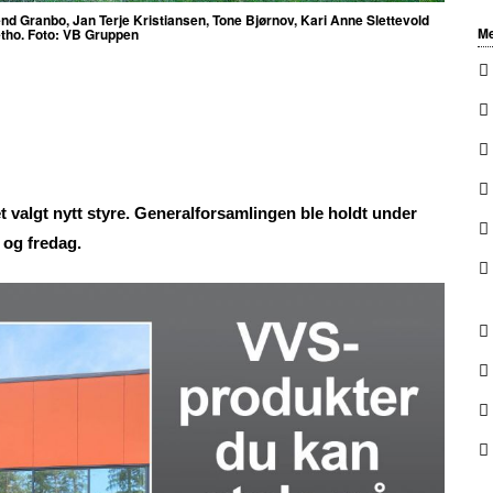
end Granbo, Jan Terje Kristiansen, Tone Bjørnov, Kari Anne Slettevold
Me
etho. Foto: VB Gruppen
 valgt nytt styre. Generalforsamlingen ble holdt under
 og fredag.