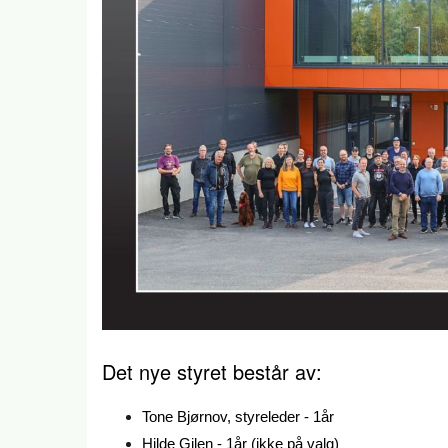
Det nye styret består av:
Tone Bjørnov, styreleder - 1år
Hilde Gilen - 1år (ikke på valg)