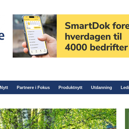
Nytt
Partnere i Fokus
Produktnytt
Utdanning
Ledi