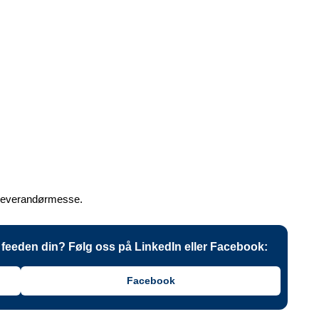
r leverandørmesse.
 i feeden din? Følg oss på LinkedIn eller Facebook:
Facebook