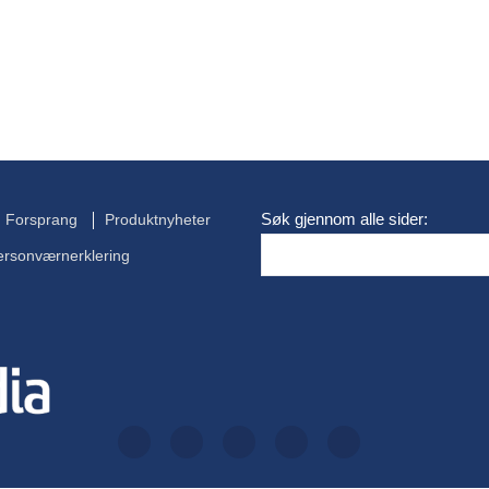
Søk gjennom alle sider:
Forsprang
Produktnyheter
ersonværnerklering