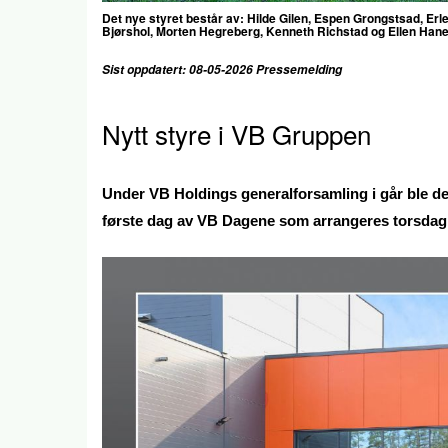
Det nye styret består av: Hilde Gilen, Espen Grongstsad, Erl
Bjørshol, Morten Hegreberg, Kenneth Richstad og Ellen Han
Sist oppdatert: 08-05-2026 Pressemelding
Nytt styre i VB Gruppen
Under VB Holdings generalforsamling i går ble det
første dag av VB Dagene som arrangeres torsdag