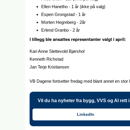
Ellen Hanetho - 1 år (ikke på valg)
Espen Grongstad - 1 år
Morten Hegreberg - 2år
Erlend Granbo - 2 år
I tillegg ble ansattes representanter valgt i april:
Kari Anne Slettevold Bjørshol
Kenneth Richstad
Jan Terje Kristiansen
VB Dagene fortsetter fredag med blant annet en sto
Vil du ha nyheter fra bygg, VVS og AI rett
LinkedIn