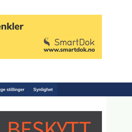
ge stillinger
Synlighet