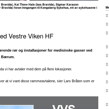
r Bravida), Kai Thore Hals (bas Bravida), Sigmar Karason
Me
er Bravida) foran inngangen til Kongsberg Sykehus, ett av sykehusene i
ed Vestre Viken HF
gerende rør og installasjoner for medisinske gasser ved
g Bærum.
 da vi har avtaler med dem på flere lokasjoner.
over at vi vant disse rammeavtalene, sier Lars Bråten som er