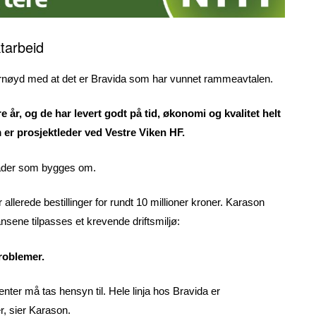
tarbeid
fornøyd med at det er Bravida som har vunnet rammeavtalen.
 år, og de har levert godt på tid, økonomi og kvalitet helt
 er prosjektleder ved Vestre Viken HF.
råder som bygges om.
r allerede bestillinger for rundt 10 millioner kroner. Karason
nsene tilpasses et krevende driftsmiljø:
problemer.
nter må tas hensyn til. Hele linja hos Bravida er
er, sier Karason.