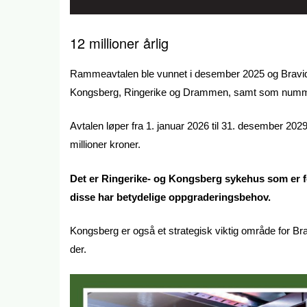
12 millioner årlig
Rammeavtalen ble vunnet i desember 2025 og Bravi
Kongsberg, Ringerike og Drammen, samt som numm
Avtalen løper fra 1. januar 2026 til 31. desember 2029
millioner kroner.
Det er Ringerike- og Kongsberg sykehus som er for
disse har betydelige oppgraderingsbehov.
Kongsberg er også et strategisk viktig område for Bra
der.