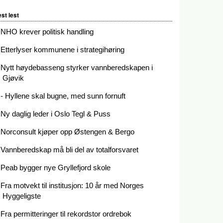
st lest
NHO krever politisk handling
Etterlyser kommunene i strategihøring
Nytt høydebasseng styrker vannberedskapen i
Gjøvik
- Hyllene skal bugne, med sunn fornuft
Ny daglig leder i Oslo Tegl & Puss
Norconsult kjøper opp Østengen & Bergo
Vannberedskap må bli del av totalforsvaret
Peab bygger nye Gryllefjord skole
Fra motvekt til institusjon: 10 år med Norges
Hyggeligste
Fra permitteringer til rekordstor ordrebok