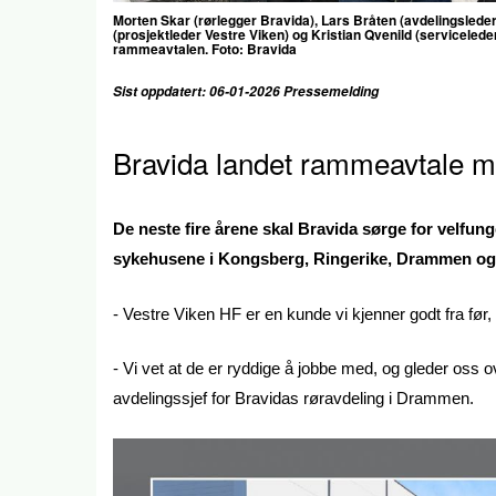
Morten Skar (rørlegger Bravida), Lars Bråten (avdelingslede
(prosjektleder Vestre Viken) og Kristian Qvenild (serviceled
rammeavtalen. Foto: Bravida
Sist oppdatert: 06-01-2026 Pressemelding
Bravida landet rammeavtale m
De neste fire årene skal Bravida sørge for velfun
sykehusene i Kongsberg, Ringerike, Drammen o
- Vestre Viken HF er en kunde vi kjenner godt fra før,
- Vi vet at de er ryddige å jobbe med, og gleder oss 
avdelingssjef for Bravidas røravdeling i Drammen.