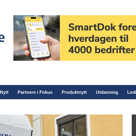
Nytt
Partnere i Fokus
Produktnytt
Utdanning
Ledi