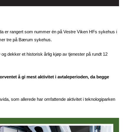
da er rangert som nummer én på Vestre Viken HFs sykehus i
er tre på Bærum sykehus.
 og dekker et historisk årlig kjøp av tjenester på rundt 12
ventet å gi mest aktivitet i avtaleperioden, da begge
vida, som allerede har omfattende aktivitet i teknologiparken