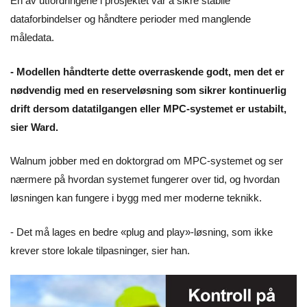
En av utfordringene i prosjektet var å sikre stabile
dataforbindelser og håndtere perioder med manglende
måledata.
- Modellen håndterte dette overraskende godt, men det er
nødvendig med en reserveløsning som sikrer kontinuerlig
drift dersom datatilgangen eller MPC-systemet er ustabilt,
sier Ward.
Walnum jobber med en doktorgrad om MPC-systemet og ser
nærmere på hvordan systemet fungerer over tid, og hvordan
løsningen kan fungere i bygg med mer moderne teknikk.
- Det må lages en bedre «plug and play»-løsning, som ikke
krever store lokale tilpasninger, sier han.