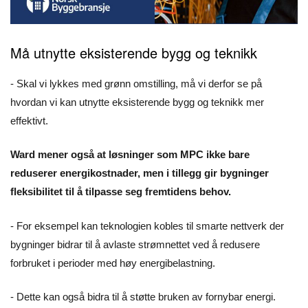
Må utnytte eksisterende bygg og teknikk
- Skal vi lykkes med grønn omstilling, må vi derfor se på
hvordan vi kan utnytte eksisterende bygg og teknikk mer
effektivt.
Ward mener også at løsninger som MPC ikke bare
reduserer energikostnader, men i tillegg gir bygninger
fleksibilitet til å tilpasse seg fremtidens behov.
- For eksempel kan teknologien kobles til smarte nettverk der
bygninger bidrar til å avlaste strømnettet ved å redusere
forbruket i perioder med høy energibelastning.
- Dette kan også bidra til å støtte bruken av fornybar energi.