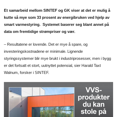
Et samarbeid mellom SINTEF og GK viser at det er mulig å
kutte så mye som 33 prosent av energibruken ved hjelp av
smart varmestyring. Systemet baserer seg blant annet på
data om fremtidige strømpriser og vær.
– Resultatene er lovende. Det er mye å spare, og
investeringskostnadene er minimale. Lignende
styringssystemer blir mye brukt i industriprosesser, men i bygg
er det fortsatt et stort, uutnyttet potensial, sier Harald Taxt
Walnum, forsker i SINTEF.