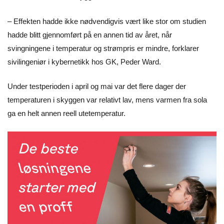
– Effekten hadde ikke nødvendigvis vært like stor om studien
hadde blitt gjennomført på en annen tid av året, når
svingningene i temperatur og strømpris er mindre, forklarer
sivilingeniør i kybernetikk hos GK, Peder Ward.
Under testperioden i april og mai var det flere dager der
temperaturen i skyggen var relativt lav, mens varmen fra sola
ga en helt annen reell utetemperatur.