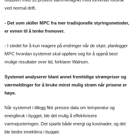
ved normal drift.
- Det som skiller MPC fra mer tradisjonelle styringsmetoder,
er evnen til å tenke fremover.
- I stedet for å kun reagere på endringer når de skjer, planlegger
MPC hvordan systemet skal oppføre seg for å oppnå best
mulige resultater over tid, forklarer Walnum.
Systemet analyserer blant annet fremtidige strømpriser og
værmeldinger for å bruke minst mulig strøm når prisene er
høye.
Når systemet i tillegg fikk presise data om temperatur og
energibruk i bygget, ble det mulig å effektivisere
varmejusteringen. Det sparte både energi og kostnader, og det
ble bedre inneklima i bygget.