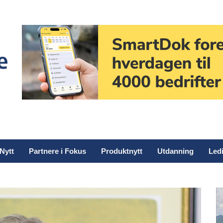
Nytt
Partnere i Fokus
Produktnytt
Utdanning
Ledi