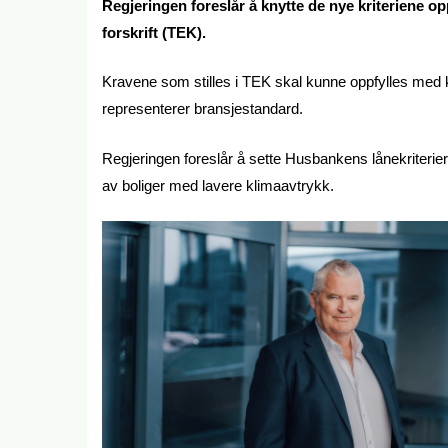
Regjeringen foreslår å knytte de nye kriteriene o
forskrift (TEK).
Kravene som stilles i TEK skal kunne oppfylles med kj
representerer bransjestandard.
Regjeringen foreslår å sette Husbankens lånekriterier st
av boliger med lavere klimaavtrykk.