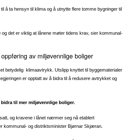
l å ta hensyn til klima og å utnytte flere tomme bygninger til
 og det er viktig at lånene møter tidens krav, sier kommunal-
 oppføring av miljøvennlige boliger
 betydelig klimaavtrykk. Utslipp knyttet til byggematerialer
egjeringen er opptatt av å bidra til å redusere avtrykket og
bidra til mer miljøvennlige boliger.
 satt, og kravene i lånet nærmer seg nå etablert
sier kommunal- og distriktsminister Bjørnar Skjæran.