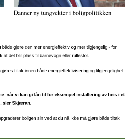
Danner ny tungvekter i boligpolitikken
u både gjøre den mer energieffektiv og mer tilgjengelig - for
at det blir plass til barnevogn eller rullestol.
 gjøres tiltak innen både energieffektivisering og tilgjengelighet
 når vi kan gi lån til for eksempel installering av heis i et
, sier Skjæran.
oppgraderer boligen sin ved at du nå ikke må gjøre både tiltak