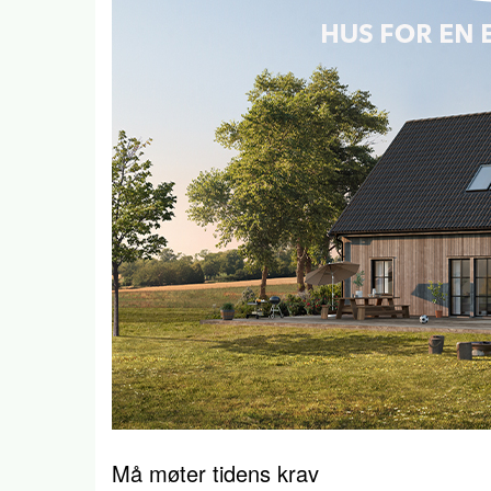
Må møter tidens krav