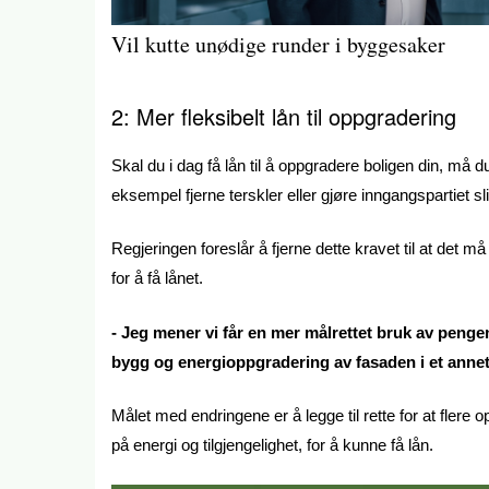
Vil kutte unødige runder i byggesaker
2: Mer fleksibelt lån til oppgradering
Skal du i dag få lån til å oppgradere boligen din, må d
eksempel fjerne terskler eller gjøre inngangspartiet slik 
Regjeringen foreslår å fjerne dette kravet til at det må
for å få lånet.
- Jeg mener vi får en mer målrettet bruk av pengene
bygg og energioppgradering av fasaden i et annet
Målet med endringene er å legge til rette for at flere 
på energi og tilgjengelighet, for å kunne få lån.