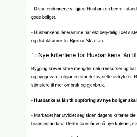
- Disse endringene vil gjøre Husbanken bedre i stand ti
gode boliger.
- Husbankens låneramme har økt betydelig i det siste
og distriktsminister Bjørnar Skjæran.
1: Nye kriteriene for Husbankens lån til
Bygging krever store mengder naturressurser og har et
og byggevarer utgjør en stor del av dette avtrykket. R
stimulere til mer ombruk og gjenbruk.
- Husbankens lån til oppføring av nye boliger skal 
- Markedet har utviklet seg siden dagens kriterier ble
bransjestandard. Derfor foreslår vi nå nye kriterier, 