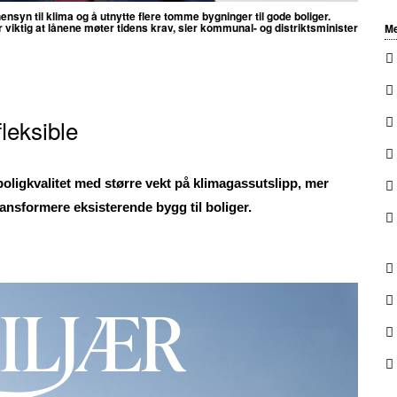
ensyn til klima og å utnytte flere tomme bygninger til gode boliger.
 viktig at lånene møter tidens krav, sier kommunal- og distriktsminister
Me
leksible
boligkvalitet med større vekt på klimagassutslipp, mer
transformere eksisterende bygg til boliger.