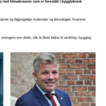
pp mot klimakravene som er foreslått i byggteknisk
ente og tilgjengelige materialer og teknologier. Kravene
rengere enn dette, slik at lånet bidrar til utvikling i bygging