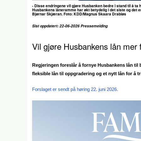
- Disse endringene vil gjøre Husbanken bedre i stand til å ta h
Husbankens låneramme har økt betydelig i det siste og det er
Bjørnar Skjæran. Foto:
KDD/Magnus Skaara Drabløs
Sist oppdatert: 22-06-2026 Pressemelding
Vil gjøre Husbankens lån mer f
Regjeringen foreslår å fornye Husbankens lån til 
fleksible lån til oppgradering og et nytt lån for å 
Forslaget er sendt på høring 22. juni 2026.