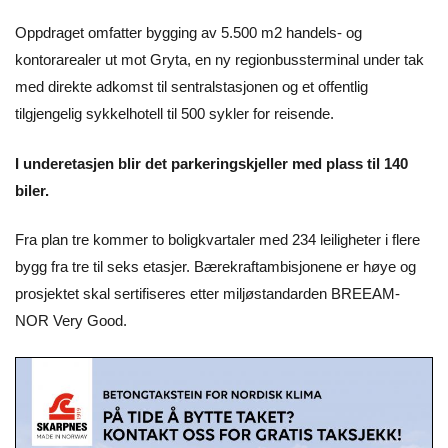
Oppdraget omfatter bygging av 5.500 m2 handels- og
kontorarealer ut mot Gryta, en ny regionbussterminal under tak
med direkte adkomst til sentralstasjonen og et offentlig
tilgjengelig sykkelhotell til 500 sykler for reisende.
I underetasjen blir det parkeringskjeller med plass til 140
biler.
Fra plan tre kommer to boligkvartaler med 234 leiligheter i flere
bygg fra tre til seks etasjer. Bærekraft­ambisjonene er høye og
prosjektet skal sertifiseres etter miljøstandarden BREEAM-
NOR Very Good.