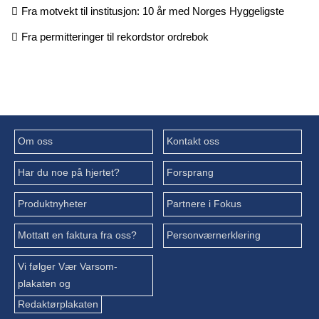
Fra motvekt til institusjon: 10 år med Norges Hyggeligste
Fra permitteringer til rekordstor ordrebok
Om oss
Kontakt oss
Har du noe på hjertet?
Forsprang
Produktnyheter
Partnere i Fokus
Mottatt en faktura fra oss?
Personværnerklering
Vi følger Vær Varsom-
plakaten og
Redaktørplakaten