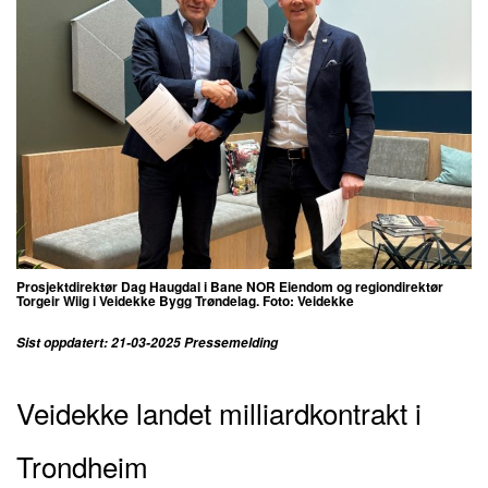
Prosjektdirektør Dag Haugdal i Bane NOR Eiendom og regiondirektør
Torgeir Wiig i Veidekke Bygg Trøndelag. Foto: Veidekke
Sist oppdatert: 21-03-2025 Pressemelding
Veidekke landet milliardkontrakt i
Trondheim