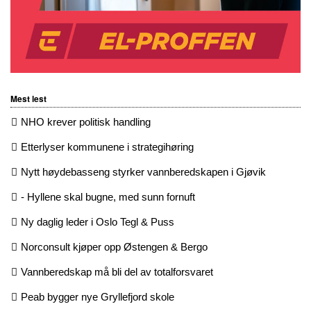
Mest lest
NHO krever politisk handling
Etterlyser kommunene i strategihøring
Nytt høydebasseng styrker vannberedskapen i Gjøvik
- Hyllene skal bugne, med sunn fornuft
Ny daglig leder i Oslo Tegl & Puss
Norconsult kjøper opp Østengen & Bergo
Vannberedskap må bli del av totalforsvaret
Peab bygger nye Gryllefjord skole