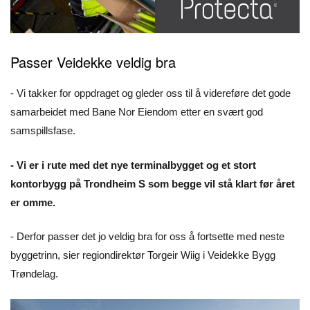
Passer Veidekke veldig bra
- Vi takker for oppdraget og gleder oss til å videreføre det gode
samarbeidet med Bane Nor Eiendom etter en svært god
samspillsfase.
- Vi er i rute med det nye terminalbygget og et stort
kontorbygg på Trondheim S som begge vil stå klart før året
er omme.
- Derfor passer det jo veldig bra for oss å fortsette med neste
byggetrinn, sier regiondirektør Torgeir Wiig i Veidekke Bygg
Trøndelag.