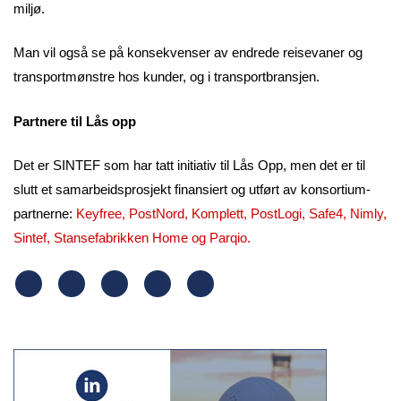
miljø.
Man vil også se på konsekvenser av endrede reisevaner og
transportmønstre hos kunder, og i transportbransjen.
Partnere til Lås opp
Det er SINTEF som har tatt initiativ til Lås Opp, men det er til
slutt et samarbeidsprosjekt finansiert og utført av konsortium-
partnerne:
Keyfree, PostNord, Komplett, PostLogi, Safe4, Nimly,
Sintef, Stansefabrikken Home og Parqio.