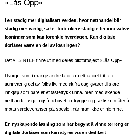
«Lås Opp»
I en stadig mer digitalisert verden, hvor netthandel blir
stadig mer vanlig, søker forbrukere stadig etter innovative
løsninger som kan forenkle hverdagen. Kan digitale
dørlåser være en del av løsningen?
Det vil SINTEF finne ut med deres pilotprosjekt «Lås Opp»
I Norge, som i mange andre land, er netthandel blitt en
uunnværlig del av folks liv, med alt fra dagligvarer til store
innkjøp som bare er et tastetrykk unna. men med økende
netthandel følger også behovet for trygge og praktiske måter å
motta vareleveranser på, spesielt når man ikke er hjemme.
En nyskapende løsning som har begynt å vinne terreng er
digitale dørlåser som kan styres via en dedikert