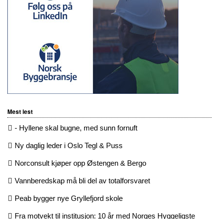
Mest lest
- Hyllene skal bugne, med sunn fornuft
Ny daglig leder i Oslo Tegl & Puss
Norconsult kjøper opp Østengen & Bergo
Vannberedskap må bli del av totalforsvaret
Peab bygger nye Gryllefjord skole
Fra motvekt til institusjon: 10 år med Norges Hyggeligste