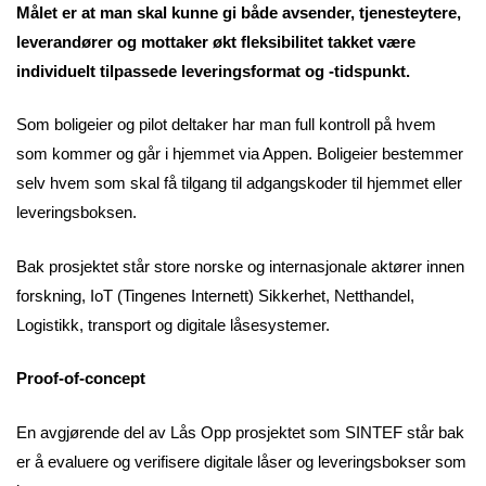
Målet er at man skal kunne gi både avsender, tjenesteytere,
leverandører og mottaker økt fleksibilitet takket være
individuelt tilpassede leveringsformat og -tidspunkt.
Som boligeier og pilot deltaker har man full kontroll på hvem
som kommer og går i hjemmet via Appen. Boligeier bestemmer
selv hvem som skal få tilgang til adgangskoder til hjemmet eller
leveringsboksen.
Bak prosjektet står store norske og internasjonale aktører innen
forskning, IoT (Tingenes Internett) Sikkerhet, Netthandel,
Logistikk, transport og digitale låsesystemer.
Proof-of-concept
En avgjørende del av Lås Opp prosjektet som SINTEF står bak
er å evaluere og verifisere digitale låser og leveringsbokser som