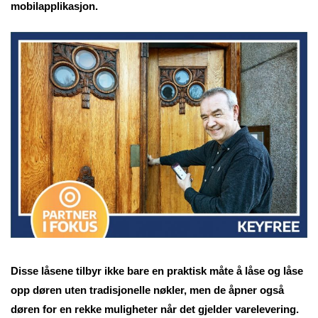
mobilapplikasjon.
Disse låsene tilbyr ikke bare en praktisk måte å låse og låse
opp døren uten tradisjonelle nøkler, men de åpner også
døren for en rekke muligheter når det gjelder varelevering.