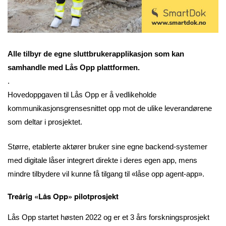
Alle tilbyr de egne sluttbrukerapplikasjon som kan
samhandle med Lås Opp plattformen.
.
Hovedoppgaven til Lås Opp er å vedlikeholde
kommunikasjonsgrensesnittet opp mot de ulike leverandørene
som deltar i prosjektet.
Større, etablerte aktører bruker sine egne backend-systemer
med digitale låser integrert direkte i deres egen app, mens
mindre tilbydere vil kunne få tilgang til «låse opp agent-app».
Treårig «Lås Opp» pilotprosjekt
Lås Opp startet høsten 2022 og er et 3 års forskningsprosjekt