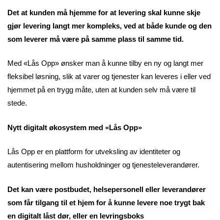
Det at kunden må hjemme for at levering skal kunne skje
gjør levering langt mer kompleks, ved at både kunde og den
som leverer må være på samme plass til samme tid.
Med «Lås Opp» ønsker man å kunne tilby en ny og langt mer
fleksibel løsning, slik at varer og tjenester kan leveres i eller ved
hjemmet på en trygg måte, uten at kunden selv må være til
stede.
Nytt digitalt økosystem med «Lås Opp»
Lås Opp er en plattform for utveksling av identiteter og
autentisering mellom husholdninger og tjenesteleverandører.
Det kan være postbudet, helsepersonell eller leverandører
som får tilgang til et hjem for å kunne levere noe trygt bak
en digitalt låst dør, eller en levringsboks