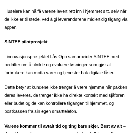
Huseiere kan nå få varene levert rett inn i hjemmet sitt, selv når
de ikke er til stede, ved å gi leverandørene midlertidig tilgang via
appen.
SINTEF pilotprosjekt
I innovasjonsprosjektet Lås Opp samarbeider SINTEF med
bedrifter om å utvikle og evaluere løsninger som gjør at
forbrukere kan motta varer og tjenester bak digitale låser.
Dette betyr at kundene ikke trenger å være hjemme når pakken
deres leveres, de trenger ikke ha direkte kontakt med sjåføren
eller budet og de kan kontrollere tilgangen til hjemmet, og
postkassen fra sin egen smarttelefon.
Varene kommer til avtalt tid og ting bare skjer. Best av alt –