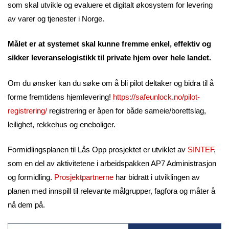
som skal utvikle og evaluere et digitalt økosystem for levering
av varer og tjenester i Norge.
Målet er at systemet skal kunne fremme enkel, effektiv og
sikker leveranselogistikk til private hjem over hele landet.
Om du ønsker kan du søke om å bli pilot deltaker og bidra til å
forme fremtidens hjemlevering!
https://safeunlock.no/pilot-
registrering/
registrering er åpen for både sameie/borettslag,
leilighet, rekkehus og eneboliger.
Formidlingsplanen til Lås Opp prosjektet er utviklet av
SINTEF
,
som en del av aktivitetene i arbeidspakken AP7 Administrasjon
og formidling.
Prosjektpartnerne
har bidratt i utviklingen av
planen med innspill til relevante målgrupper, fagfora og måter å
nå dem på.