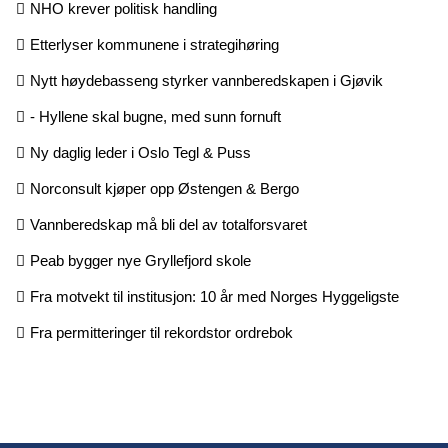
NHO krever politisk handling
Etterlyser kommunene i strategihøring
Nytt høydebasseng styrker vannberedskapen i Gjøvik
- Hyllene skal bugne, med sunn fornuft
Ny daglig leder i Oslo Tegl & Puss
Norconsult kjøper opp Østengen & Bergo
Vannberedskap må bli del av totalforsvaret
Peab bygger nye Gryllefjord skole
Fra motvekt til institusjon: 10 år med Norges Hyggeligste
Fra permitteringer til rekordstor ordrebok