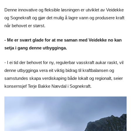
Denne innovative og fleksible løsningen er utviklet av Veidekke
og Sognekraft og gjør det mulig å lagre vann og produsere kraft
når behovet er størst.
- Me er svært glade for at me saman med Veidekke no kan
setja i gang denne utbygginga.
- I ei tid der behovet for ny, regulerbar vasskraft aukar raskt, vil
denne utbygginga vera eit viktig bidrag til kraftbalansen og
samstundes skapa verdiskaping både lokalt og regionalt, seier
konsernsjef Terje Bakke Nævdal i Sognekraft.