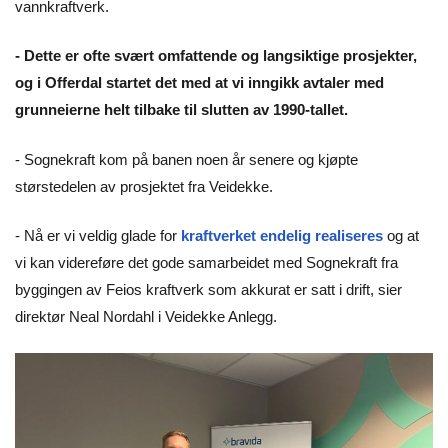
vannkraftverk.
- Dette er ofte svært omfattende og langsiktige prosjekter,
og i Offerdal startet det med at vi inngikk avtaler med
grunneierne helt tilbake til slutten av 1990-tallet.
- Sognekraft kom på banen noen år senere og kjøpte
størstedelen av prosjektet fra Veidekke.
- Nå er vi veldig glade for
kraftverket endelig realiseres
og at
vi kan videreføre det gode samarbeidet med Sognekraft fra
byggingen av Feios kraftverk som akkurat er satt i drift, sier
direktør Neal Nordahl i Veidekke Anlegg.