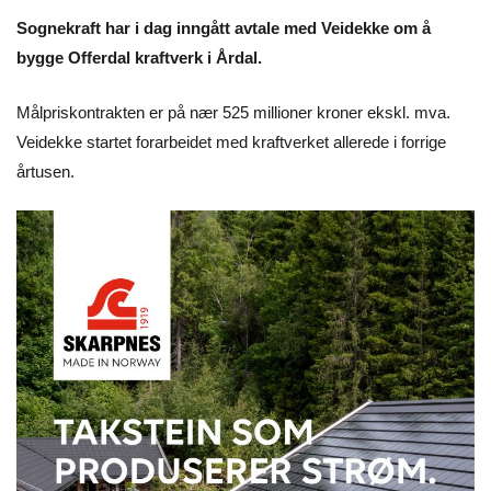
Sognekraft har i dag inngått avtale med Veidekke om å
bygge Offerdal kraftverk i Årdal.
Målpriskontrakten er på nær 525 millioner kroner ekskl. mva.
Veidekke startet forarbeidet med kraftverket allerede i forrige
årtusen.