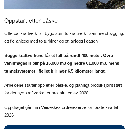
Oppstart etter påske
Offerdal kraftverk blir bygd som to kraftverk i samme utbygging,
ett fjellanlegg med to turbiner og ett anlegg i dagen.
Begge kraftverkene får et fall på rundt 400 meter. Øvre
vannmagasin blir på 15.000 m3 og nedre 61.000 m3, mens
tunnelsystemet i fjellet blir nær 6,5 kilometer langt.
Arbeidene starter opp etter påske, og planlagt produksjonsstart
for det nye kraftverket er mot slutten av 2028.
Oppdraget går inn i Veidekkes ordrereserve for første kvartal
2026.