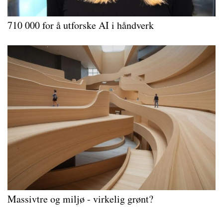
710 000 for å utforske AI i håndverk
Massivtre og miljø - virkelig grønt?