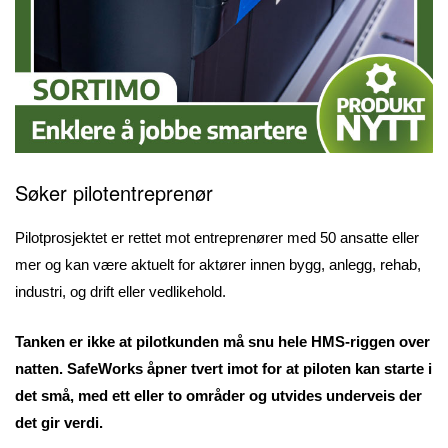
Søker pilotentreprenør
Pilotprosjektet er rettet mot entreprenører med 50 ansatte eller
mer og kan være aktuelt for aktører innen bygg, anlegg, rehab,
industri, og drift eller vedlikehold.
Tanken er ikke at pilotkunden må snu hele HMS-riggen over
natten. SafeWorks åpner tvert imot for at piloten kan starte i
det små, med ett eller to områder og utvides underveis der
det gir verdi.