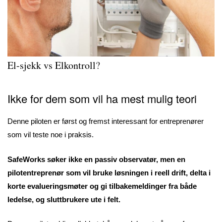
El-sjekk vs Elkontroll
?
Ikke for dem som vil ha mest mulig teori
Denne piloten er først og fremst interessant for entreprenører
som vil teste noe i praksis.
SafeWorks søker ikke en passiv observatør, men en
pilotentreprenør som vil bruke løsningen i reell drift, delta i
korte evalueringsmøter og gi tilbakemeldinger fra både
ledelse, og sluttbrukere ute i felt.