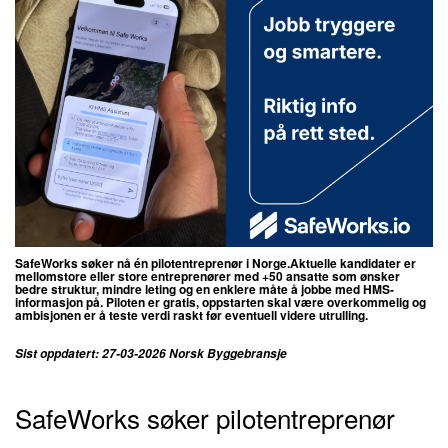
SafeWorks søker nå én pilotentreprenør i Norge.
Aktuelle kandidater er
mellomstore eller store entreprenører med +50 ansatte som ønsker
bedre struktur, mindre leting og en enklere måte å jobbe med HMS-
informasjon på.
Piloten er gratis, oppstarten skal være overkommelig og
ambisjonen er å teste verdi raskt før eventuell videre utrulling.
Sist oppdatert: 27-03-2026 Norsk Byggebransje
SafeWorks søker pilotentreprenør