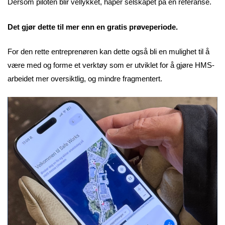
Dersom piloten blir vellykket, håper selskapet på en referanse.
Det gjør dette til mer enn en gratis prøveperiode.
For den rette entreprenøren kan dette også bli en mulighet til å
være med og forme et verktøy som er utviklet for å gjøre HMS-
arbeidet mer oversiktlig, og mindre fragmentert.