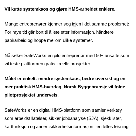
Vil kutte systemkaos og gjøre HMS-arbeidet enklere.
Mange entreprenører kjenner seg igjen i det samme problemet:
For mye tid går bort til å lete etter informasjon, håndtere
papirarbeid og hoppe mellom ulike systemer.
Nå søker SafeWorks én pilotentreprenør med 50+ ansatte som
vil teste plattformen gratis i reelle prosjekter.
Målet er enkelt: mindre systemkaos, bedre oversikt og en
mer praktisk HMS-hverdag. Norsk Byggebransje vil følge
pilotprosjektet underveis.
SafeWorks er en digital HMS-plattform som samler verktøy
som arbeidstillatelser, sikker jobbanalyse (SJA), sjekklister,
kartfunksjon og annen sikkerhetsinformasjon i én felles løsning.