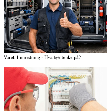
Varebilinnredning - Hva bør tenke på?