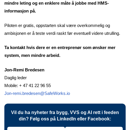
mindre leting og en enklere måte å jobbe med HMS-
informasjon på.
Piloten er gratis, oppstarten skal være overkommelig og
ambisjonen er å teste verdi raskt før eventuell videre utrulling.
Ta kontakt hvis dere er en entreprenør som ønsker mer
system, men mindre arbeid.
Jon-Remi Bredesen
Daglig leder
Mobile: + 47 41 22 96 55
Jon-remi.bredesen@SafeWorks.io
Vil du ha nyheter fra bygg, VVS og AI rett i feeden
din? Følg oss på LinkedIn eller Facebook: