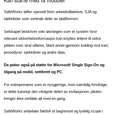
Kan starte med få moduler
SafeWorks løfter spesielt frem arbeidstillatelser, SJA og
sjekklister som sentrale deler av plattformen.
Selskapet beskriver selv løsningen som et system hvor
relevant sikkerhetsinformasjon kan knyttes tettere til selve
jobben som skal utføres, blant annet gjennom kobling mot kart,
prosedyrer, sjekklister og andre data.
De peker også på støtte for Microsoft Single Sign-On og
tilgang på mobil, nettbrett og PC.
For entreprenører som er nysgjerrige, men samtidig forsiktige,
er dette kanskje den viktigste delen av invitasjonen: piloten
trenger ikke omfatte alt med en gang.
SafeWorks anbefaler faktisk et begrenset og tydelig scope i