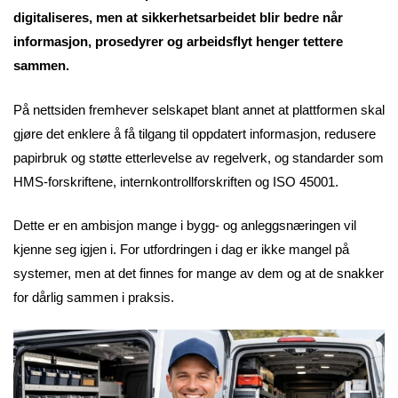
digitaliseres, men at sikkerhetsarbeidet blir bedre når
informasjon, prosedyrer og arbeidsflyt henger tettere
sammen.
På nettsiden fremhever selskapet blant annet at plattformen skal
gjøre det enklere å få tilgang til oppdatert informasjon, redusere
papirbruk og støtte etterlevelse av regelverk, og standarder som
HMS-forskriftene, internkontrollforskriften og ISO 45001.
Dette er en ambisjon mange i bygg- og anleggsnæringen vil
kjenne seg igjen i. For utfordringen i dag er ikke mangel på
systemer, men at det finnes for mange av dem og at de snakker
for dårlig sammen i praksis.