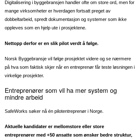
Digitalisering i byggebransjen handler ofte om store ord, men for
mange virksomheter er hverdagen fortsatt preget av
dobbeltarbeid, spredt dokumentasjon og systemer som ikke
oppleves som en hjelp ute i prosjektene.
Nettopp derfor er en slik pilot verdt å følge.
Norsk Byggebransje vil følge prosjektet videre og se nærmere
på hva som faktisk skjer når en entreprenør får teste løsningen i
virkelige prosjekter.
Entreprenører som vil ha mer system og
mindre arbeid
SafeWorks søker nå én pilotentreprenør i Norge.
Aktuelle kandidater er mellomstore eller store
entreprenører med +50 ansatte som ønsker bedre struktur,