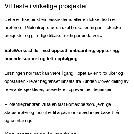
Vil teste i virkelige prosjekter
Dette er ikke tenkt en passiv demo eller en lukket test i et
møterom. Pilotentreprenøren skal bruke løsningen i faktiske
prosjekter og gi ærlige tilbakemeldinger underveis.
SafeWorks stiller med oppsett, onboarding, opplæring,
løpende support og tett oppfølging.
Løsningen normalt kan være i gang i løpet av én til to uker og
oppstarten krever begrenset innsats fra kunden utover deling av
relevante sjekklister, prosedyrer, og eventuelt tegninger.
Pilotentreprenøren vil få en fast kontaktperson, jevnlige
statusmøter og mulighet til å påvirke forbedringer basert på
egne erfaringer.