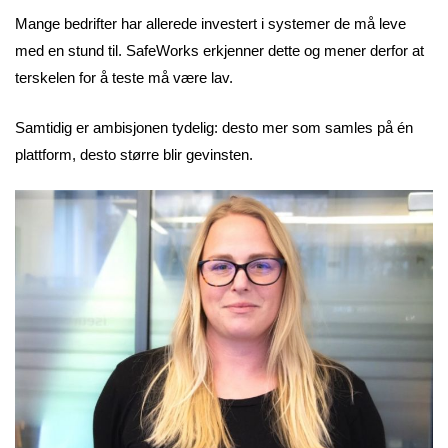
Mange bedrifter har allerede investert i systemer de må leve
med en stund til. SafeWorks erkjenner dette og mener derfor at
terskelen for å teste må være lav.
Samtidig er ambisjonen tydelig: desto mer som samles på én
plattform, desto større blir gevinsten.