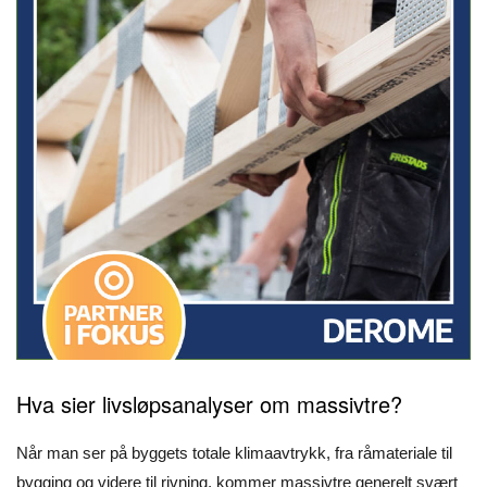
Hva sier livsløpsanalyser om massivtre?
Når man ser på byggets totale klimaavtrykk, fra råmateriale til
bygging og videre til rivning, kommer massivtre generelt svært