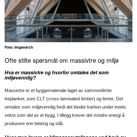
Foto: imgsearch
Ofte stilte spørsmål om massivtre og miljø
Hva er massivtre og hvorfor omtales det som
miljøvennlig?
Massivtre er et byggemateriale laget av sammenlimte
treplanker, som CLT (cross-laminated timber) og limtre. Det
omtales som miljøvennlig fordi det binder karbon under treets
vekst som del av et bygg. I tillegg krever det mindre energi å
produsere enn betong og stål.