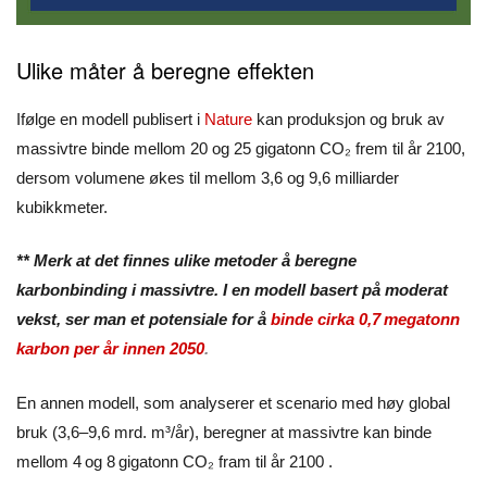
Ulike måter å beregne effekten
Ifølge en modell publisert i
Nature
kan produksjon og bruk av
massivtre binde mellom 20 og 25 gigatonn CO₂ frem til år 2100,
dersom volumene økes til mellom 3,6 og 9,6 milliarder
kubikkmeter.
** Merk at det finnes ulike metoder å beregne
karbonbinding i massivtre. I en modell basert på moderat
vekst, ser man et potensiale for å
binde cirka 0,7 megatonn
karbon per år innen 2050
.
En annen modell, som analyserer et scenario med høy global
bruk (3,6–9,6 mrd. m³/år), beregner at massivtre kan binde
mellom 4 og 8 gigatonn CO₂ fram til år 2100 .