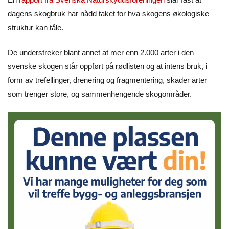
dagens skogbruk har nådd taket for hva skogens økologiske
struktur kan tåle.
De understreker blant annet at mer enn 2.000 arter i den
svenske skogen står oppført på rødlisten og at intens bruk, i
form av trefellinger, drenering og fragmentering, skader arter
som trenger store, og sammenhengende skogområder.