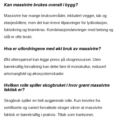
Kan massivtre brukes overalt i bygg?
Massivtre har mange bruksområder, inkludert vegger, tak og
etasjeskillere, men det kan kreve tilpasninger for lydisolasjon,
fuktsikring og brannkrav. Kombinasjonsløsninger med betong og
stål er ofte brukt.
Hva er utfordringene med økt bruk av massivtre?
Økt etterspørsel kan legge press på skogressurser. Uten
bærekraftig forvaltning kan dette føre til monokultur, redusert
artsmangfold og økosystemskader.
Hvilken rolle spiller skogbruket i hvor grønt massivtre
faktisk er?
Skogbruk spiller en helt avgjørende rolle. Kun trevirke fra
sertifiserte og variert forvaltede skoger sikrer at massivtre
faktisk er bærekraftig i praksis. Tiltak som kantsoner,