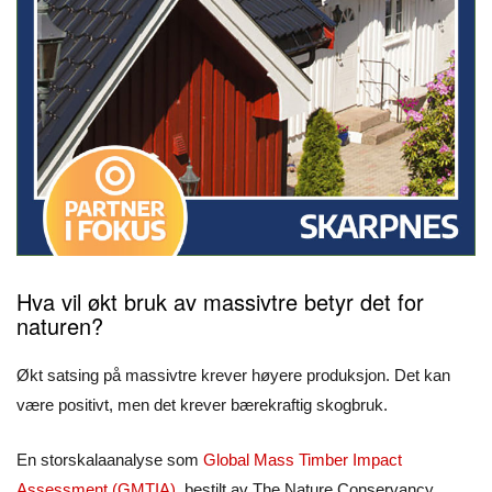
Hva vil økt bruk av massivtre betyr det for
naturen?
Økt satsing på massivtre krever høyere produksjon. Det kan
være positivt, men det krever bærekraftig skogbruk.
En storskalaanalyse som
Global Mass Timber Impact
Assessment (GMTIA)
, bestilt av The Nature Conservancy,