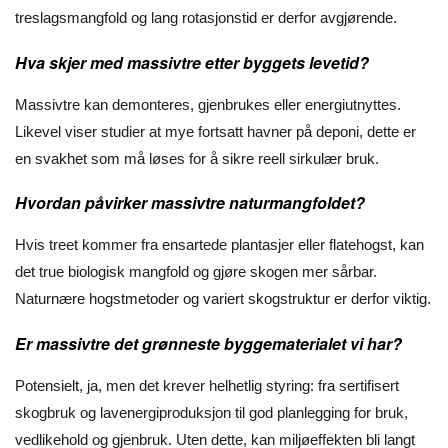
treslagsmangfold og lang rotasjonstid er derfor avgjørende.
Hva skjer med massivtre etter byggets levetid?
Massivtre kan demonteres, gjenbrukes eller energiutnyttes.
Likevel viser studier at mye fortsatt havner på deponi, dette er
en svakhet som må løses for å sikre reell sirkulær bruk.
Hvordan påvirker massivtre naturmangfoldet?
Hvis treet kommer fra ensartede plantasjer eller flatehogst, kan
det true biologisk mangfold og gjøre skogen mer sårbar.
Naturnære hogstmetoder og variert skogstruktur er derfor viktig.
Er massivtre det grønneste byggematerialet vi har?
Potensielt, ja, men det krever helhetlig styring: fra sertifisert
skogbruk og lavenergiproduksjon til god planlegging for bruk,
vedlikehold og gjenbruk. Uten dette, kan miljøeffekten bli langt