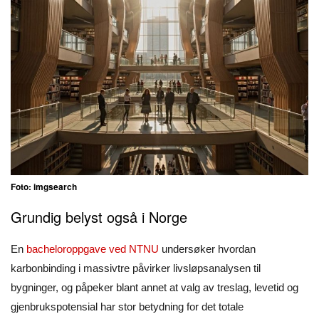
Foto: imgsearch
Grundig belyst også i Norge
En
bacheloroppgave ved NTNU
undersøker hvordan
karbonbinding i massivtre påvirker livsløpsanalysen til
bygninger, og påpeker blant annet at valg av treslag, levetid og
gjenbrukspotensial har stor betydning for det totale