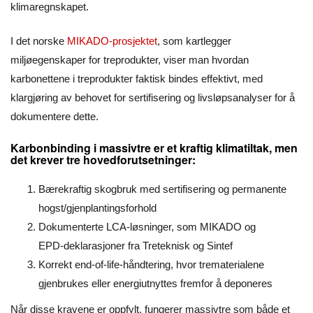
klimaregnskapet.
I det norske
MIKADO-prosjektet
, som kartlegger
miljøegenskaper for treprodukter, viser man hvordan
karbonettene i treprodukter faktisk bindes effektivt, med
klargjøring av behovet for sertifisering og livsløpsanalyser for å
dokumentere dette.
Karbonbinding i massivtre er et kraftig klimatiltak, men
det krever tre hovedforutsetninger:
Bærekraftig skogbruk med sertifisering og permanente
hogst/gjenplantingsforhold
Dokumenterte LCA-løsninger, som MIKADO og
EPD‑deklarasjoner fra Treteknisk og Sintef
Korrekt end-of-life-håndtering, hvor trematerialene
gjenbrukes eller energiutnyttes fremfor å deponeres
Når disse kravene er oppfylt, fungerer massivtre som både et