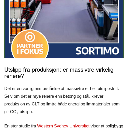
Utslipp fra produksjon: er massivtre virkelig
renere?
Det er en vanlig misforståelse at massivtre er helt utslippsfritt.
Selv om det er mye renere enn betong og stål, krever
produksjon av CLT og limtre både energi og limmaterialer som
gir CO₂-utslipp.
En stor studie fra
Western Sydney Universitet
viser at boligbygg