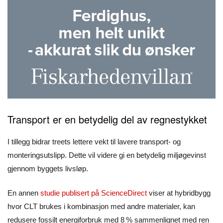
Transport er en betydelig del av regnestykket
I tillegg bidrar treets lettere vekt til lavere transport- og
monteringsutslipp. Dette vil videre gi en betydelig miljøgevinst
gjennom byggets livsløp.
En annen
studie publisert på ScienceDirect
viser at hybridbygg
hvor CLT brukes i kombinasjon med andre materialer, kan
redusere fossilt energiforbruk med 8 % sammenlignet med ren