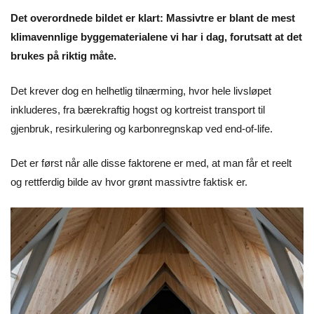
Det overordnede bildet er klart: Massivtre er blant de mest
klimavennlige byggematerialene vi har i dag, forutsatt at det
brukes på riktig måte.
Det krever dog en helhetlig tilnærming, hvor hele livsløpet
inkluderes, fra bærekraftig hogst og kortreist transport til
gjenbruk, resirkulering og karbonregnskap ved end-of-life.
Det er først når alle disse faktorene er med, at man får et reelt
og rettferdig bilde av hvor grønt massivtre faktisk er.