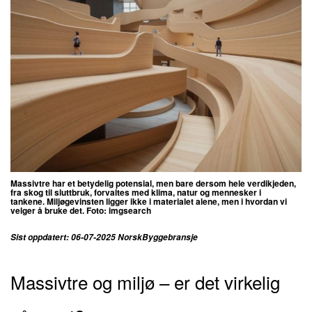
Massivtre har et betydelig potensial, men bare dersom hele verdikjeden,
fra skog til sluttbruk, forvaltes med klima, natur og mennesker i
tankene. Miljøgevinsten ligger ikke i materialet alene, men i hvordan vi
velger å bruke det. Foto: imgsearch
Sist oppdatert: 06-07-2025 NorskByggebransje
Massivtre og miljø – er det virkelig