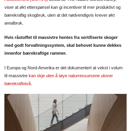
viser at økt etterspørsel kan gi incentiver til mer produktivt og
bærekraftig skogbruk, uten at det nødvendigvis krever økt
arealbruk.
Hvis råstoffet til massivtre hentes fra sertifiserte skoger
med godt forvaltningssystem, skal behovet kunne dekkes
innenfor bærekraftige rammer.
I Europa og Nord-Amerika er det dokumentert at vekst i volum
til massivtre
kan skje uten å tøye naturressursene utover
bærekraftnivå.