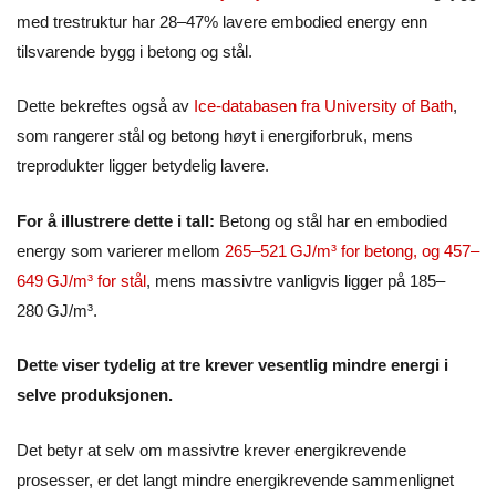
med trestruktur har 28–47% lavere embodied energy enn
tilsvarende bygg i betong og stål.
Dette bekreftes også av
Ice-databasen fra University of Bath
,
som rangerer stål og betong høyt i energiforbruk, mens
treprodukter ligger betydelig lavere.
For å illustrere dette i tall:
Betong og stål har en embodied
energy som varierer mellom
265–521 GJ/m³ for betong, og 457–
649 GJ/m³ for stål
, mens massivtre vanligvis ligger på 185–
280 GJ/m³.
Dette viser tydelig at tre krever vesentlig mindre energi i
selve produksjonen.
Det betyr at selv om massivtre krever energikrevende
prosesser, er det langt mindre energikrevende sammenlignet