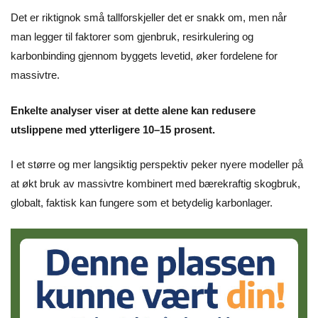
Det er riktignok små tallforskjeller det er snakk om, men når
man legger til faktorer som gjenbruk, resirkulering og
karbonbinding gjennom byggets levetid, øker fordelene for
massivtre.
Enkelte analyser viser at dette alene kan redusere
utslippene med ytterligere 10–15 prosent.
I et større og mer langsiktig perspektiv peker nyere modeller på
at økt bruk av massivtre kombinert med bærekraftig skogbruk,
globalt, faktisk kan fungere som et betydelig karbonlager.