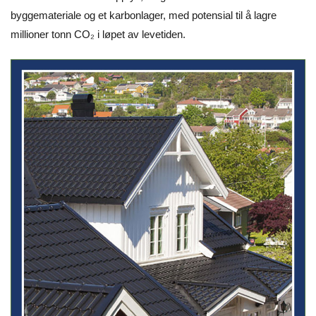
byggemateriale og et karbonlager, med potensial til å lagre
millioner tonn CO₂ i løpet av levetiden.