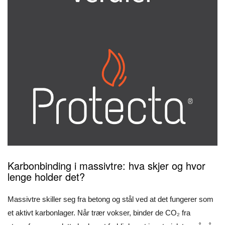
Karbonbinding i massivtre: hva skjer og hvor
lenge holder det?
Massivtre skiller seg fra betong og stål ved at det fungerer som
et aktivt karbonlager. Når trær vokser, binder de CO₂ fra