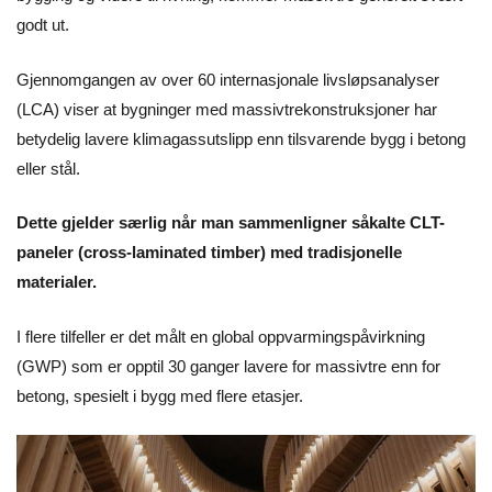
godt ut.
Gjennomgangen av over 60 internasjonale livsløpsanalyser
(LCA) viser at bygninger med massivtrekonstruksjoner har
betydelig lavere klimagassutslipp enn tilsvarende bygg i betong
eller stål.
Dette gjelder særlig når man sammenligner såkalte CLT-
paneler (cross-laminated timber) med tradisjonelle
materialer.
I flere tilfeller er det målt en global oppvarmingspåvirkning
(GWP) som er opptil 30 ganger lavere for massivtre enn for
betong, spesielt i bygg med flere etasjer.