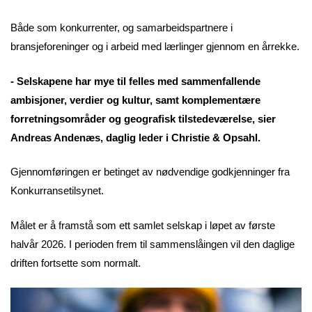
Både som konkurrenter, og samarbeidspartnere i
bransjeforeninger og i arbeid med lærlinger gjennom en årrekke.
- Selskapene har mye til felles med sammenfallende
ambisjoner, verdier og kultur, samt komplementære
forretningsområder og geografisk tilstedeværelse, sier
Andreas Andenæs, daglig leder i Christie & Opsahl.
Gjennomføringen er betinget av nødvendige godkjenninger fra
Konkurransetilsynet.
Målet er å framstå som ett samlet selskap i løpet av første
halvår 2026. I perioden frem til sammenslåingen vil den daglige
driften fortsette som normalt.