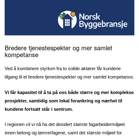
Bredere tjenestespekter og mer samlet
kompetanse
Ved å kombinere styrken fra to solide aktører får kundene
tilgang til et bredere tjenestespekter og mer samlet kompetanse.
Vi får kapasitet til å ta på oss både større og mer komplekse
prosjekter, samtidig som lokal forankring og nærhet til
kundene fortsatt står i sentrum.
I regionen vil vi nå ha det desidert største fagarbeidermiljøet
innen betong og tømrerfagene, samt det største miljøet for