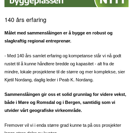
140 års erfaring
Målet med sammenslåingen er å bygge en robust og
slagkraftig regional entreprenør.
- Med 140 års samlet erfaring og kompetanse står vi nå godt
rustet til å kunne håndtere bredde og kapasitet - alt fra de
mindre, lokale prosjektene til de større og mer komplekse, sier
Kjetil Nordang, daglig leder i Peab K. Nordang.
Sammenslåingen gir oss et solid grunnlag for videre vekst,
både i Møre og Romsdal og i Bergen, samtidig som vi
utvider vårt geografiske virkeområde.
Fremover vil vi i enda større grad kunne ta på oss prosjekter