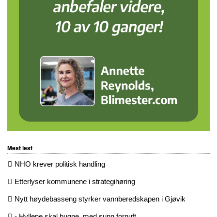
Mest lest
NHO krever politisk handling
Etterlyser kommunene i strategihøring
Nytt høydebasseng styrker vannberedskapen i Gjøvik
- Hyllene skal bugne, med sunn fornuft