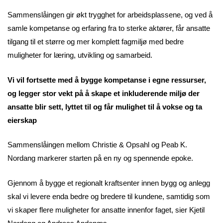
Sammenslåingen gir økt trygghet for arbeidsplassene, og ved å
samle kompetanse og erfaring fra to sterke aktører, får ansatte
tilgang til et større og mer komplett fagmiljø med bedre
muligheter for læring, utvikling og samarbeid.
Vi vil fortsette med å bygge kompetanse i egne ressurser,
og legger stor vekt på å skape et inkluderende miljø der
ansatte blir sett, lyttet til og får mulighet til å vokse og ta
eierskap
Sammenslåingen mellom Christie & Opsahl og Peab K.
Nordang markerer starten på en ny og spennende epoke.
Gjennom å bygge et regionalt kraftsenter innen bygg og anlegg
skal vi levere enda bedre og bredere til kundene, samtidig som
vi skaper flere muligheter for ansatte innenfor faget, sier Kjetil