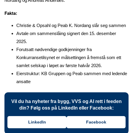
Nordang og Andreas Andenæs.
Fakta:
Christie & Opsahl og Peab K. Nordang slår seg sammen
Avtale om sammenslåing signert den 15. desember
2025.
Forutsatt nødvendige godkjenninger fra
Konkurransetilsynet er målsettingen å fremstå som ett
samlet selskap i løpet av første halvår 2026.
Eierstruktur: KB Gruppen og Peab sammen med ledende
ansatte
Vil du ha nyheter fra bygg, VVS og AI rett i feeden
din? Følg oss på LinkedIn eller Facebook:
LinkedIn
Facebook