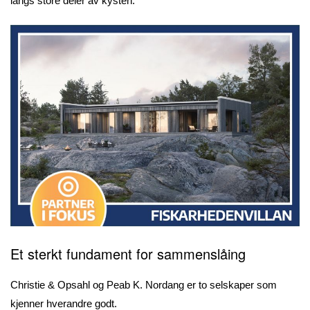
langs store deler av kysten.
Et sterkt fundament for sammenslåing
Christie & Opsahl og Peab K. Nordang er to selskaper som
kjenner hverandre godt.