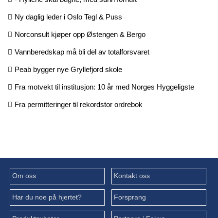
Ny daglig leder i Oslo Tegl & Puss
Norconsult kjøper opp Østengen & Bergo
Vannberedskap må bli del av totalforsvaret
Peab bygger nye Gryllefjord skole
Fra motvekt til institusjon: 10 år med Norges Hyggeligste
Fra permitteringer til rekordstor ordrebok
Om oss
Kontakt oss
Har du noe på hjertet?
Forsprang