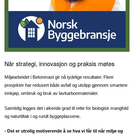
Når strategi, innovasjon og praksis møtes
Miljøarbeidet i Betonmast gir nå tydelige resultater. Flere
prosjekter har redusert både avfall og utslipp gjennom smartere
innkjøp, ombruk og bruk av lavkarbonmaterialer.
Samtidig legges det i økende grad til rette for biologisk mangfold
og naturtiltak i og rundt byggeplassene.
- Det er utrolig motiverende å se hva vi får til når miljø og