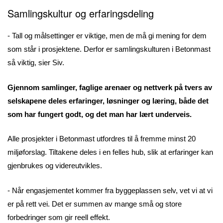
Samlingskultur og erfaringsdeling
- Tall og målsettinger er viktige, men de må gi mening for dem
som står i prosjektene. Derfor er samlingskulturen i Betonmast
så viktig, sier Siv.
Gjennom samlinger, faglige arenaer og nettverk på tvers av
selskapene deles erfaringer, løsninger og læring, både det
som har fungert godt, og det man har lært underveis.
Alle prosjekter i Betonmast utfordres til å fremme minst 20
miljøforslag. Tiltakene deles i en felles hub, slik at erfaringer kan
gjenbrukes og videreutvikles.
- Når engasjementet kommer fra byggeplassen selv, vet vi at vi
er på rett vei. Det er summen av mange små og store
forbedringer som gir reell effekt.