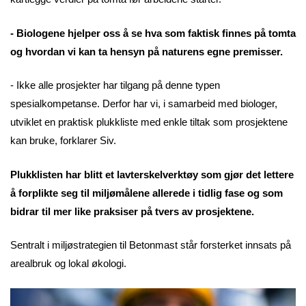
- Biologene hjelper oss å se hva som faktisk finnes på tomta
og hvordan vi kan ta hensyn på naturens egne premisser.
- Ikke alle prosjekter har tilgang på denne typen
spesialkompetanse. Derfor har vi, i samarbeid med biologer,
utviklet en praktisk plukkliste med enkle tiltak som prosjektene
kan bruke, forklarer Siv.
Plukklisten har blitt et lavterskelverktøy som gjør det lettere
å forplikte seg til miljømålene allerede i tidlig fase og som
bidrar til mer like praksiser på tvers av prosjektene.
Sentralt i miljøstrategien til Betonmast står forsterket innsats på
arealbruk og lokal økologi.