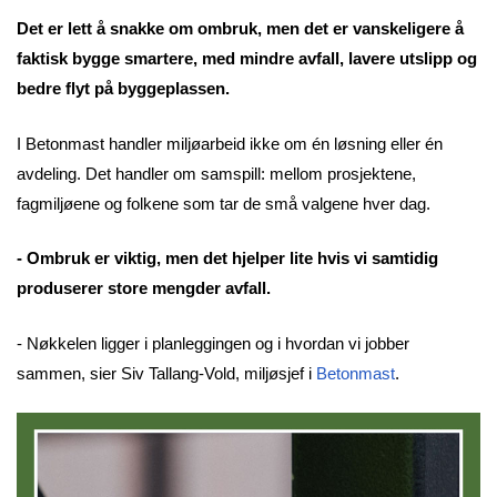
Det er lett å snakke om ombruk, men det er vanskeligere å
faktisk bygge smartere, med mindre avfall, lavere utslipp og
bedre flyt på byggeplassen.
I Betonmast handler miljøarbeid ikke om én løsning eller én
avdeling. Det handler om samspill: mellom prosjektene,
fagmiljøene og folkene som tar de små valgene hver dag.
- Ombruk er viktig, men det hjelper lite hvis vi samtidig
produserer store mengder avfall.
- Nøkkelen ligger i planleggingen og i hvordan vi jobber
sammen, sier Siv Tallang-Vold, miljøsjef i
Betonmast
.