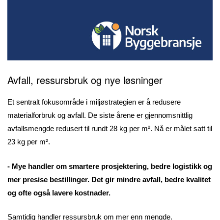
Avfall, ressursbruk og nye løsninger
Et sentralt fokusområde i miljøstrategien er å redusere
materialforbruk og avfall. De siste årene er gjennomsnittlig
avfallsmengde redusert til rundt 28 kg per m². Nå er målet satt til
23 kg per m².
- Mye handler om smartere prosjektering, bedre logistikk og
mer presise bestillinger. Det gir mindre avfall, bedre kvalitet
og ofte også lavere kostnader.
Samtidig handler ressursbruk om mer enn mengde.