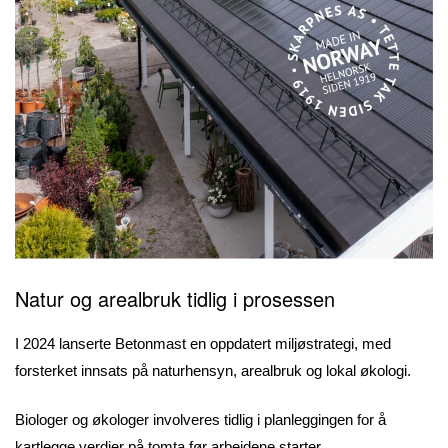
Natur og arealbruk tidlig i prosessen
I 2024 lanserte Betonmast en oppdatert miljøstrategi, med
forsterket innsats på naturhensyn, arealbruk og lokal økologi.
Biologer og økologer involveres tidlig i planleggingen for å
kartlegge verdier på tomta før arbeidene starter.