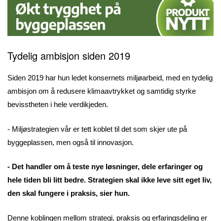
Tydelig ambisjon siden 2019
Siden 2019 har hun ledet konsernets miljøarbeid, med en tydelig
ambisjon om å redusere klimaavtrykket og samtidig styrke
bevisstheten i hele verdikjeden.
- Miljøstrategien vår er tett koblet til det som skjer ute på
byggeplassen, men også til innovasjon.
- Det handler om å teste nye løsninger, dele erfaringer og
hele tiden bli litt bedre. Strategien skal ikke leve sitt eget liv,
den skal fungere i praksis, sier hun.
Denne koblingen mellom strategi, praksis og erfaringsdeling er