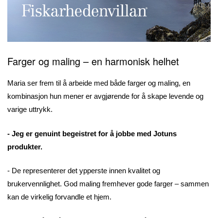
Farger og maling – en harmonisk helhet
Maria ser frem til å arbeide med både farger og maling, en
kombinasjon hun mener er avgjørende for å skape levende og
varige uttrykk.
- Jeg er genuint begeistret for å jobbe med Jotuns
produkter.
- De representerer det ypperste innen kvalitet og
brukervennlighet. God maling fremhever gode farger – sammen
kan de virkelig forvandle et hjem.