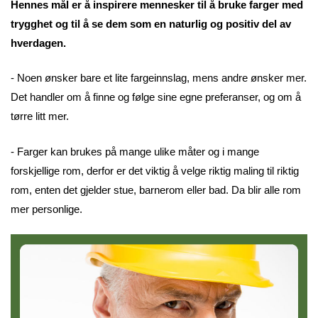
Hennes mål er å inspirere mennesker til å bruke farger med
trygghet og til å se dem som en naturlig og positiv del av
hverdagen.
- Noen ønsker bare et lite fargeinnslag, mens andre ønsker mer.
Det handler om å finne og følge sine egne preferanser, og om å
tørre litt mer.
- Farger kan brukes på mange ulike måter og i mange
forskjellige rom, derfor er det viktig å velge riktig maling til riktig
rom, enten det gjelder stue, barnerom eller bad. Da blir alle rom
mer personlige.