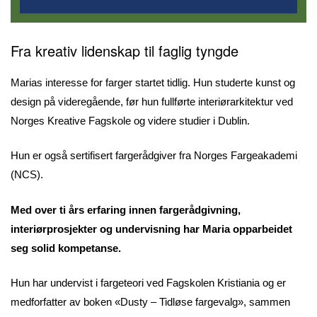
Fra kreativ lidenskap til faglig tyngde
Marias interesse for farger startet tidlig. Hun studerte kunst og
design på videregående, før hun fullførte interiørarkitektur ved
Norges Kreative Fagskole og videre studier i Dublin.
Hun er også sertifisert fargerådgiver fra Norges Fargeakademi
(NCS).
Med over ti års erfaring innen fargerådgivning,
interiørprosjekter og undervisning har Maria opparbeidet
seg solid kompetanse.
Hun har undervist i fargeteori ved Fagskolen Kristiania og er
medforfatter av boken «Dusty – Tidløse fargevalg», sammen