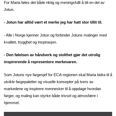
For Maria føles det både riktig og meningsfullt å bli en del av
Jotun.
- Jotun har alltid vært et merke jeg har hatt stor tillit til.
- Alle i Norge kjenner Jotun og forbinder Jotuns malinger med
kvalitet, trygghet og inspirasjon.
- Den følelsen av håndverk og stolthet gjør det utrolig
inspirerende å representere merkevaren.
Som Jotuns nye fargesjef for ECA-regionen skal Maria bidra til å
utvikle fargepaletter og visuelle konsepter på tvers av
markedene og inspirere mennesker til å oppdage hvordan
farger, og maling kan styrke både trivsel og atmosfære i
hjemmet.