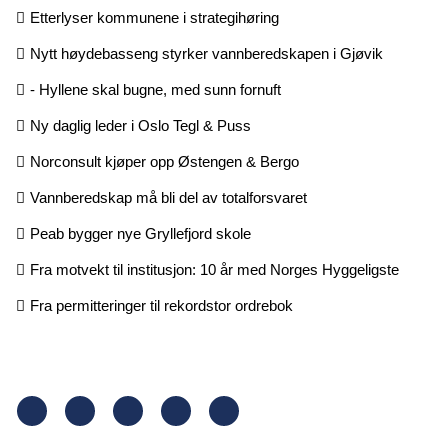
Etterlyser kommunene i strategihøring
Nytt høydebasseng styrker vannberedskapen i Gjøvik
- Hyllene skal bugne, med sunn fornuft
Ny daglig leder i Oslo Tegl & Puss
Norconsult kjøper opp Østengen & Bergo
Vannberedskap må bli del av totalforsvaret
Peab bygger nye Gryllefjord skole
Fra motvekt til institusjon: 10 år med Norges Hyggeligste
Fra permitteringer til rekordstor ordrebok