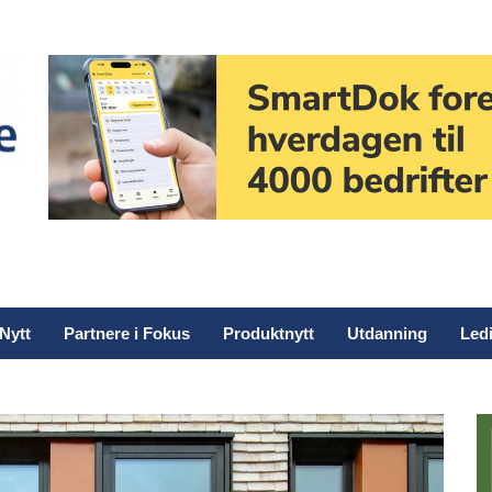
Nytt
Partnere i Fokus
Produktnytt
Utdanning
Ledi