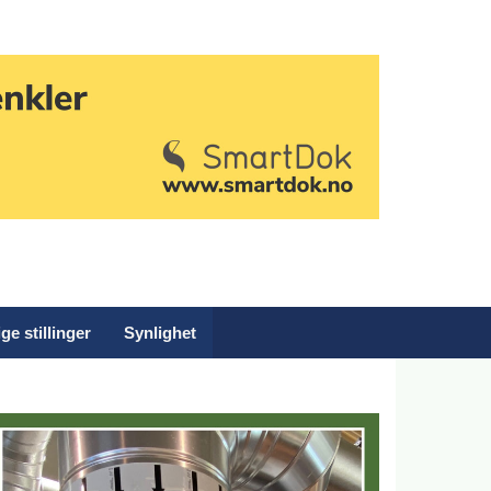
ge stillinger
Synlighet