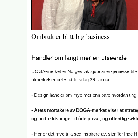
Ombruk er blitt big business
Handler om langt mer en utseende
DOGA-merket er Norges viktigste anerkjennelse til v
utmerkelser deles ut torsdag 29. januar.
- Design handler om mye mer enn bare hvordan ting s
- Årets mottakere av DOGA-merket viser at strateg
og bedre løsninger i både privat, og offentlig sekt
- Her er det mye å la seg inspirere av, sier Tor Inge