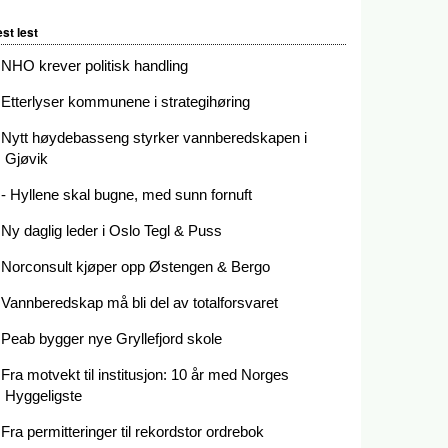
st lest
NHO krever politisk handling
Etterlyser kommunene i strategihøring
Nytt høydebasseng styrker vannberedskapen i
Gjøvik
- Hyllene skal bugne, med sunn fornuft
Ny daglig leder i Oslo Tegl & Puss
Norconsult kjøper opp Østengen & Bergo
Vannberedskap må bli del av totalforsvaret
Peab bygger nye Gryllefjord skole
Fra motvekt til institusjon: 10 år med Norges
Hyggeligste
Fra permitteringer til rekordstor ordrebok