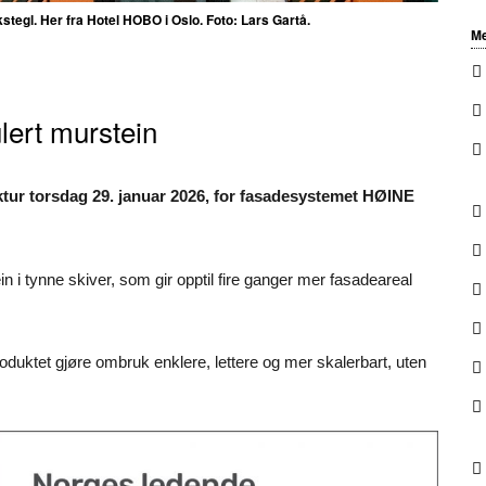
stegl. Her fra Hotel HOBO i Oslo. Foto: Lars Gartå.
Me
lert murstein
ur torsdag 29. januar 2026, for fasadesystemet HØINE
n i tynne skiver, som gir opptil fire ganger mer fasadeareal
oduktet gjøre ombruk enklere, lettere og mer skalerbart, uten