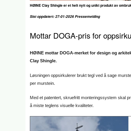
HØINE Clay Shingle er et helt nytt og unikt produkt av ombruk
Sist oppdatert: 27-01-2026 Pressemelding
Mottar DOGA-pris for oppsirku
HØINE mottar DOGA-merket for design og arkitekt
Clay Shingle.
Løsningen oppsirkulerer brukt tegl ved å sage murstei
per murstein.
Med et patentert, skruefritt monteringssystem skal pr
å miste teglens visuelle kvaliteter.