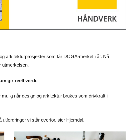
 og arkitekturprosjekter som får DOGA-merket i år. Nå
ar utmerkelsen.
om gir reell verdi.
ulig når design og arkitektur brukes som drivkraft i
utfordringer vi står overfor, sier Hjemdal.