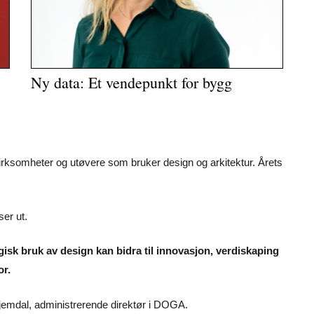
Ny data: Et vendepunkt for bygg
irksomheter og utøvere som bruker design og arkitektur. Årets
er ut.
isk bruk av design kan bidra til innovasjon, verdiskaping
or.
 Hjemdal, administrerende direktør i DOGA.